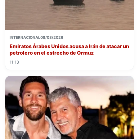
INTERNACIONAL
08/08/2026
Emiratos Árabes Unidos acusa a Irán de atacar un
petrolero en el estrecho de Ormuz
11:13