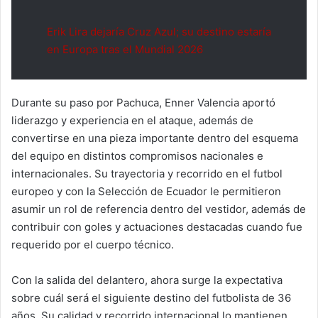
Erik Lira dejaría Cruz Azul; su destino estaría
en Europa tras el Mundial 2026
Durante su paso por Pachuca, Enner Valencia aportó
liderazgo y experiencia en el ataque, además de
convertirse en una pieza importante dentro del esquema
del equipo en distintos compromisos nacionales e
internacionales. Su trayectoria y recorrido en el futbol
europeo y con la Selección de Ecuador le permitieron
asumir un rol de referencia dentro del vestidor, además de
contribuir con goles y actuaciones destacadas cuando fue
requerido por el cuerpo técnico.
Con la salida del delantero, ahora surge la expectativa
sobre cuál será el siguiente destino del futbolista de 36
años. Su calidad y recorrido internacional lo mantienen