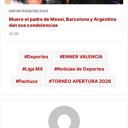
DEPORTES
08/08/2026
Muere el padre de Messi, Barcelona y Argentina
dan sus condolencias
10:09
Deportes
ENNER VALENCIA
Liga MX
Noticias de Deportes
Pachuca
TORNEO APERTURA 2026