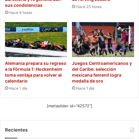
sus condolencias
Hace 23 horas
Hace 4 horas
Alemania prepara su regreso
Juegos Centroamericanos y
a la Fórmula 1: Hockenheim
del Caribe: selección
toma ventaja para volver al
mexicana femenil logra
calendario
medalla de oro
Hace 1 día
Hace 1 día
[metaslider id="42572"]
Recientes