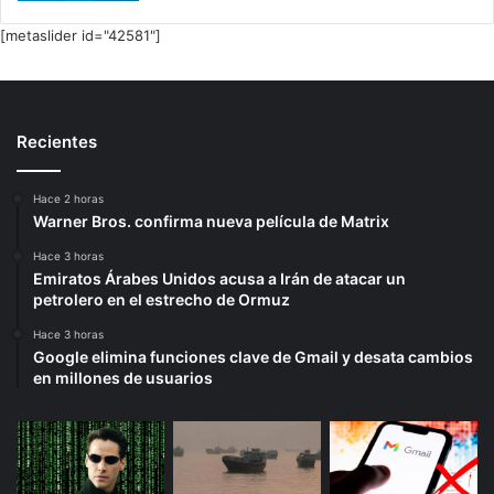
[metaslider id="42581"]
Recientes
Hace 2 horas
Warner Bros. confirma nueva película de Matrix
Hace 3 horas
Emiratos Árabes Unidos acusa a Irán de atacar un
petrolero en el estrecho de Ormuz
Hace 3 horas
Google elimina funciones clave de Gmail y desata cambios
en millones de usuarios