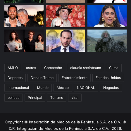
AMLO
astros
Campeche
claudia sheinbaum
Clima
Deportes
Donald Trump
Entretenimiento
Estados Unidos
Internacional
Mundo
México
NACIONAL
Negocios
política
Principal
Turismo
viral
Copyright © Integración de Medios de la Península S.A. de C.V. ©
D.R. Integración de Medios de la Península S.A. de C.V., 2026.