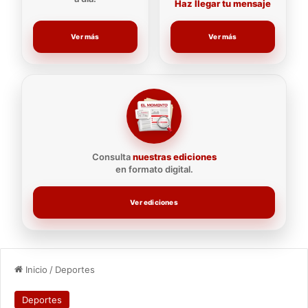
Haz llegar tu mensaje
Ver más
Ver más
Consulta
nuestras ediciones
en formato digital.
Ver ediciones
Inicio
/
Deportes
Deportes