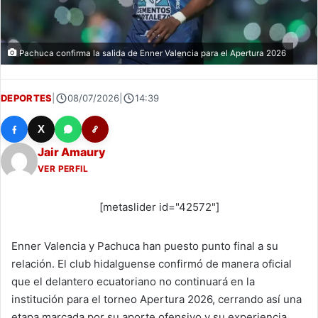
Pachuca confirma la salida de Enner Valencia para el Apertura 2026
DEPORTES
|
08/07/2026
|
14:39
X
Jair Amaury
VER PERFIL
[metaslider id="42572"]
Enner Valencia y Pachuca han puesto punto final a su
relación. El club hidalguense confirmó de manera oficial
que el delantero ecuatoriano no continuará en la
institución para el torneo Apertura 2026, cerrando así una
etapa marcada por su aporte ofensivo y su experiencia