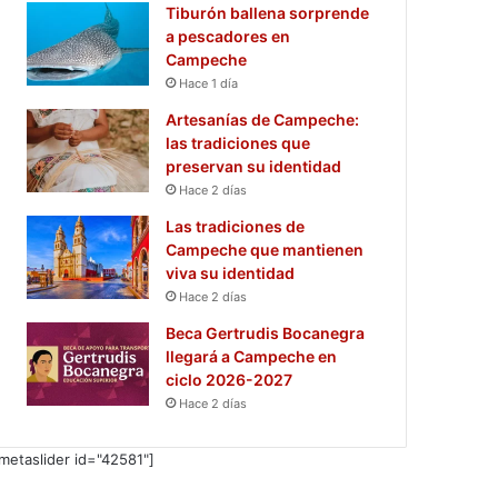
Tiburón ballena sorprende
a pescadores en
Campeche
Hace 1 día
Artesanías de Campeche:
las tradiciones que
preservan su identidad
Hace 2 días
Las tradiciones de
Campeche que mantienen
viva su identidad
Hace 2 días
Beca Gertrudis Bocanegra
llegará a Campeche en
ciclo 2026-2027
Hace 2 días
metaslider id="42581"]