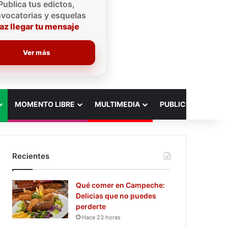
Publica tus edictos,
vocatorias y esquelas
az llegar tu mensaje
Ver más
MOMENTO LIBRE
MULTIMEDIA
PUBLICIDAD
Recientes
Qué comer en Campeche:
Delicias que no puedes
perderte
Hace 23 horas