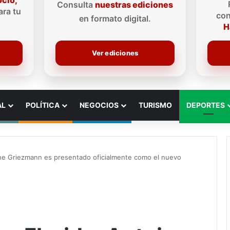
ocio,
Consulta
nuestras ediciones
ra tu
con
en formato digital.
H
Ver ediciones
AL
POLÍTICA
NEGOCIOS
TURISMO
DEPORTES
ine Griezmann es presentado oficialmente como el nuevo