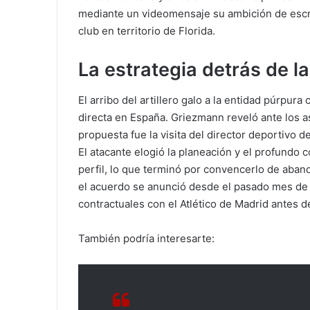
mediante un videomensaje su ambición de escrib
club en territorio de Florida.
La estrategia detrás de l
El arribo del artillero galo a la entidad púrpur
directa en España. Griezmann reveló ante los as
propuesta fue la visita del director deportivo de
El atacante elogió la planeación y el profundo
perfil, lo que terminó por convencerlo de aban
el acuerdo se anunció desde el pasado mes de
contractuales con el Atlético de Madrid antes 
También podría interesarte: