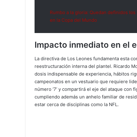
Rumbo a la gloria: Quedan definidos los 
en la Copa del Mundo
Impacto inmediato en el 
La directiva de Los Leones fundamenta esta con
reestructuración interna del plantel. Ricardo M
dosis indispensable de experiencia, hábitos r
campeonatos en un vestuario que requiere lide
número ‘7’ y compartirá el eje del ataque con 
cumpliendo además un anhelo familiar de residi
estar cerca de disciplinas como la NFL.