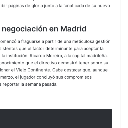
ir páginas de gloria junto a la fanaticada de su nuevo
a negociación en Madrid
a comenzó a fraguarse a partir de una meticulosa gestión
istentes que el factor determinante para aceptar la
 la institución, Ricardo Moreira, a la capital madrileña.
 conocimiento que el directivo demostró tener sobre su
donar el Viejo Continente. Cabe destacar que, aunque
 marzo, el jugador concluyó sus compromisos
de reportar la semana pasada.