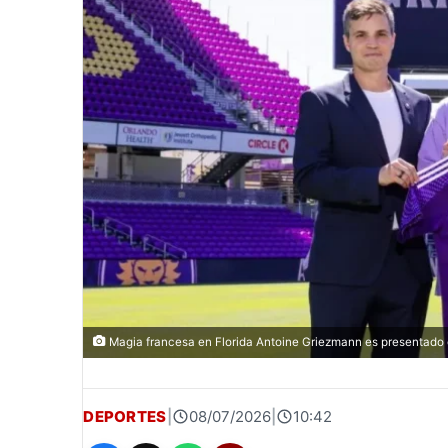
Magia francesa en Florida Antoine Griezmann es presentado 
DEPORTES
|
08/07/2026
|
10:42