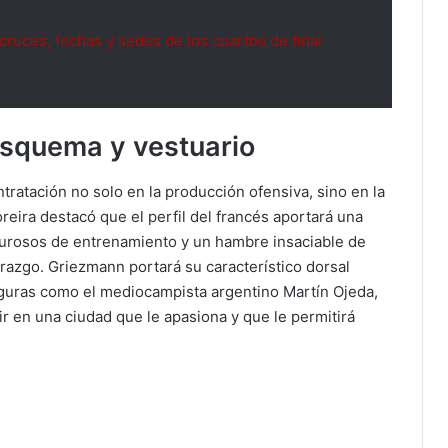
cruces, fechas y sedes de los cuartos de final
esquema y vestuario
tratación no solo en la producción ofensiva, sino en la
oreira destacó que el perfil del francés aportará una
igurosos de entrenamiento y un hambre insaciable de
razgo. Griezmann portará su característico dorsal
figuras como el mediocampista argentino Martín Ojeda,
r en una ciudad que le apasiona y que le permitirá