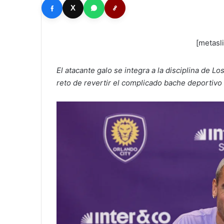
X
[metasl
El atacante galo se integra a la disciplina de 
reto de revertir el complicado bache deportivo 