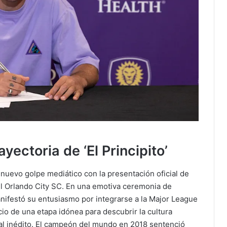
yectoria de ‘El Principito’
nuevo golpe mediático con la presentación oficial de
l Orlando City SC. En una emotiva ceremonia de
nifestó su entusiasmo por integrarse a la Major League
io de una etapa idónea para descubrir la cultura
al inédito. El campeón del mundo en 2018 sentenció