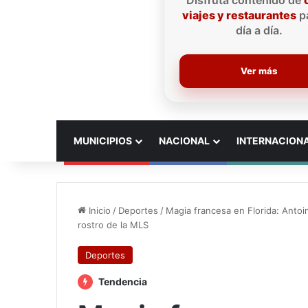
Disfruta contenido de
viajes y restaurantes
pa
día a día.
Ver más
INICIO
MUNICIPIOS
NACIONAL
INTERNACION
Inicio
/
Deportes
/
Magia francesa en Florida: Anto
rostro de la MLS
Deportes
Tendencia