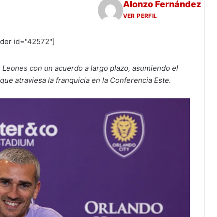
Alonzo Fernández
VER PERFIL
ider id="42572"]
Los Leones con un acuerdo a largo plazo, asumiendo el
que atraviesa la franquicia en la Conferencia Este.