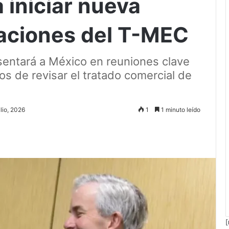
 iniciar nueva
aciones del T-MEC
sentará a México en reuniones clave
os de revisar el tratado comercial de
ulio, 2026
1
1 minuto leído
[