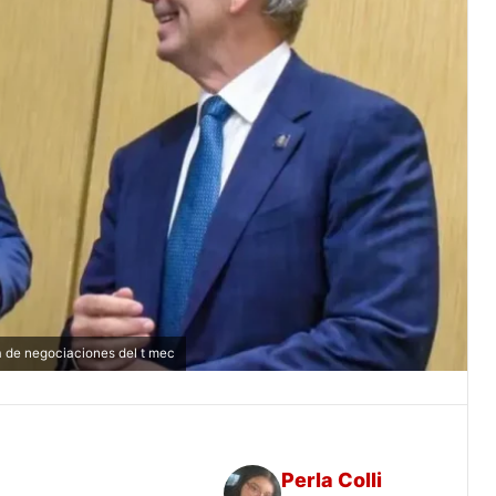
a de negociaciones del t mec
Perla Colli