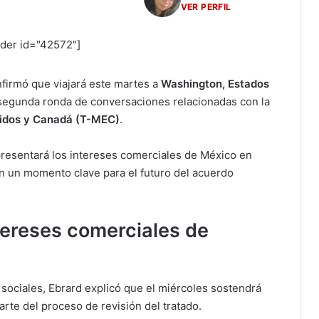
VER PERFIL
ider id="42572"]
nfirmó que viajará este martes a
Washington, Estados
la segunda ronda de conversaciones relacionadas con la
nidos y Canadá (T-MEC)
.
epresentará los intereses comerciales de México en
n un momento clave para el futuro del acuerdo
tereses comerciales de
sociales, Ebrard explicó que el miércoles sostendrá
rte del proceso de revisión del tratado.