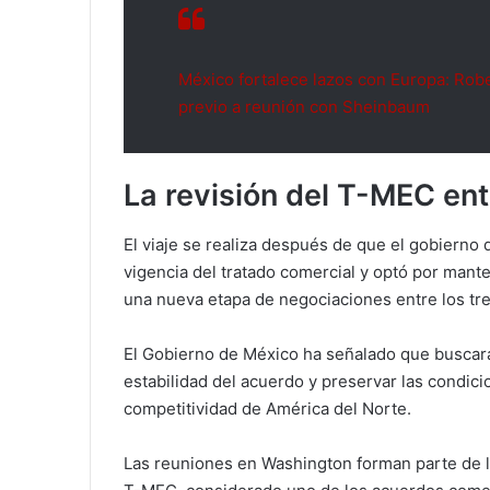
México fortalece lazos con Europa: Robe
previo a reunión con Sheinbaum
La revisión del T-MEC en
El viaje se realiza después de que el gobierno
vigencia del tratado comercial y optó por ma
una nueva etapa de negociaciones entre los tr
El Gobierno de México ha señalado que buscará
estabilidad del acuerdo y preservar las condici
competitividad de América del Norte.
Las reuniones en Washington forman parte de los