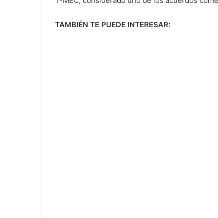
T-MEC, considerado uno de los acuerdos comer
TAMBIÉN TE PUEDE INTERESAR: