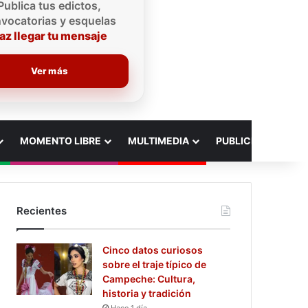
Publica tus edictos,
vocatorias y esquelas
az llegar tu mensaje
Ver más
MOMENTO LIBRE
MULTIMEDIA
PUBLICIDAD
Recientes
Cinco datos curiosos
sobre el traje típico de
Campeche: Cultura,
historia y tradición
Hace 1 día