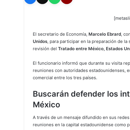
[metasl
El secretario de Economía,
Marcelo Ebrard
, co
Unidos
, para participar en la preparación de 
revisión del
Tratado entre México, Estados U
El funcionario informó que durante su visita r
reuniones con autoridades estadounidenses, e
comercial entre los tres países.
Buscarán defender los in
México
A través de un mensaje difundido en sus redes 
reuniones en la capital estadounidense como pa