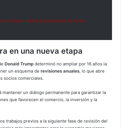
rto Velasco recibe al presidente de Suiza
tra en una nueva etapa
 de
Donald Trump
determinó no ampliar por 16 años la
ntener un esquema de
revisiones anuales
, lo que abre
es socios comerciales.
 mantener un diálogo permanente para garantizar la
ones que favorecen el comercio, la inversión y la
 trabajos previos a la siguiente fase de revisión del