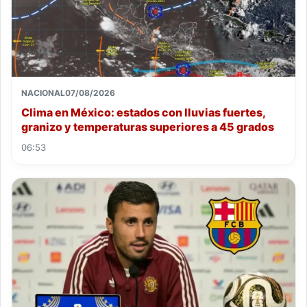
NACIONAL
07/08/2026
Clima en México: estados con lluvias fuertes,
granizo y temperaturas superiores a 45 grados
06:53