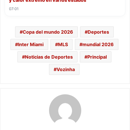
07:01
Copa del mundo 2026
Deportes
Inter Miami
MLS
mundial 2026
Noticias de Deportes
Principal
Vozinha