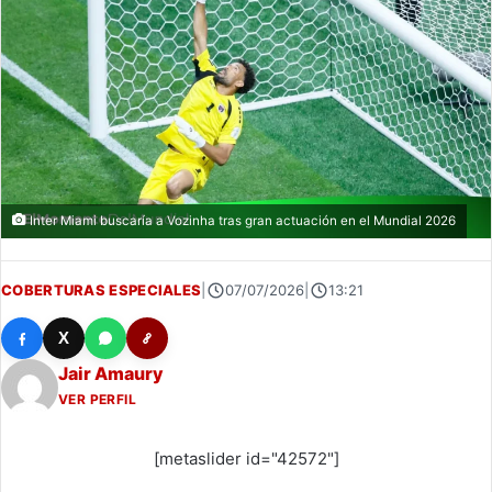
Inter Miami buscaría a Vozinha tras gran actuación en el Mundial 2026
COBERTURAS ESPECIALES
|
07/07/2026
|
13:21
X
Jair Amaury
VER PERFIL
[metaslider id="42572"]