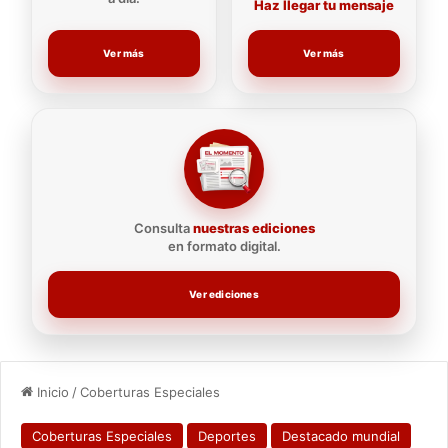
Haz llegar tu mensaje
Ver más
Ver más
Consulta
nuestras ediciones
en formato digital.
Ver ediciones
Inicio
/
Coberturas Especiales
Coberturas Especiales
Deportes
Destacado mundial