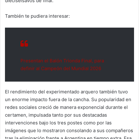
dieciseisavos de final.
También te pudiera interesar:
Presentan el Balón Trionda Final, para
definir al Campeón del Mundial 2026
El rendimiento del experimentado arquero también tuvo
un enorme impacto fuera de la cancha. Su popularidad en
redes sociales creció de manera exponencial durante el
certamen, impulsada tanto por sus destacadas
intervenciones bajo los tres postes como por las
imágenes que lo mostraron consolando a sus compañeros
tras la eliminación frente a Argentina en tiempo extra. Esa