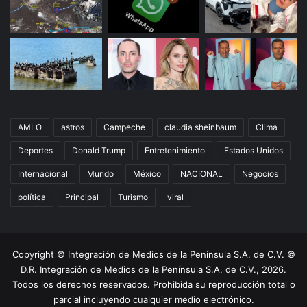
AMLO
astros
Campeche
claudia sheinbaum
Clima
Deportes
Donald Trump
Entretenimiento
Estados Unidos
Internacional
Mundo
México
NACIONAL
Negocios
política
Principal
Turismo
viral
Copyright © Integración de Medios de la Península S.A. de C.V. ©
D.R. Integración de Medios de la Península S.A. de C.V., 2026.
Todos los derechos reservados. Prohibida su reproducción total o
parcial incluyendo cualquier medio electrónico.