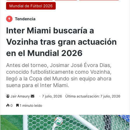
Mundial de Fútbol 2026
Tendencia
Inter Miami buscaría a
Vozinha tras gran actuación
en el Mundial 2026
Antes del torneo, Josimar José Évora Dias,
conocido futbolísticamente como Vozinha,
llegó a la Copa del Mundo sin equipo ahora
suena para el Inter Miami.
Send
Jair Amaury
7 julio, 2026
Última actualización: 7 julio, 2026
an
0
1 minuto leído
email