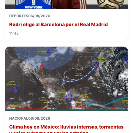
DEPORTES
06/08/2026
Rodri elige al Barcelona por el Real Madrid
11:42
NACIONAL
06/08/2026
Clima hoy en México: lluvias intensas, tormentas
y calor extremo en varios estados