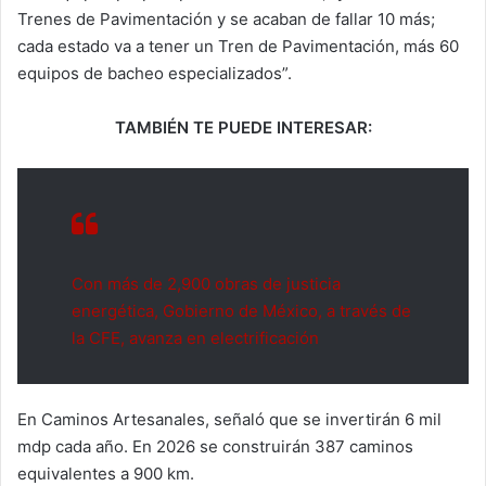
Trenes de Pavimentación y se acaban de fallar 10 más;
cada estado va a tener un Tren de Pavimentación, más 60
equipos de bacheo especializados”.
TAMBIÉN TE PUEDE INTERESAR:
Con más de 2,900 obras de justicia
energética, Gobierno de México, a través de
la CFE, avanza en electrificación
En Caminos Artesanales, señaló que se invertirán 6 mil
mdp cada año. En 2026 se construirán 387 caminos
equivalentes a 900 km.