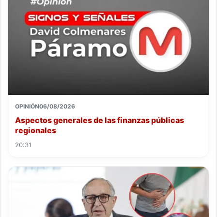
OPINIÓN
06/08/2026
Aspectos generales de las finanzas públicas
regionales
20:31