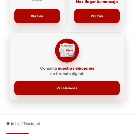
Haz llegar tu mensaje
Ver más
Ver más
Consulta
nuestras ediciones
en formato digital.
Ver ediciones
Inicio
/
Nacional