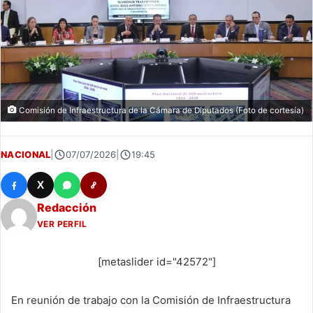
Comisión de Infraestructura de la Cámara de Diputados (Foto de cortesía)
NACIONAL
|
07/07/2026
|
19:45
X
Redacción
VER PERFIL
[metaslider id="42572"]
En reunión de trabajo con la Comisión de Infraestructura