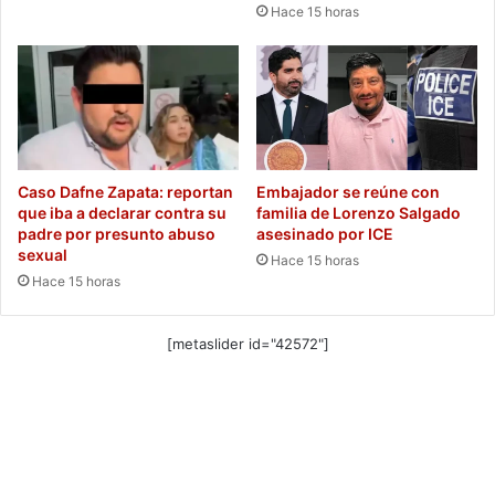
Hace 15 horas
Caso Dafne Zapata: reportan
Embajador se reúne con
que iba a declarar contra su
familia de Lorenzo Salgado
padre por presunto abuso
asesinado por ICE
sexual
Hace 15 horas
Hace 15 horas
[metaslider id="42572"]