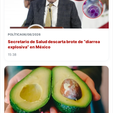
POLÍTICA
06/08/2026
Secretario de Salud descarta brote de “diarrea
explosiva” en México
15:38