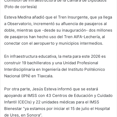
Comisión de Infraestructura de la Cámara de Diputados
(Foto de cortesía)
Esteva Medina añadió que el Tren Insurgente, que ya llega
a Observatorio, incrementó su afluencia de pasajeros al
doble, mientras que -desde su inauguración- dos millones
de pasajeros han hecho uso del Tren AIFA-Lechería, al
conectar con el aeropuerto y municipios intermedios.
En infraestructura educativa, la meta para este 2026 es
construir 19 bachilleratos y una Unidad Profesional
Interdisciplinaria en Ingeniería del Instituto Politécnico
Nacional (IPN) en Tlaxcala.
Por otra parte, Jesús Esteva informó que se estará
apoyando al IMSS con 43 Centros de Educación y Cuidado
Infantil (CECIs) y 22 unidades médicas para el IMSS
Bienestar “ya estamos por iniciar el 15 de julio el Hospital
de Ures, en Sonora”.