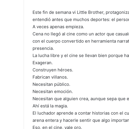
Este fin de semana vi Little Brother, protagoni
entendió antes que muchos deportes: el perso
A veces apenas empieza.
Cena no llegó al cine como un actor que casua
con el cuerpo convertido en herramienta narra
presencia.
La lucha libre y el cine se llevan bien porque h
Exageran.
Construyen héroes.
Fabrican villanos.
Necesitan público.
Necesitan emoción.
Necesitan que alguien crea, aunque sepa que es
Ahí está la magia.
El luchador aprende a contar historias con el c
arena entera y hacerle sentir que algo importan
Eso, en el cine, vale oro.