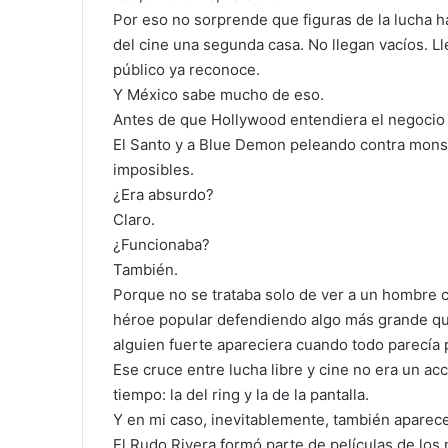
Por eso no sorprende que figuras de la lucha 
del cine una segunda casa. No llegan vacíos. Ll
público ya reconoce.
Y México sabe mucho de eso.
Antes de que Hollywood entendiera el negocio d
El Santo y a Blue Demon peleando contra monst
imposibles.
¿Era absurdo?
Claro.
¿Funcionaba?
También.
Porque no se trataba solo de ver a un hombre c
héroe popular defendiendo algo más grande que
alguien fuerte apareciera cuando todo parecía 
Ese cruce entre lucha libre y cine no era un ac
tiempo: la del ring y la de la pantalla.
Y en mi caso, inevitablemente, también aparec
El Rudo Rivera formó parte de películas de los 