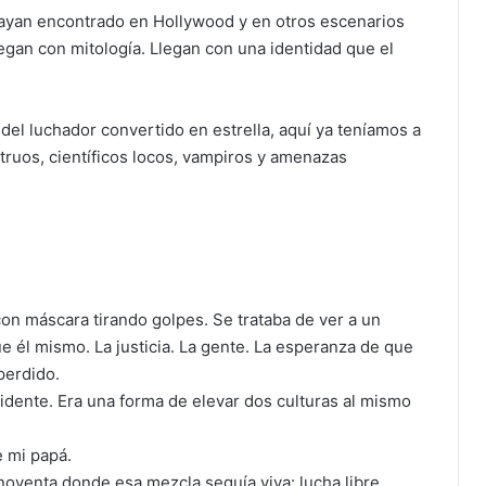
hayan encontrado en Hollywood y en otros escenarios
egan con mitología. Llegan con una identidad que el
el luchador convertido en estrella, aquí ya teníamos a
ruos, científicos locos, vampiros y amenazas
on máscara tirando golpes. Se trataba de ver a un
 él mismo. La justicia. La gente. La esperanza de que
perdido.
cidente. Era una forma de elevar dos culturas al mismo
e mi papá.
noventa donde esa mezcla seguía viva: lucha libre,