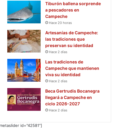
Tiburón ballena sorprende
a pescadores en
Campeche
Hace 20 horas
Artesanías de Campeche:
las tradiciones que
preservan su identidad
Hace 2 días
Las tradiciones de
Campeche que mantienen
viva su identidad
Hace 2 días
Beca Gertrudis Bocanegra
llegará a Campeche en
ciclo 2026-2027
Hace 2 días
metaslider id="42581"]