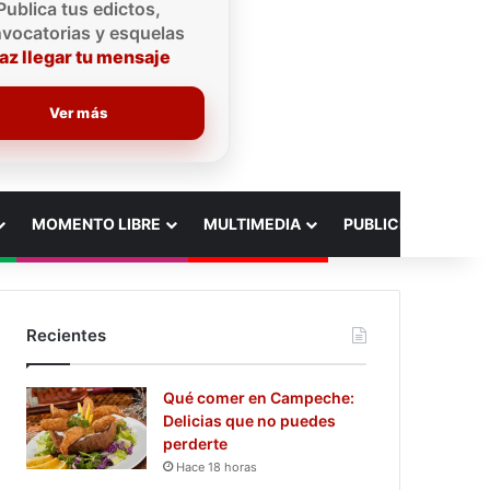
Publica tus edictos,
vocatorias y esquelas
az llegar tu mensaje
Ver más
MOMENTO LIBRE
MULTIMEDIA
PUBLICIDAD
Recientes
Qué comer en Campeche:
Delicias que no puedes
perderte
Hace 18 horas