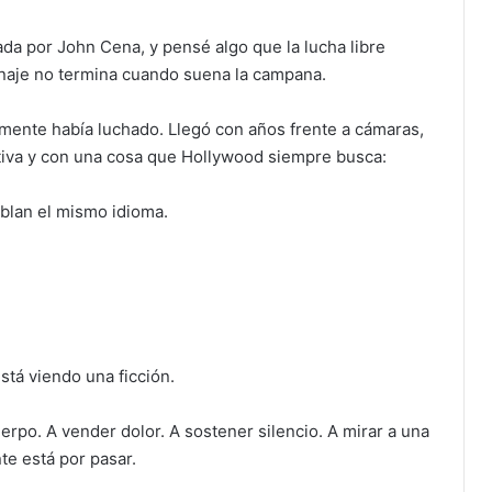
zada por John Cena, y pensé algo que la lucha libre
naje no termina cuando suena la campana.
lmente había luchado. Llegó con años frente a cámaras,
tiva y con una cosa que Hollywood siempre busca:
ablan el mismo idioma.
tá viendo una ficción.
uerpo. A vender dolor. A sostener silencio. A mirar a una
te está por pasar.