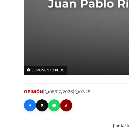
EL MOMENTO RUDO
OPINIÓN
|
06/07/2026
|
07:28
X
[metasl