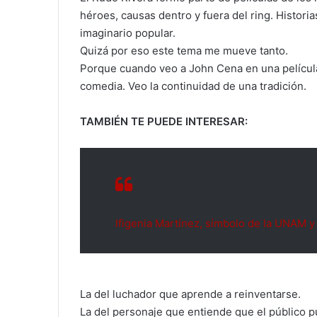
héroes, causas dentro y fuera del ring. Historias 
imaginario popular.
Quizá por eso este tema me mueve tanto.
Porque cuando veo a John Cena en una película
comedia. Veo la continuidad de una tradición.
TAMBIÉN TE PUEDE INTERESAR:
Ifigenia Martínez, símbolo de la UNAM 
La del luchador que aprende a reinventarse.
La del personaje que entiende que el público pu