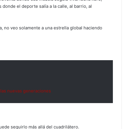
donde el deporte salía a la calle, al barrio, al
, no veo solamente a una estrella global haciendo
y las nuevas generaciones
ede seguirlo más allá del cuadrilátero.