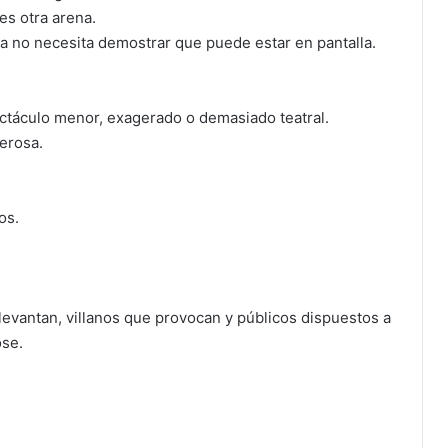
es otra arena.
ya no necesita demostrar que puede estar en pantalla.
ctáculo menor, exagerado o demasiado teatral.
derosa.
os.
evantan, villanos que provocan y públicos dispuestos a
ose.