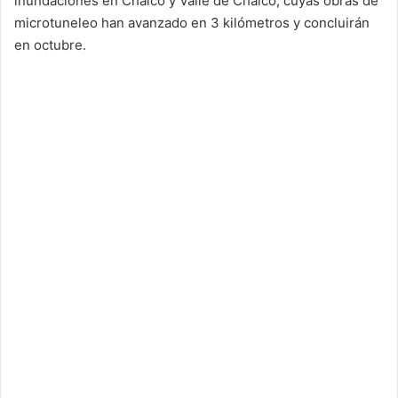
inundaciones en Chalco y Valle de Chalco, cuyas obras de
microtuneleo han avanzado en 3 kilómetros y concluirán
en octubre.