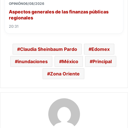
OPINIÓN
06/08/2026
Aspectos generales de las finanzas públicas
regionales
20:31
Claudia Sheinbaum Pardo
Edomex
inundaciones
México
Principal
Zona Oriente