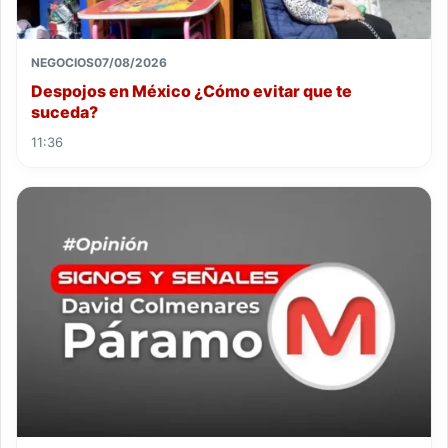
NEGOCIOS
07/08/2026
Despojos en México ¿Cómo evitar que te
suceda?
11:36