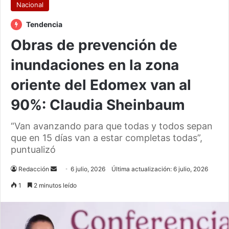
Nacional
Tendencia
Obras de prevención de
inundaciones en la zona
oriente del Edomex van al
90%: Claudia Sheinbaum
“Van avanzando para que todas y todos sepan
que en 15 días van a estar completas todas”,
puntualizó
Send
Redacción
6 julio, 2026
Última actualización: 6 julio, 2026
an
1
2 minutos leído
email