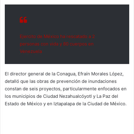
Ejercito de México ha rescatado a 2
personas con vida y 80 cuerpos en
Venezuela
El director general de la Conagua, Efraín Morales López,
detalló que las obras de prevención de inundaciones
constan de seis proyectos, particularmente enfocados en
los municipios de Ciudad Nezahualcóyotl y La Paz del
Estado de México y en Iztapalapa de la Ciudad de México.