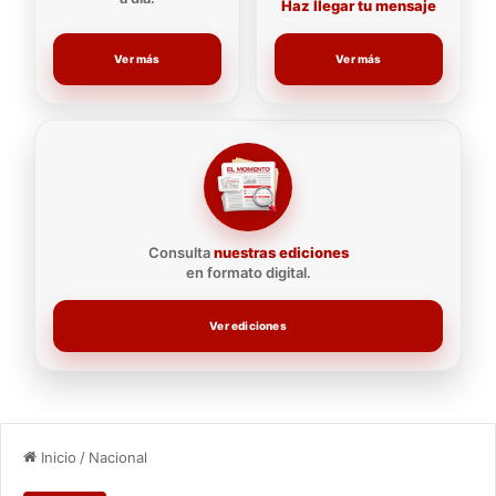
Haz llegar tu mensaje
Ver más
Ver más
Consulta
nuestras ediciones
en formato digital.
Ver ediciones
Inicio
/
Nacional