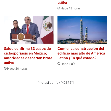
tráiler
Hace 18 horas
Salud confirma 33 casos de
Comienza construcción del
ciclosporiasis en México;
edificio más alto de América
autoridades descartan brote
Latina ¿En qué estado?
activo
Hace 1 día
Hace 20 horas
[metaslider id="42572"]