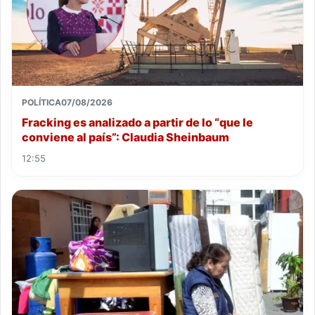
POLÍTICA
07/08/2026
Fracking es analizado a partir de lo “que le
conviene al país”: Claudia Sheinbaum
12:55