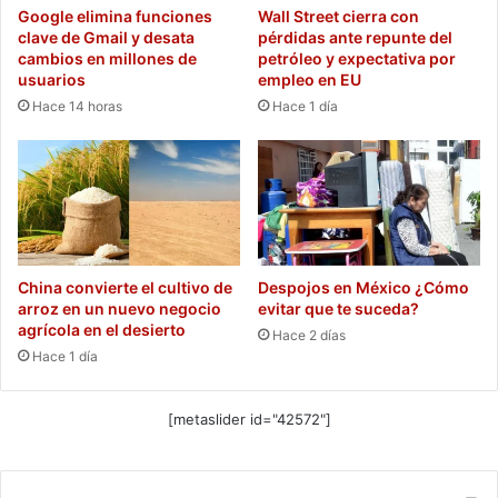
Google elimina funciones
Wall Street cierra con
clave de Gmail y desata
pérdidas ante repunte del
cambios en millones de
petróleo y expectativa por
usuarios
empleo en EU
Hace 14 horas
Hace 1 día
China convierte el cultivo de
Despojos en México ¿Cómo
arroz en un nuevo negocio
evitar que te suceda?
agrícola en el desierto
Hace 2 días
Hace 1 día
[metaslider id="42572"]