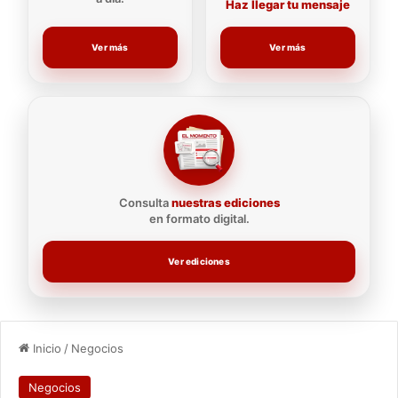
Haz llegar tu mensaje
Ver más
Ver más
Consulta
nuestras ediciones
en formato digital.
Ver ediciones
Inicio
/
Negocios
Negocios