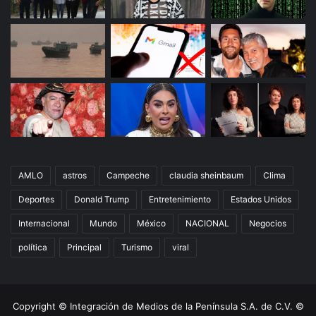
AMLO
astros
Campeche
claudia sheinbaum
Clima
Deportes
Donald Trump
Entretenimiento
Estados Unidos
Internacional
Mundo
México
NACIONAL
Negocios
política
Principal
Turismo
viral
Copyright © Integración de Medios de la Península S.A. de C.V. ©