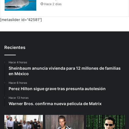
Hace 2 días
[metaslider id="42581"]
Recientes
Hace 4 horas
Sheinbaum anuncia vivienda para 12 millones de familias
en México
Hace 6 horas
Perez Hilton sigue grave tras presunta autolesión
Hace 13 horas
Warner Bros. confirma nueva película de Matrix