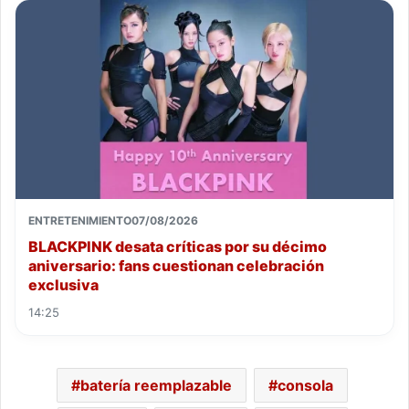
ENTRETENIMIENTO
07/08/2026
BLACKPINK desata críticas por su décimo
aniversario: fans cuestionan celebración
exclusiva
14:25
batería reemplazable
consola