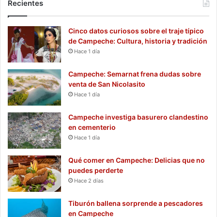
Recientes
Cinco datos curiosos sobre el traje típico
de Campeche: Cultura, historia y tradición
Hace 1 día
Campeche: Semarnat frena dudas sobre
venta de San Nicolasito
Hace 1 día
Campeche investiga basurero clandestino
en cementerio
Hace 1 día
Qué comer en Campeche: Delicias que no
puedes perderte
Hace 2 días
Tiburón ballena sorprende a pescadores
en Campeche