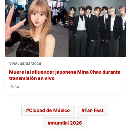
VIRAL
08/08/2026
Muere la influencer japonesa Mina Chan durante
transmisión en vivo
15:34
Ciudad de México
Fan Fest
mundial 2026