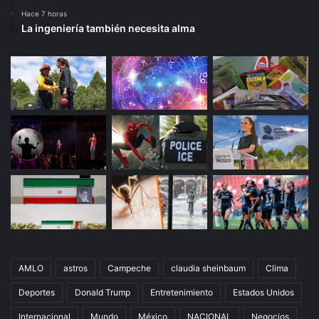
Hace 7 horas
La ingeniería también necesita alma
AMLO
astros
Campeche
claudia sheinbaum
Clima
Deportes
Donald Trump
Entretenimiento
Estados Unidos
Internacional
Mundo
México
NACIONAL
Negocios