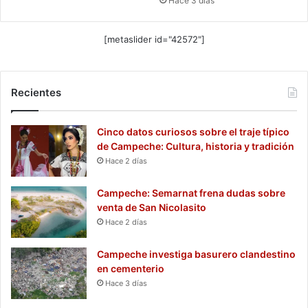
Hace 3 días
[metaslider id="42572"]
Recientes
Cinco datos curiosos sobre el traje típico
de Campeche: Cultura, historia y tradición
Hace 2 días
Campeche: Semarnat frena dudas sobre
venta de San Nicolasito
Hace 2 días
Campeche investiga basurero clandestino
en cementerio
Hace 3 días