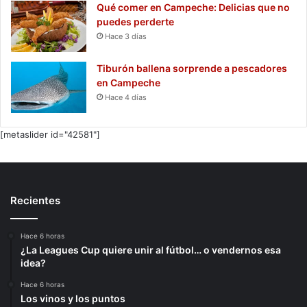
Qué comer en Campeche: Delicias que no
puedes perderte
Hace 3 días
Tiburón ballena sorprende a pescadores
en Campeche
Hace 4 días
[metaslider id="42581"]
Recientes
Hace 6 horas
¿La Leagues Cup quiere unir al fútbol… o vendernos esa
idea?
Hace 6 horas
Los vinos y los puntos