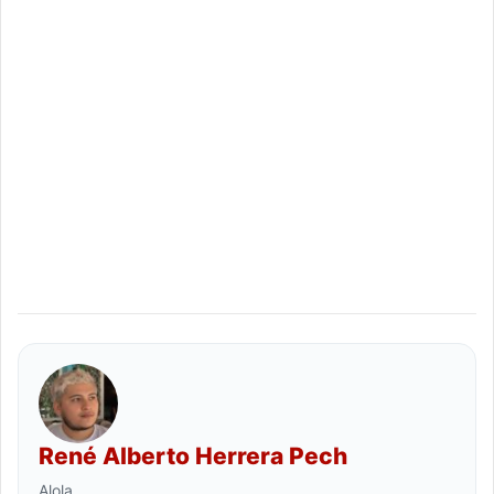
René Alberto Herrera Pech
Alola.