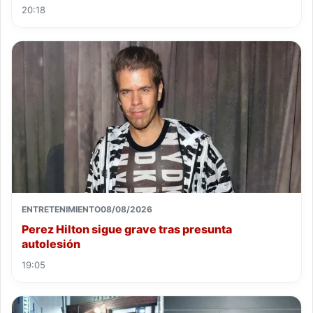
20:18
ENTRETENIMIENTO
08/08/2026
Perez Hilton sigue grave tras presunta
autolesión
19:05