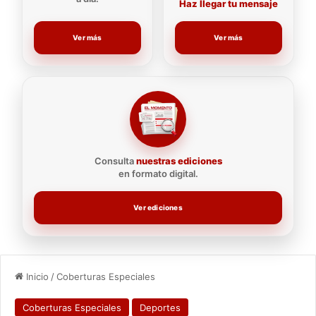
Haz llegar tu mensaje
Ver más
Ver más
Consulta
nuestras ediciones
en formato digital.
Ver ediciones
Inicio
/
Coberturas Especiales
Coberturas Especiales
Deportes