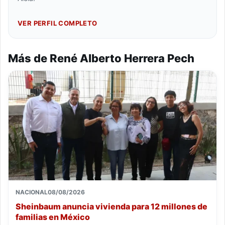
VER PERFIL COMPLETO
Más de René Alberto Herrera Pech
NACIONAL
08/08/2026
Sheinbaum anuncia vivienda para 12 millones de
familias en México