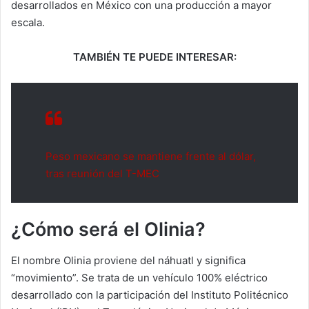
desarrollados en México con una producción a mayor
escala.
TAMBIÉN TE PUEDE INTERESAR:
Peso mexicano se mantiene frente al dólar,
tras reunión del T-MEC
¿Cómo será el Olinia?
El nombre Olinia proviene del náhuatl y significa
“movimiento”. Se trata de un vehículo 100% eléctrico
desarrollado con la participación del Instituto Politécnico