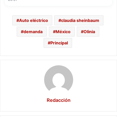
Auto eléctrico
claudia sheinbaum
demanda
México
Olinia
Principal
Redacción