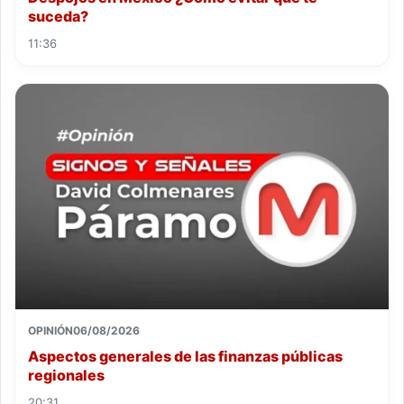
suceda?
11:36
OPINIÓN
06/08/2026
Aspectos generales de las finanzas públicas
regionales
20:31