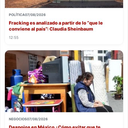
POLÍTICA
07/08/2026
Fracking es analizado a partir de lo “que le
conviene al país”: Claudia Sheinbaum
12:55
NEGOCIOS
07/08/2026
Despojos en México ¿Cómo evitar que te