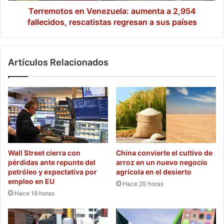
a
Terremotos en Venezuela: aumenta a 2,954
sus
fallecidos, rescatistas regresan a sus países
países
Artículos Relacionados
Wall Street cierra con
China convierte el cultivo de
pérdidas ante repunte del
arroz en un nuevo negocio
petróleo y expectativa por
agrícola en el desierto
empleo en EU
Hace 20 horas
Hace 19 horas