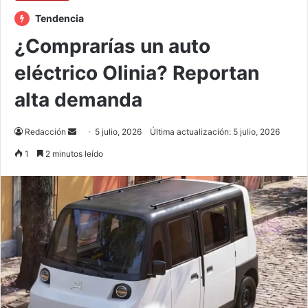
Tendencia
¿Comprarías un auto
eléctrico Olinia? Reportan
alta demanda
Send
Redacción
5 julio, 2026
Última actualización: 5 julio, 2026
an
1
2 minutos leído
email