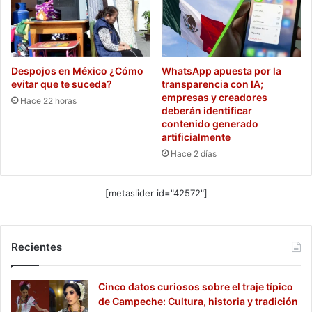
Despojos en México ¿Cómo
WhatsApp apuesta por la
evitar que te suceda?
transparencia con IA;
empresas y creadores
Hace 22 horas
deberán identificar
contenido generado
artificialmente
Hace 2 días
[metaslider id="42572"]
Recientes
Cinco datos curiosos sobre el traje típico
de Campeche: Cultura, historia y tradición