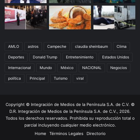
AMLO
astros
Campeche
claudia sheinbaum
Clima
Deportes
Donald Trump
Entretenimiento
Estados Unidos
Internacional
Mundo
México
NACIONAL
Negocios
política
Principal
Turismo
viral
Copyright © Integración de Medios de la Península S.A. de C.V. ©
D.R. Integración de Medios de la Península S.A. de C.V., 2026.
Todos los derechos reservados. Prohibida su reproducción total o
parcial incluyendo cualquier medio electrónico.
Home
Términos Legales
Directorio