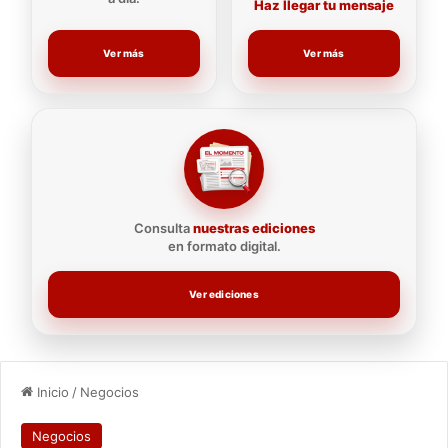
Haz llegar tu mensaje
Ver más
Ver más
Consulta
nuestras ediciones
en formato digital.
Ver ediciones
Inicio
/
Negocios
Negocios