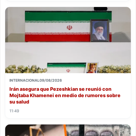
INTERNACIONAL
09/08/2026
Irán asegura que Pezeshkian se reunió con
Mojtaba Khamenei en medio de rumores sobre
su salud
11:49