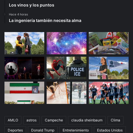
Los vinos y los puntos
Hace 4 horas
La ingeniería también necesita alma
AMLO
astros
Campeche
claudia sheinbaum
Clima
Deportes
Donald Trump
Entretenimiento
Estados Unidos