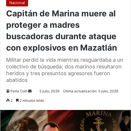
Nacional
Capitán de Marina muere al
proteger a madres
buscadoras durante ataque
con explosivos en Mazatlán
Militar perdió la vida mientras resguardaba a un
colectivo de búsqueda; dos marinos resultaron
heridos y tres presuntos agresores fueron
abatidos
Send
Perla Colli
5 julio, 2026
Última actualización: 5 julio, 2026
an
2
2 minutos leído
email