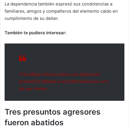
La dependencia también expresó sus condolencias a
familiares, amigos y compañeros del elemento caído en
cumplimiento de su deber.
También te pudiera interesar:
Tren Maya informa sobre una detención
preventiva debido a una falla técnica en uno
de sus trenes
Tres presuntos agresores
fueron abatidos