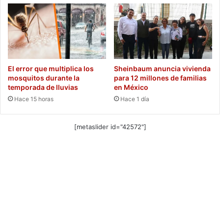
El error que multiplica los
Sheinbaum anuncia vivienda
mosquitos durante la
para 12 millones de familias
temporada de lluvias
en México
Hace 15 horas
Hace 1 día
[metaslider id="42572"]