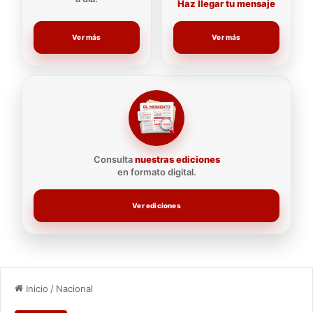
Haz llegar tu mensaje
Ver más
Ver más
Consulta
nuestras ediciones
en formato digital.
Ver ediciones
Inicio
/
Nacional