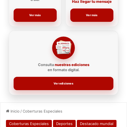
Haz llegar tu mensaje
Ver más
Ver más
Consulta
nuestras ediciones
en formato digital.
Ver ediciones
Inicio
/
Coberturas Especiales
Coberturas Especiales
Deportes
Destacado mundial