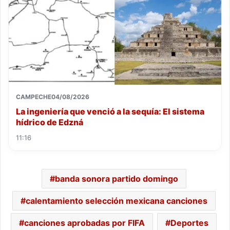
CAMPECHE
04/08/2026
La ingeniería que venció a la sequía: El sistema
hídrico de Edzná
11:16
banda sonora partido domingo
calentamiento selección mexicana canciones
canciones aprobadas por FIFA
Deportes