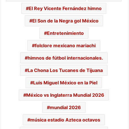
El Rey Vicente Fernández himno
El Son de la Negra gol México
Entretenimiento
folclore mexicano mariachi
himnos de fútbol internacionales.
La Chona Los Tucanes de Tijuana
Luis Miguel México en la Piel
México vs Inglaterra Mundial 2026
mundial 2026
música estadio Azteca octavos