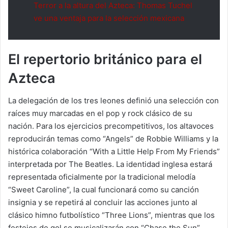
Terror a la altura del Azteca: Thomas Tuchel
ve una ventaja para la selección mexicana
El repertorio británico para el
Azteca
La delegación de los tres leones definió una selección con
raíces muy marcadas en el pop y rock clásico de su
nación. Para los ejercicios precompetitivos, los altavoces
reproducirán temas como “Angels” de Robbie Williams y la
histórica colaboración “With a Little Help From My Friends”
interpretada por The Beatles. La identidad inglesa estará
representada oficialmente por la tradicional melodía
“Sweet Caroline”, la cual funcionará como su canción
insignia y se repetirá al concluir las acciones junto al
clásico himno futbolístico “Three Lions”, mientras que los
festejos de gol se musicalizarán con “Chase the Sun”.