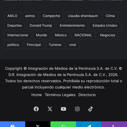
AMLO
astros
Campeche
claudia sheinbaum
Clima
Deportes
Donald Trump
Entretenimiento
Estados Unidos
Internacional
Mundo
México
NACIONAL
Negocios
política
Principal
Turismo
viral
Copyright © Integración de Medios de la Península S.A. de C.V. ©
D.R. Integración de Medios de la Península S.A. de C.V., 2026.
Todos los derechos reservados. Prohibida su reproducción total o
parcial incluyendo cualquier medio electrónico.
Home
Términos Legales
Directorio
Facebook
X
YouTube
Instagram
TikTok