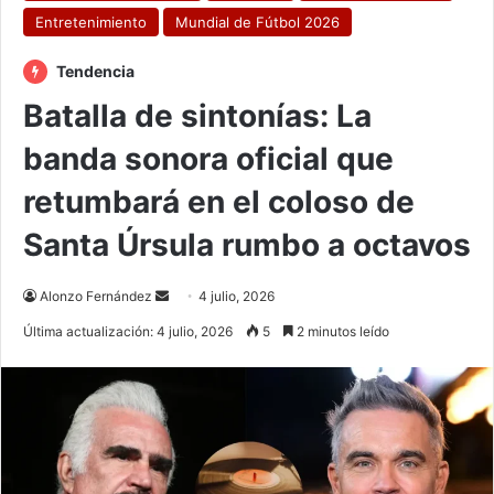
Entretenimiento
Mundial de Fútbol 2026
Tendencia
Batalla de sintonías: La
banda sonora oficial que
retumbará en el coloso de
Santa Úrsula rumbo a octavos
Send
Alonzo Fernández
4 julio, 2026
an
Última actualización: 4 julio, 2026
5
2 minutos leído
email