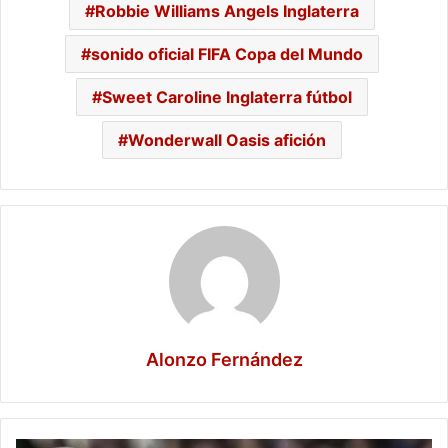
Robbie Williams Angels Inglaterra
sonido oficial FIFA Copa del Mundo
Sweet Caroline Inglaterra fútbol
Wonderwall Oasis afición
Alonzo Fernández
Terror