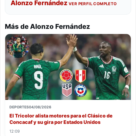
Alonzo Fernández
VER PERFIL COMPLETO
Más de Alonzo Fernández
DEPORTES
04/08/2026
El Tricolor alista motores para el Clásico de
Concacaf y su gira por Estados Unidos
12:09