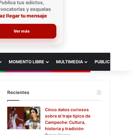
Publica tus edictos,
vocatorias y esquelas
az llegar tu mensaje
Ver más
MOMENTO LIBRE
MULTIMEDIA
PUBLICIDAD
Recientes
Cinco datos curiosos
sobre el traje típico de
Campeche: Cultura,
historia y tradición
Hace 17 horas