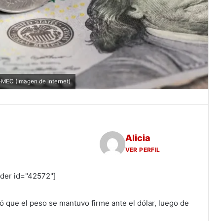
T-MEC (Imagen de internet)
Alicia
VER PERFIL
ider id="42572"]
 que el peso se mantuvo firme ante el dólar, luego de