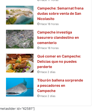
Campeche: Semarnat frena
dudas sobre venta de San
Nicolasito
Hace 18 horas
Campeche investiga
basurero clandestino en
cementerio
Hace 18 horas
Qué comer en Campeche:
Delicias que no puedes
perderte
Hace 2 días
Tiburón ballena sorprende
a pescadores en
Campeche
Hace 2 días
metaslider id="42581"]