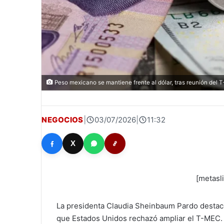
Peso mexicano se mantiene frente al dólar, tras reunión del 
NEGOCIOS
|
03/07/2026
|
11:32
X
[metasl
La presidenta Claudia Sheinbaum Pardo destacó
que Estados Unidos rechazó ampliar el T-MEC.