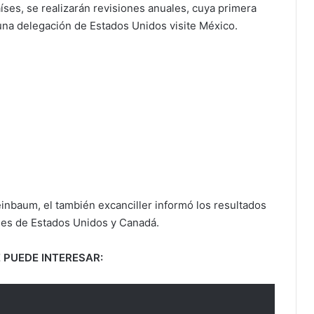
íses, se realizarán revisiones anuales, cuya primera
una delegación de Estados Unidos visite México.
einbaum, el también excanciller informó los resultados
dades de Estados Unidos y Canadá.
 PUEDE INTERESAR: