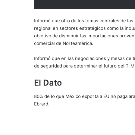
Informó que otro de los temas centrales de las
regional en sectores estratégicos como la indu
objetivo de disminuir las importaciones provenie
comercial de Norteamérica.
Informó que en las negociaciones y mesas de 
de seguridad para determinar el futuro del T-
El Dato
80% de lo que México exporta a EU no paga ara
Ebrard.