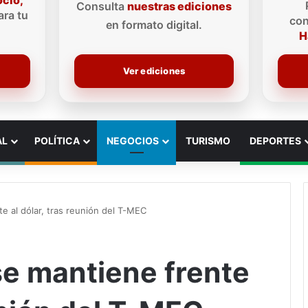
ocio,
Consulta
nuestras ediciones
ra tu
con
en formato digital.
H
Ver ediciones
AL
POLÍTICA
NEGOCIOS
TURISMO
DEPORTES
e al dólar, tras reunión del T-MEC
e mantiene frente