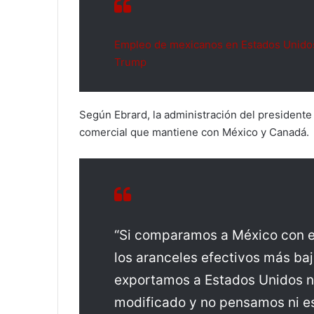
Empleo de mexicanos en Estados Unidos 
Trump
Según Ebrard, la administración del presidente
comercial que mantiene con México y Canadá.
“Si comparamos a México con e
los aranceles efectivos más ba
exportamos a Estados Unidos no
modificado y no pensamos ni es