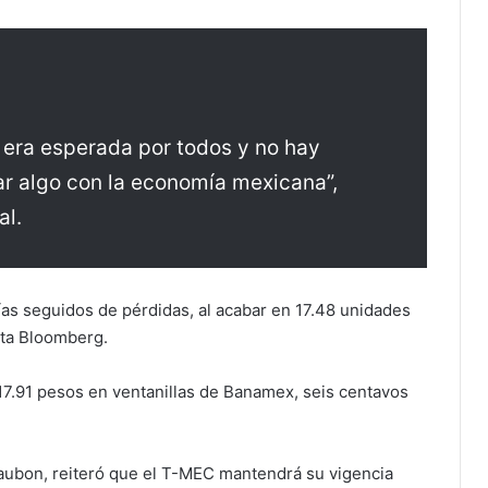
 era esperada por todos y no hay
r algo con la economía mexicana”,
al.
ías seguidos de pérdidas, al acabar en 17.48 unidades
rta Bloomberg.
17.91 pesos en ventanillas de Banamex, seis centavos
aubon, reiteró que el T-MEC mantendrá su vigencia