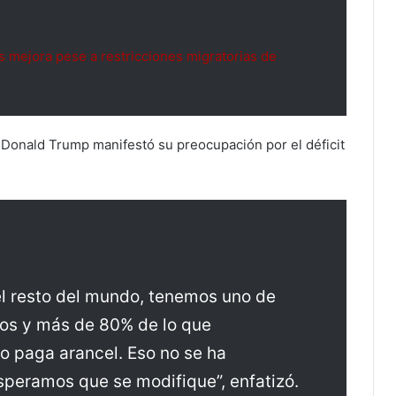
mejora pese a restricciones migratorias de
 Donald Trump manifestó su preocupación por el déficit
l resto del mundo, tenemos uno de
jos y más de 80% de lo que
 paga arancel. Eso no se ha
peramos que se modifique”, enfatizó.