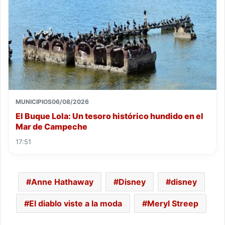
MUNICIPIOS
06/08/2026
El Buque Lola: Un tesoro histórico hundido en el
Mar de Campeche
17:51
Anne Hathaway
Disney
disney
El diablo viste a la moda
Meryl Streep