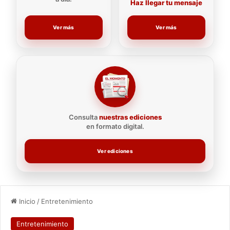
Haz llegar tu mensaje
Ver más
Ver más
Consulta
nuestras ediciones
en formato digital.
Ver ediciones
Inicio
/
Entretenimiento
Entretenimiento