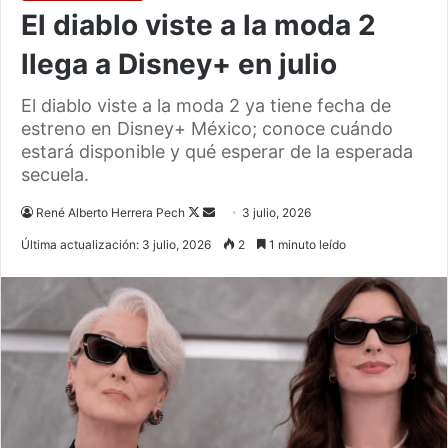
El diablo viste a la moda 2
llega a Disney+ en julio
El diablo viste a la moda 2 ya tiene fecha de
estreno en Disney+ México; conoce cuándo
estará disponible y qué esperar de la esperada
secuela.
Follow
Send
René Alberto Herrera Pech
3 julio, 2026
on
an
Última actualización: 3 julio, 2026
2
1 minuto leído
X
email