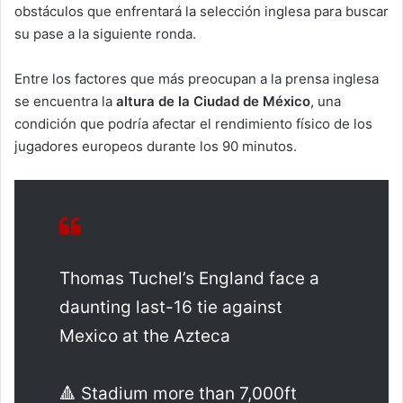
obstáculos que enfrentará la selección inglesa para buscar
su pase a la siguiente ronda.
Entre los factores que más preocupan a la prensa inglesa
se encuentra la
altura de la Ciudad de México
, una
condición que podría afectar el rendimiento físico de los
jugadores europeos durante los 90 minutos.
Thomas Tuchel’s England face a
daunting last-16 tie against
Mexico at the Azteca
🔺 Stadium more than 7,000ft