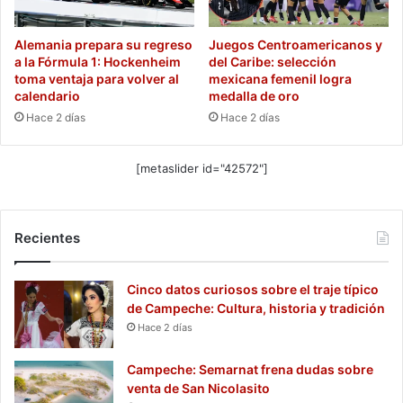
Alemania prepara su regreso
Juegos Centroamericanos y
a la Fórmula 1: Hockenheim
del Caribe: selección
toma ventaja para volver al
mexicana femenil logra
calendario
medalla de oro
Hace 2 días
Hace 2 días
[metaslider id="42572"]
Recientes
Cinco datos curiosos sobre el traje típico
de Campeche: Cultura, historia y tradición
Hace 2 días
Campeche: Semarnat frena dudas sobre
venta de San Nicolasito