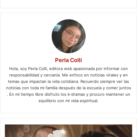
Perla Colli
Hola, soy Perla Colli, editora web apasionada por informar con
responsabilidad y cercanía. Me enfoco en noticias virales y en
temas que impactan la vida cotidiana. Recuerdo siempre ver las
noticias con toda mi familia después de la escuela y comer juntos
. En mi tiempo libre disfruto los k-dramas y procuro mantener un
equilibrio con mi vida espiritual.
Mariana
Rodríguez