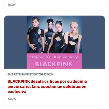
16:04
ENTRETENIMIENTO
07/08/2026
BLACKPINK desata críticas por su décimo
aniversario: fans cuestionan celebración
exclusiva
14:25