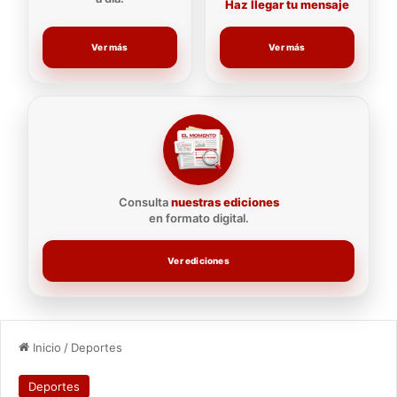
Haz llegar tu mensaje
Ver más
Ver más
Consulta
nuestras ediciones
en formato digital.
Ver ediciones
Inicio
/
Deportes
Deportes