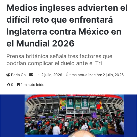
Medios ingleses advierten el
difícil reto que enfrentará
Inglaterra contra México en
el Mundial 2026
Prensa británica señala tres factores que
podrían complicar el duelo ante el Tri
Send
Perla Colli
2 julio, 2026
Última actualización: 2 julio, 2026
an
0
1 minuto leído
email