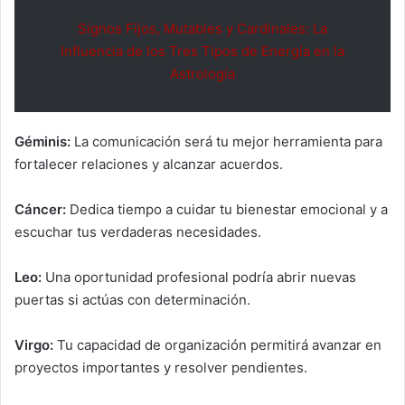
Signos Fijos, Mutables y Cardinales: La
Influencia de los Tres Tipos de Energía en la
Astrología
Géminis:
La comunicación será tu mejor herramienta para
fortalecer relaciones y alcanzar acuerdos.
Cáncer:
Dedica tiempo a cuidar tu bienestar emocional y a
escuchar tus verdaderas necesidades.
Leo:
Una oportunidad profesional podría abrir nuevas
puertas si actúas con determinación.
Virgo:
Tu capacidad de organización permitirá avanzar en
proyectos importantes y resolver pendientes.