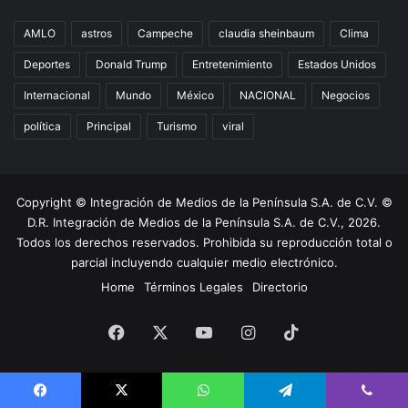
AMLO
astros
Campeche
claudia sheinbaum
Clima
Deportes
Donald Trump
Entretenimiento
Estados Unidos
Internacional
Mundo
México
NACIONAL
Negocios
política
Principal
Turismo
viral
Copyright © Integración de Medios de la Península S.A. de C.V. ©
D.R. Integración de Medios de la Península S.A. de C.V., 2026.
Todos los derechos reservados. Prohibida su reproducción total o
parcial incluyendo cualquier medio electrónico.
Home
Términos Legales
Directorio
Facebook
X
YouTube
Instagram
TikTok