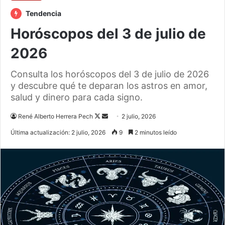
Tendencia
Horóscopos del 3 de julio de
2026
Consulta los horóscopos del 3 de julio de 2026
y descubre qué te deparan los astros en amor,
salud y dinero para cada signo.
Follow
Send
René Alberto Herrera Pech
2 julio, 2026
on
an
Última actualización: 2 julio, 2026
9
2 minutos leído
X
email