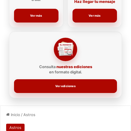
Haz llegar tu mensaje
Ver más
Ver más
Consulta
nuestras ediciones
en formato digital.
Ver ediciones
Inicio
/
Astros
Astros