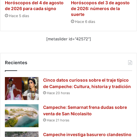
Horóscopos del 4 de agosto
Horóscopos del 3 de agosto
de 2026 para cada signo
de 2026: números de la
suerte
Hace 5 días
Hace 6 días
[metaslider id="42572"]
Recientes
Cinco datos curiosos sobre el traje típico
de Campeche: Cultura, historia y tradición
Hace 20 horas
Campeche: Semarnat frena dudas sobre
venta de San Nicolasito
Hace 21 horas
Campeche investiga basurero clandestino