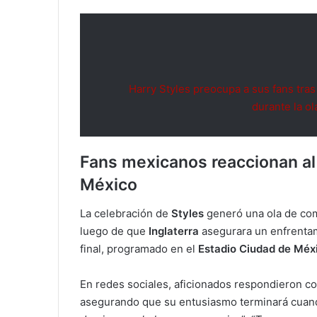
Harry Styles preocupa a sus fans tr
durante la o
Fans mexicanos reaccionan al 
México
La celebración de
Styles
generó una ola de co
luego de que
Inglaterra
asegurara un enfrenta
final, programado en el
Estadio Ciudad de Méx
En redes sociales, aficionados respondieron co
asegurando que su entusiasmo terminará cuan