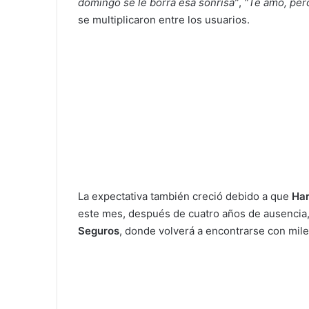
domingo se le borra esa sonrisa”
,
“Te amo, pero
se multiplicaron entre los usuarios.
La expectativa también creció debido a que
Har
este mes, después de cuatro años de ausencia
Seguros
, donde volverá a encontrarse con mil