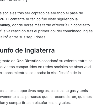
s sociales tras ser captado celebrando el pase de
026
. El cantante británico fue visto siguiendo la
mbley
, donde horas más tarde ofrecería un concierto
efusiva reacción tras el primer gol del combinado inglés
ralizó entre sus seguidores.
iunfo de Inglaterra
egrante de
One Direction
abandonó su asiento entre las
 los videos compartidos en redes sociales se observa al
ersonas mientras celebraba la clasificación de la
ca, shorts deportivos negros, calcetas largas y tenis
brevemente a las personas que lo reconocieron, quienes
n y compartirla en plataformas digitales.