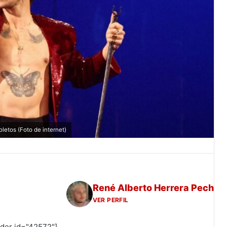
letos (Foto de internet)
René Alberto Herrera Pech
VER PERFIL
ider id="42572"]