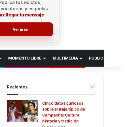
Publica tus edictos,
vocatorias y esquelas
az llegar tu mensaje
Ver más
MOMENTO LIBRE
MULTIMEDIA
PUBLICIDAD
Recientes
Cinco datos curiosos
sobre el traje típico de
Campeche: Cultura,
historia y tradición
Hace 15 horas