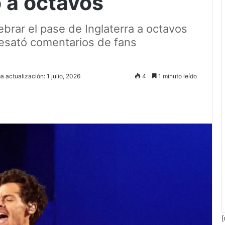
 a octavos
lebrar el pase de Inglaterra a octavos
desató comentarios de fans
a actualización: 1 julio, 2026
4
1 minuto leído
[