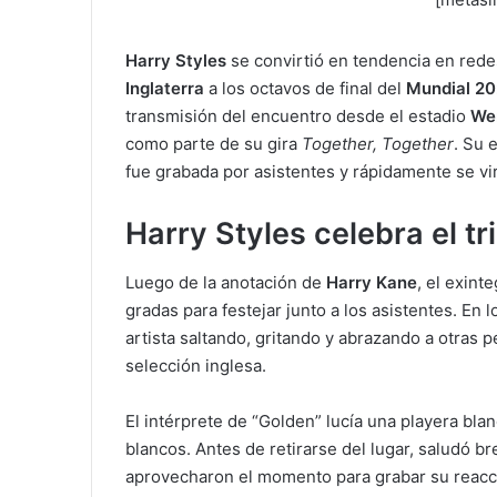
Harry Styles
se convirtió en tendencia en rede
Inglaterra
a los octavos de final del
Mundial 2
transmisión del encuentro desde el estadio
We
como parte de su gira
Together, Together
. Su 
fue grabada por asistentes y rápidamente se vi
Harry Styles celebra el tr
Luego de la anotación de
Harry Kane
, el exint
gradas para festejar junto a los asistentes. En
artista saltando, gritando y abrazando a otras p
selección inglesa.
El intérprete de “Golden” lucía una playera blan
blancos. Antes de retirarse del lugar, saludó 
aprovecharon el momento para grabar su reacció