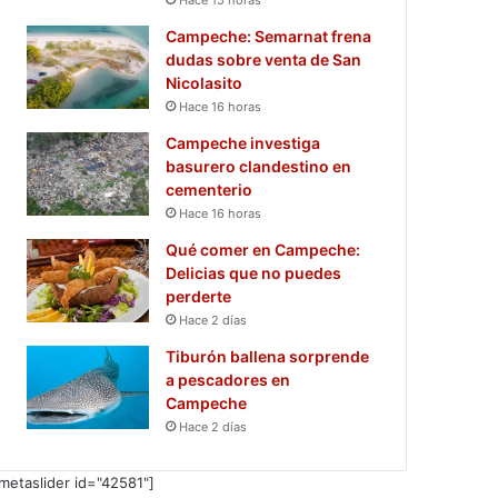
Campeche: Semarnat frena
dudas sobre venta de San
Nicolasito
Hace 16 horas
Campeche investiga
basurero clandestino en
cementerio
Hace 16 horas
Qué comer en Campeche:
Delicias que no puedes
perderte
Hace 2 días
Tiburón ballena sorprende
a pescadores en
Campeche
Hace 2 días
metaslider id="42581"]