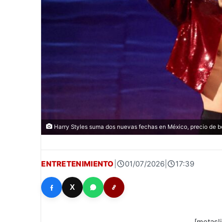
Harry Styles suma dos nuevas fechas en México, precio de bo
ENTRETENIMIENTO
|
01/07/2026
|
17:39
X
[metasl