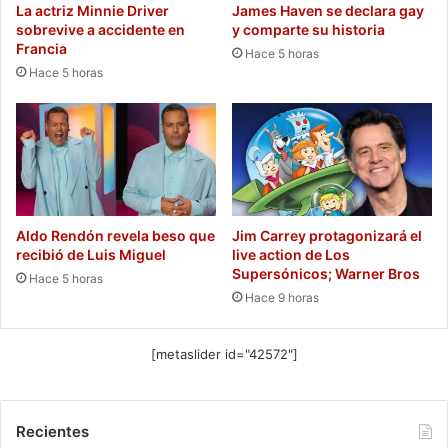
La actriz Minnie Driver
James Haven se declara gay
sobrevive a accidente en
y comparte su historia
Francia
Hace 5 horas
Hace 5 horas
Aldo Rendón revela beso que
Jim Carrey protagonizará el
recibió de Luis Miguel
live action de Los
Supersónicos; Warner Bros
Hace 5 horas
Hace 9 horas
[metaslider id="42572"]
Recientes