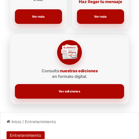
Haz llegar tu mensaje
Ver más
Ver más
Consulta
nuestras ediciones
en formato digital.
Ver ediciones
Inicio
/
Entretenimiento
Entretenimiento