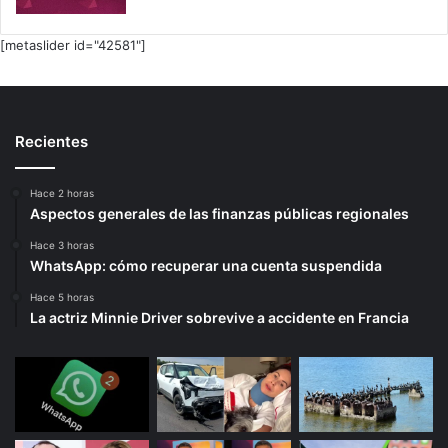
[metaslider id="42581"]
Recientes
Hace 2 horas
Aspectos generales de las finanzas públicas regionales
Hace 3 horas
WhatsApp: cómo recuperar una cuenta suspendida
Hace 5 horas
La actriz Minnie Driver sobrevive a accidente en Francia