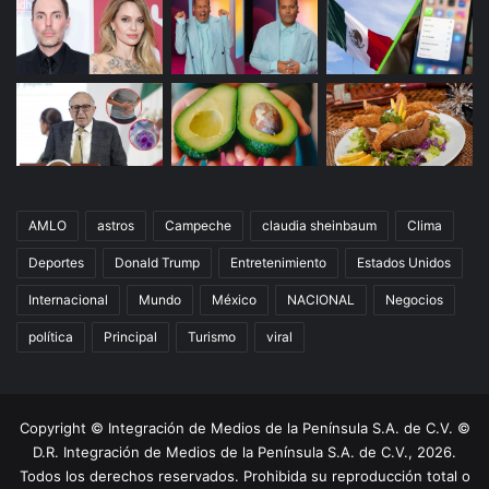
AMLO
astros
Campeche
claudia sheinbaum
Clima
Deportes
Donald Trump
Entretenimiento
Estados Unidos
Internacional
Mundo
México
NACIONAL
Negocios
política
Principal
Turismo
viral
Copyright © Integración de Medios de la Península S.A. de C.V. ©
D.R. Integración de Medios de la Península S.A. de C.V., 2026.
Todos los derechos reservados. Prohibida su reproducción total o