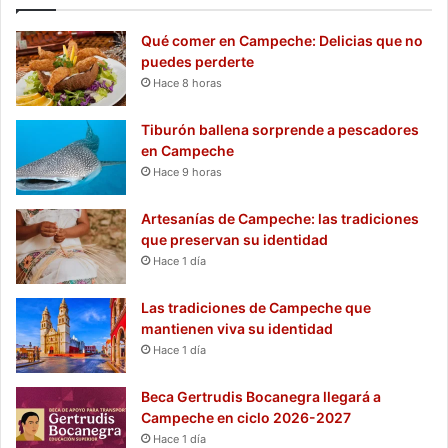
Qué comer en Campeche: Delicias que no
puedes perderte
Hace 8 horas
Tiburón ballena sorprende a pescadores
en Campeche
Hace 9 horas
Artesanías de Campeche: las tradiciones
que preservan su identidad
Hace 1 día
Las tradiciones de Campeche que
mantienen viva su identidad
Hace 1 día
Beca Gertrudis Bocanegra llegará a
Campeche en ciclo 2026-2027
Hace 1 día