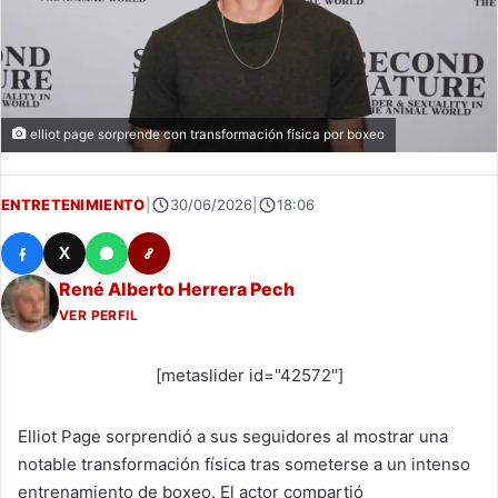
elliot page sorprende con transformación física por boxeo
ENTRETENIMIENTO
|
30/06/2026
|
18:06
X
René Alberto Herrera Pech
VER PERFIL
[metaslider id="42572"]
Elliot Page sorprendió a sus seguidores al mostrar una
notable transformación física tras someterse a un intenso
entrenamiento de boxeo. El actor compartió