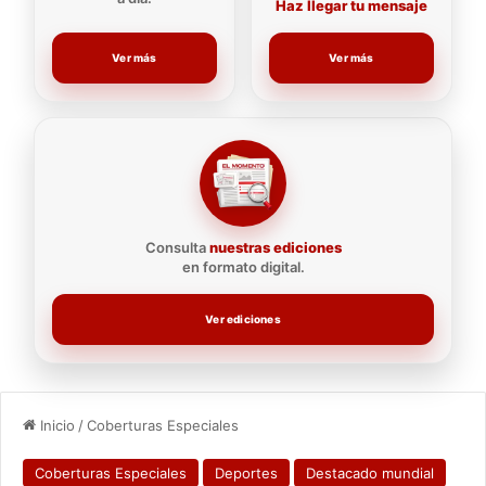
Haz llegar tu mensaje
Ver más
Ver más
Consulta
nuestras ediciones
en formato digital.
Ver ediciones
Inicio
/
Coberturas Especiales
Coberturas Especiales
Deportes
Destacado mundial