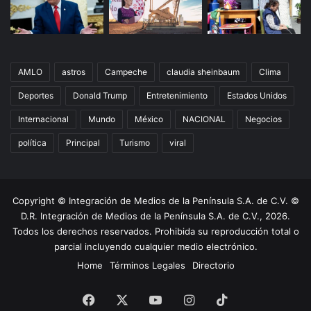
AMLO
astros
Campeche
claudia sheinbaum
Clima
Deportes
Donald Trump
Entretenimiento
Estados Unidos
Internacional
Mundo
México
NACIONAL
Negocios
política
Principal
Turismo
viral
Copyright © Integración de Medios de la Península S.A. de C.V. ©
D.R. Integración de Medios de la Península S.A. de C.V., 2026.
Todos los derechos reservados. Prohibida su reproducción total o
parcial incluyendo cualquier medio electrónico.
Home
Términos Legales
Directorio
Facebook
X
YouTube
Instagram
TikTok