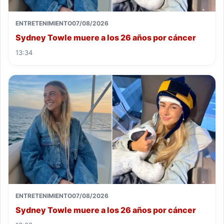
ENTRETENIMIENTO
07/08/2026
Sydney Towle muere a los 26 años por cáncer
13:34
ENTRETENIMIENTO
07/08/2026
Sydney Towle muere a los 26 años por cáncer