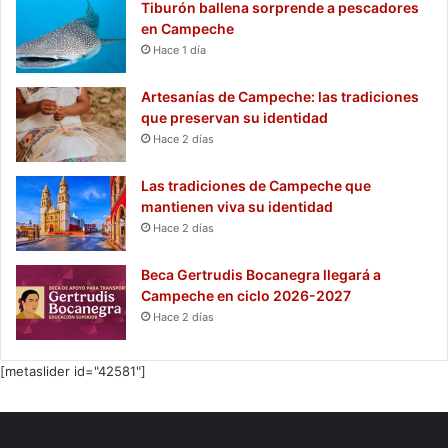
Tiburón ballena sorprende a pescadores
en Campeche
Hace 1 día
Artesanías de Campeche: las tradiciones
que preservan su identidad
Hace 2 días
Las tradiciones de Campeche que
mantienen viva su identidad
Hace 2 días
Beca Gertrudis Bocanegra llegará a
Campeche en ciclo 2026-2027
Hace 2 días
[metaslider id="42581"]