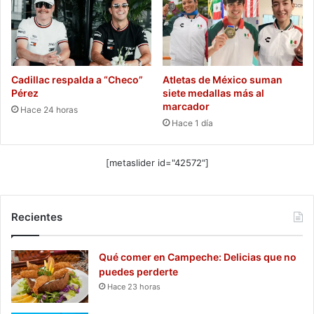
Cadillac respalda a “Checo”
Atletas de México suman
Pérez
siete medallas más al
marcador
Hace 24 horas
Hace 1 día
[metaslider id="42572"]
Recientes
Qué comer en Campeche: Delicias que no
puedes perderte
Hace 23 horas