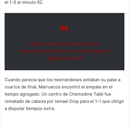
el 1-0 al minuto 62.
Adiós al sueño mundialista: Las 16
selecciones eliminadas en la fase de grupos
del Mundial 2026
Cuando parecía que los neerlandeses sellaban su pase a
cuartos de final, Marruecos encontró el empate en el
tiempo agregado. Un centro de Chemsdine Talbi fue
rematado de cabeza por Ismael Diop para el 1-1 que obligó
a disputar tiempos extra.