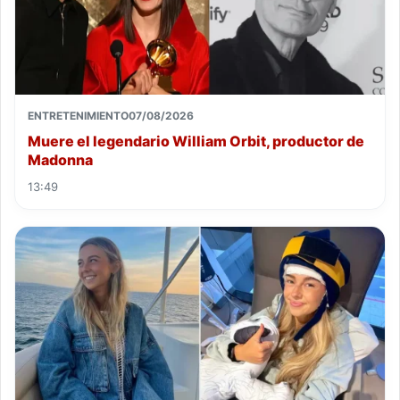
ENTRETENIMIENTO
07/08/2026
Muere el legendario William Orbit, productor de
Madonna
13:49