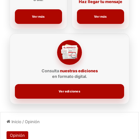
Haz llegar tu mensaje
Ver más
Ver más
Consulta
nuestras ediciones
en formato digital.
Ver ediciones
Inicio
/
Opinión
Opinión