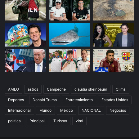
AMLO
astros
Campeche
claudia sheinbaum
Clima
Deportes
Donald Trump
Entretenimiento
Estados Unidos
Internacional
Mundo
México
NACIONAL
Negocios
política
Principal
Turismo
viral