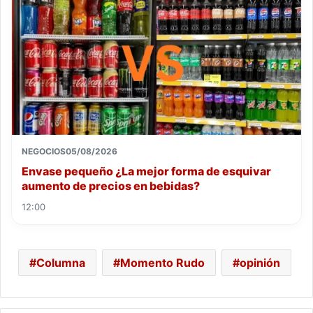
NEGOCIOS
05/08/2026
Envase pequeño ¿La mejor forma de esquivar
aumento de precios en bebidas?
12:00
Columna
Momento Rudo
opinión