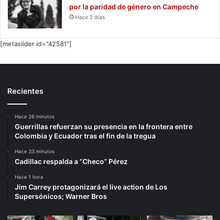
por la paridad de género en Campeche
Hace 2 días
[metaslider id="42581"]
Recientes
Hace 26 minutos
Guerrillas refuerzan su presencia en la frontera entre
Colombia y Ecuador tras el fin de la tregua
Hace 33 minutos
Cadillac respalda a “Checo” Pérez
Hace 1 hora
Jim Carrey protagonizará el live action de Los
Supersónicos; Warner Bros