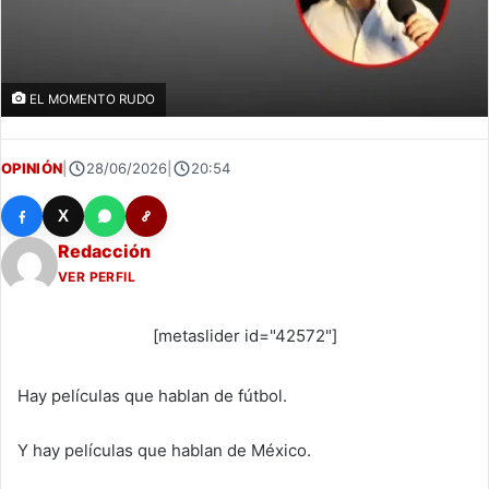
EL MOMENTO RUDO
OPINIÓN
|
28/06/2026
|
20:54
X
Redacción
VER PERFIL
[metaslider id="42572"]
Hay películas que hablan de fútbol.
Y hay películas que hablan de México.