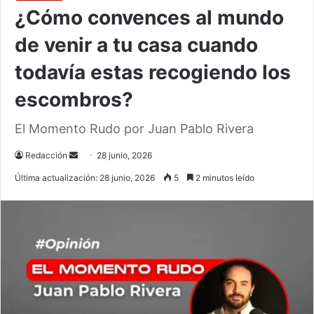
¿Cómo convences al mundo
de venir a tu casa cuando
todavía estas recogiendo los
escombros?
El Momento Rudo por Juan Pablo Rivera
Send
Redacción
28 junio, 2026
an
Última actualización: 28 junio, 2026
5
2 minutos leído
email