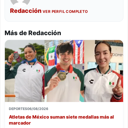
Redacción
VER PERFIL COMPLETO
Más de Redacción
DEPORTES
06/08/2026
Atletas de México suman siete medallas más al
marcador