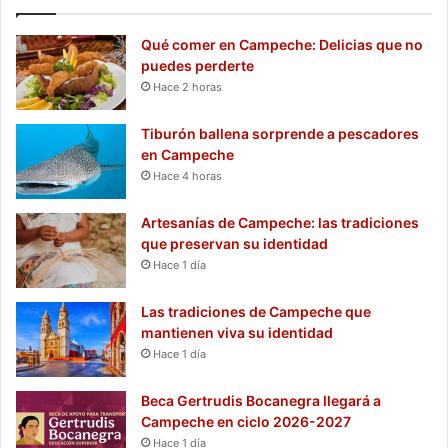
Qué comer en Campeche: Delicias que no
puedes perderte
Hace 2 horas
Tiburón ballena sorprende a pescadores
en Campeche
Hace 4 horas
Artesanías de Campeche: las tradiciones
que preservan su identidad
Hace 1 día
Las tradiciones de Campeche que
mantienen viva su identidad
Hace 1 día
Beca Gertrudis Bocanegra llegará a
Campeche en ciclo 2026-2027
Hace 1 día