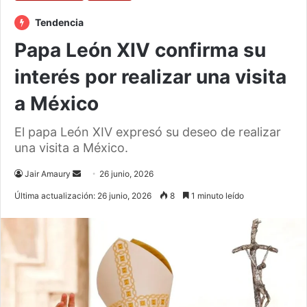
Tendencia
Papa León XIV confirma su
interés por realizar una visita
a México
El papa León XIV expresó su deseo de realizar
una visita a México.
Send
Jair Amaury
26 junio, 2026
an
Última actualización: 26 junio, 2026
8
1 minuto leído
email