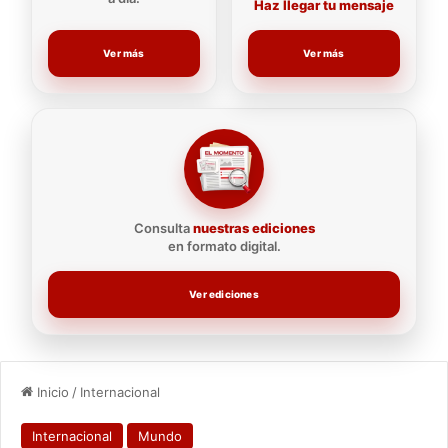
Haz llegar tu mensaje
Ver más
Ver más
Consulta
nuestras ediciones
en formato digital.
Ver ediciones
Inicio
/
Internacional
Internacional
Mundo