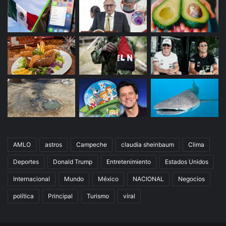
AMLO
astros
Campeche
claudia sheinbaum
Clima
Deportes
Donald Trump
Entretenimiento
Estados Unidos
Internacional
Mundo
México
NACIONAL
Negocios
política
Principal
Turismo
viral