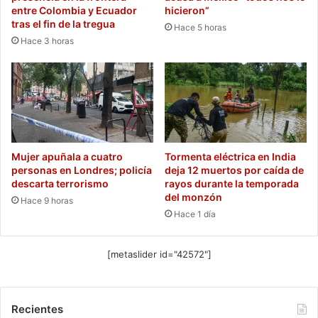
entre Colombia y Ecuador
hicieron”
tras el fin de la tregua
Hace 5 horas
Hace 3 horas
Mujer apuñala a cuatro
Tormenta eléctrica en India
personas en Londres; policía
deja 12 muertos por caída de
descarta terrorismo
rayos durante la temporada
del monzón
Hace 9 horas
Hace 1 día
[metaslider id="42572"]
Recientes