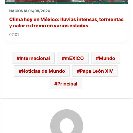
NACIONAL
06/08/2026
Clima hoy en México: lluvias intensas, tormentas
y calor extremo en varios estados
07:01
Internacional
mÉXICO
Mundo
Noticias de Mundo
Papa León XIV
Principal