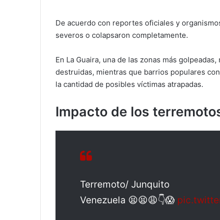
De acuerdo con reportes oficiales y organismos
severos o colapsaron completamente.
En La Guaira, una de las zonas más golpeadas,
destruidas, mientras que barrios populares co
la cantidad de posibles víctimas atrapadas.
Impacto de los terremoto
Terremoto/ Junquito
Venezuela 😫😫😩👇😱
pic.twit