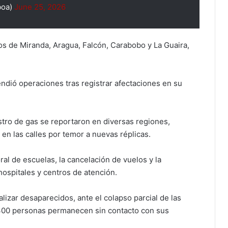
boa)
June 25, 2026
os de Miranda, Aragua, Falcón, Carabobo y La Guaira,
ndió operaciones tras registrar afectaciones en su
stro de gas se reportaron en diversas regiones,
en las calles por temor a nuevas réplicas.
al de escuelas, la cancelación de vuelos y la
ospitales y centros de atención.
alizar desaparecidos, ante el colapso parcial de las
400 personas permanecen sin contacto con sus