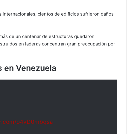
 internacionales, cientos de edificios sufrieron daños
 más de un centenar de estructuras quedaron
nstruidos en laderas concentran gran preocupación por
s en Venezuela
ter.com/o4vD0mbqsa