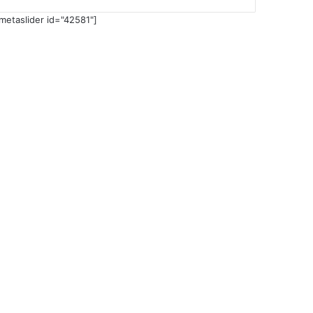
metaslider id="42581"]