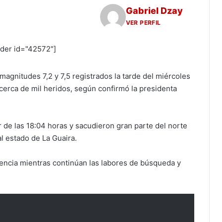
Gabriel Dzay
VER PERFIL
ider id="42572"]
gnitudes 7,2 y 7,5 registrados la tarde del miércoles
cerca de mil heridos, según confirmó la presidenta
 de las 18:04 horas y sacudieron gran parte del norte
l estado de La Guaira.
encia mientras continúan las labores de búsqueda y