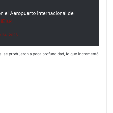
en el Aeropuerto internacional de
giE1u4
e 24, 2026
, se produjeron a poca profundidad, lo que incrementó