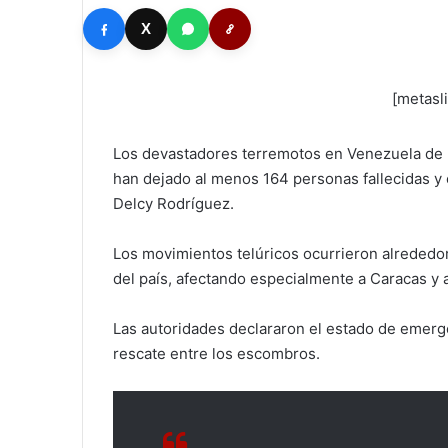
X
[metasl
Los devastadores terremotos en Venezuela de ma
han dejado al menos 164 personas fallecidas y 
Delcy Rodríguez.
Los movimientos telúricos ocurrieron alrededor
del país, afectando especialmente a Caracas y a
Las autoridades declararon el estado de emerg
rescate entre los escombros.