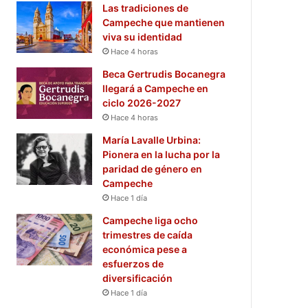
Las tradiciones de
Campeche que mantienen
viva su identidad
Hace 4 horas
Beca Gertrudis Bocanegra
llegará a Campeche en
ciclo 2026-2027
Hace 4 horas
María Lavalle Urbina:
Pionera en la lucha por la
paridad de género en
Campeche
Hace 1 día
Campeche liga ocho
trimestres de caída
económica pese a
esfuerzos de
diversificación
Hace 1 día