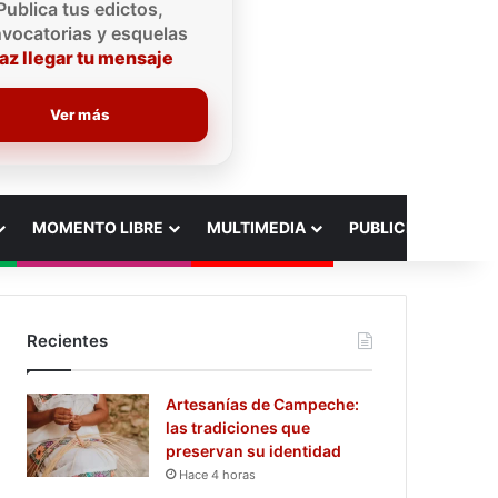
Publica tus edictos,
vocatorias y esquelas
az llegar tu mensaje
Ver más
MOMENTO LIBRE
MULTIMEDIA
PUBLICIDAD
Recientes
Artesanías de Campeche:
las tradiciones que
preservan su identidad
Hace 4 horas