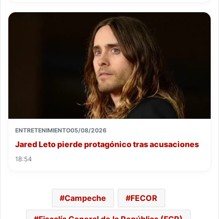
ENTRETENIMIENTO
05/08/2026
Jared Leto pierde protagónico tras acusaciones
18:54
Campeche
FECOR
Fiscalía General de la República (FGR)