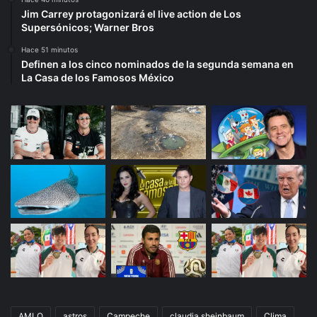
Jim Carrey protagonizará el live action de Los
Supersónicos; Warner Bros
Hace 51 minutos
Definen a los cinco nominados de la segunda semana en
La Casa de los Famosos México
AMLO
astros
Campeche
claudia sheinbaum
Clima