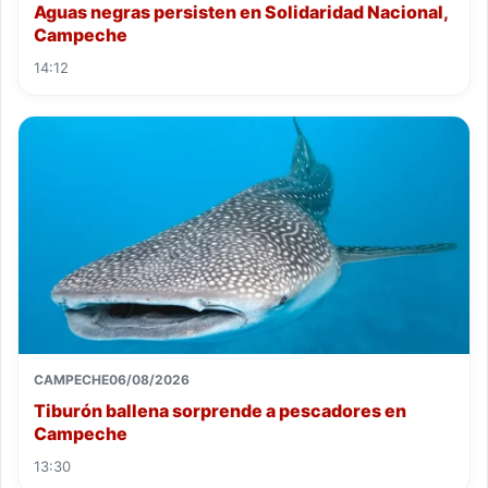
Aguas negras persisten en Solidaridad Nacional,
Campeche
14:12
CAMPECHE
06/08/2026
Tiburón ballena sorprende a pescadores en
Campeche
13:30