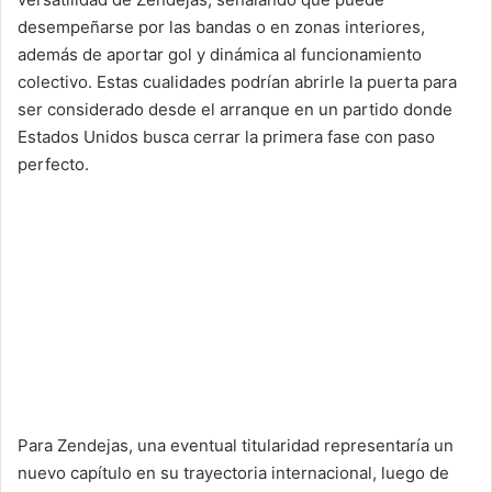
desempeñarse por las bandas o en zonas interiores,
además de aportar gol y dinámica al funcionamiento
colectivo. Estas cualidades podrían abrirle la puerta para
ser considerado desde el arranque en un partido donde
Estados Unidos busca cerrar la primera fase con paso
perfecto.
Para Zendejas, una eventual titularidad representaría un
nuevo capítulo en su trayectoria internacional, luego de