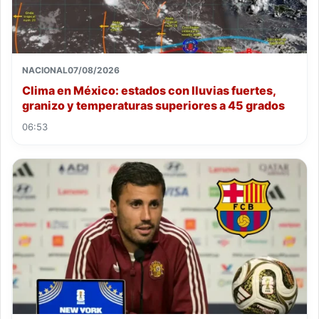
NACIONAL
07/08/2026
Clima en México: estados con lluvias fuertes,
granizo y temperaturas superiores a 45 grados
06:53