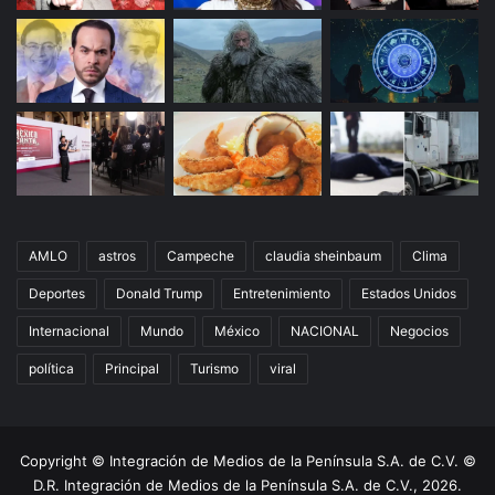
AMLO
astros
Campeche
claudia sheinbaum
Clima
Deportes
Donald Trump
Entretenimiento
Estados Unidos
Internacional
Mundo
México
NACIONAL
Negocios
política
Principal
Turismo
viral
Copyright © Integración de Medios de la Península S.A. de C.V. ©
D.R. Integración de Medios de la Península S.A. de C.V., 2026.