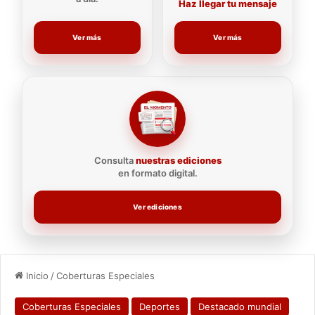
Haz llegar tu mensaje
Ver más
Ver más
Consulta
nuestras ediciones
en formato digital.
Ver ediciones
Inicio
/
Coberturas Especiales
Coberturas Especiales
Deportes
Destacado mundial