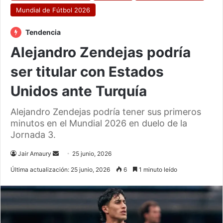
Mundial de Fútbol 2026
Tendencia
Alejandro Zendejas podría
ser titular con Estados
Unidos ante Turquía
Alejandro Zendejas podría tener sus primeros
minutos en el Mundial 2026 en duelo de la
Jornada 3.
Send
Jair Amaury
25 junio, 2026
an
Última actualización: 25 junio, 2026
6
1 minuto leído
email