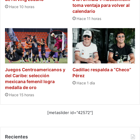
toma ventaja para volver al
Hace 10 horas
calendario
Hace 11 horas
Juegos Centroamericanos y
Cadillac respalda a “Checo”
del Caribe: selección
Pérez
mexicana femenil logra
Hace 1 día
medalla de oro
Hace 15 horas
[metaslider id="42572"]
Recientes