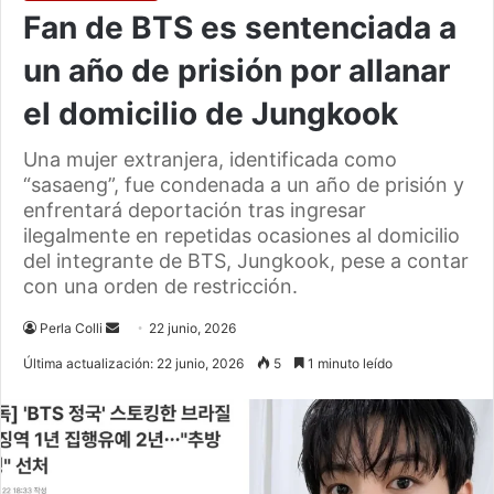
Fan de BTS es sentenciada a
un año de prisión por allanar
el domicilio de Jungkook
Una mujer extranjera, identificada como
“sasaeng”, fue condenada a un año de prisión y
enfrentará deportación tras ingresar
ilegalmente en repetidas ocasiones al domicilio
del integrante de BTS, Jungkook, pese a contar
con una orden de restricción.
Send
Perla Colli
22 junio, 2026
an
Última actualización: 22 junio, 2026
5
1 minuto leído
email