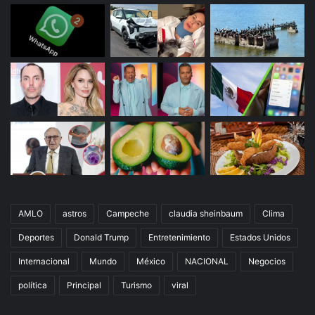
AMLO
astros
Campeche
claudia sheinbaum
Clima
Deportes
Donald Trump
Entretenimiento
Estados Unidos
Internacional
Mundo
México
NACIONAL
Negocios
política
Principal
Turismo
viral