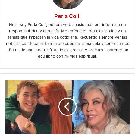
Perla Colli
Hola, soy Perla Colli, editora web apasionada por informar con
responsabilidad y cercanía. Me enfoco en noticias virales y en
temas que impactan la vida cotidiana. Recuerdo siempre ver las
noticias con toda mi familia después de la escuela y comer juntos
. En mi tiempo libre disfruto los k-dramas y procuro mantener un
equilibrio con mi vida espiritual.
Victoria
Kühne
y
Verónica
Castro:
confirman
amistad