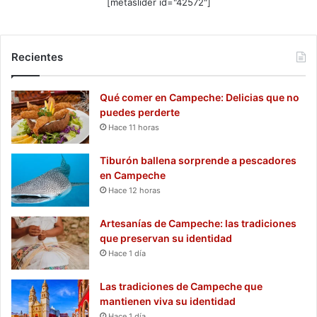
[metaslider id="42572"]
Recientes
Qué comer en Campeche: Delicias que no
puedes perderte
Hace 11 horas
Tiburón ballena sorprende a pescadores
en Campeche
Hace 12 horas
Artesanías de Campeche: las tradiciones
que preservan su identidad
Hace 1 día
Las tradiciones de Campeche que
mantienen viva su identidad
Hace 1 día