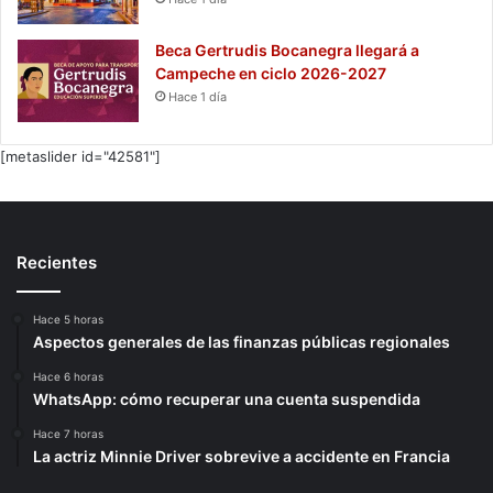
Beca Gertrudis Bocanegra llegará a
Campeche en ciclo 2026-2027
Hace 1 día
[metaslider id="42581"]
Recientes
Hace 5 horas
Aspectos generales de las finanzas públicas regionales
Hace 6 horas
WhatsApp: cómo recuperar una cuenta suspendida
Hace 7 horas
La actriz Minnie Driver sobrevive a accidente en Francia