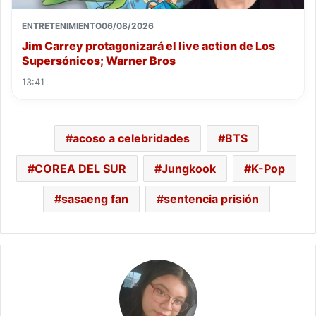
ENTRETENIMIENTO
06/08/2026
Jim Carrey protagonizará el live action de Los
Supersónicos; Warner Bros
13:41
acoso a celebridades
BTS
COREA DEL SUR
Jungkook
K-Pop
sasaeng fan
sentencia prisión