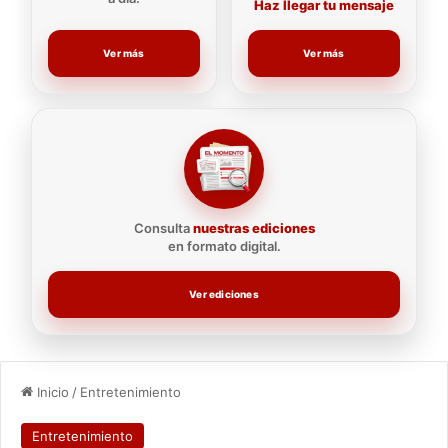
Haz llegar tu mensaje
Ver más
Ver más
Consulta
nuestras ediciones
en formato digital.
Ver ediciones
Inicio
/
Entretenimiento
Entretenimiento