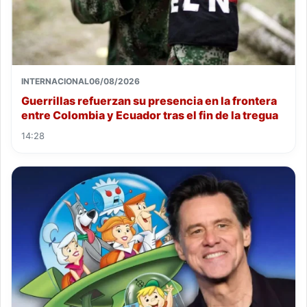
INTERNACIONAL
06/08/2026
Guerrillas refuerzan su presencia en la frontera
entre Colombia y Ecuador tras el fin de la tregua
14:28