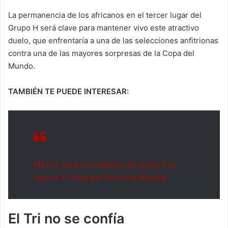
La permanencia de los africanos en el tercer lugar del
Grupo H será clave para mantener vivo este atractivo
duelo, que enfrentaría a una de las selecciones anfitrionas
contra una de las mayores sorpresas de la Copa del
Mundo.
TAMBIÉN TE PUEDE INTERESAR:
México amarra el liderato de grupo tras
vencer a Corea del Sur en el Mundial
El Tri no se confía