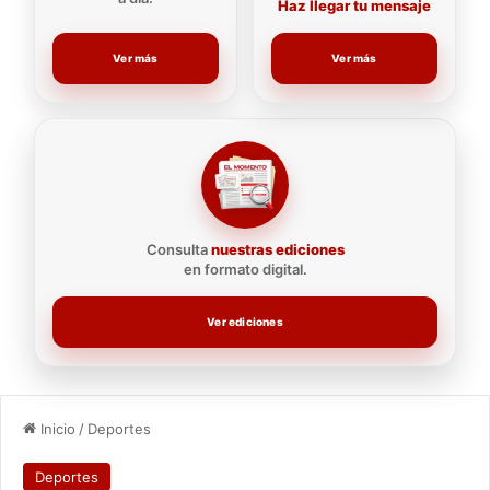
Haz llegar tu mensaje
Ver más
Ver más
Consulta
nuestras ediciones
en formato digital.
Ver ediciones
Inicio
/
Deportes
Deportes