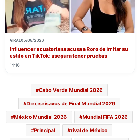
VIRAL
05/08/2026
Influencer ecuatoriana acusa a Roro de imitar su
estilo en TikTok; asegura tener pruebas
14:16
Cabo Verde Mundial 2026
Dieciseisavos de Final Mundial 2026
México Mundial 2026
Mundial FIFA 2026
Principal
rival de México