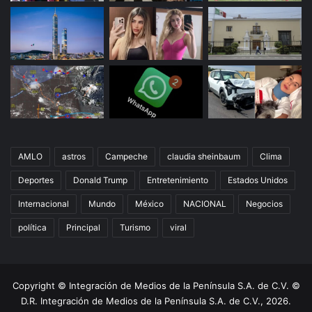
AMLO
astros
Campeche
claudia sheinbaum
Clima
Deportes
Donald Trump
Entretenimiento
Estados Unidos
Internacional
Mundo
México
NACIONAL
Negocios
política
Principal
Turismo
viral
Copyright © Integración de Medios de la Península S.A. de C.V. ©
D.R. Integración de Medios de la Península S.A. de C.V., 2026.