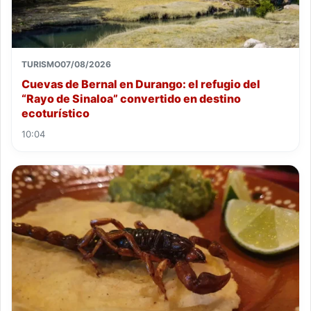
TURISMO
07/08/2026
Cuevas de Bernal en Durango: el refugio del
“Rayo de Sinaloa” convertido en destino
ecoturístico
10:04