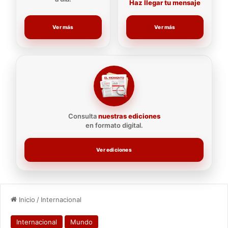
Haz llegar tu mensaje
Ver más
Ver más
Consulta
nuestras ediciones
en formato digital.
Ver ediciones
Inicio
/
Internacional
Internacional
Mundo