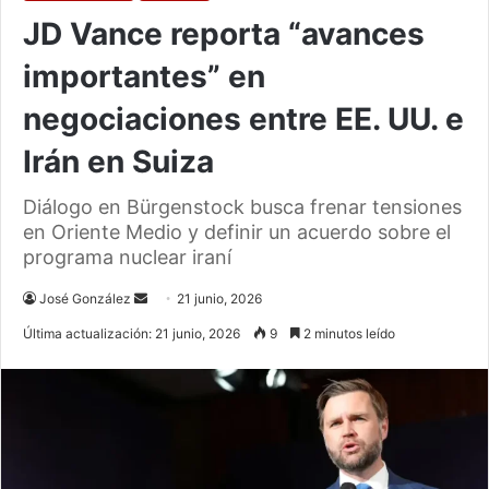
JD Vance reporta “avances
importantes” en
negociaciones entre EE. UU. e
Irán en Suiza
Diálogo en Bürgenstock busca frenar tensiones
en Oriente Medio y definir un acuerdo sobre el
programa nuclear iraní
Send
José González
21 junio, 2026
an
Última actualización: 21 junio, 2026
9
2 minutos leído
email