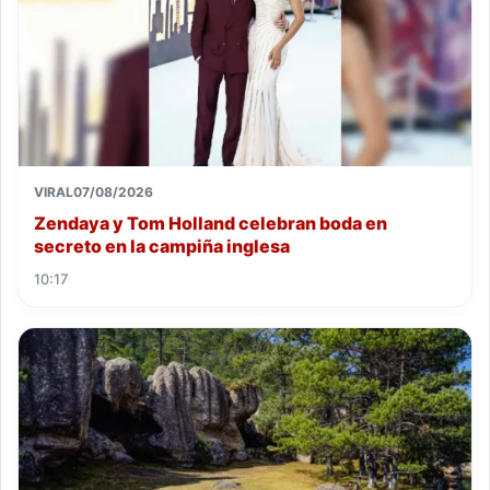
VIRAL
07/08/2026
Zendaya y Tom Holland celebran boda en
secreto en la campiña inglesa
10:17