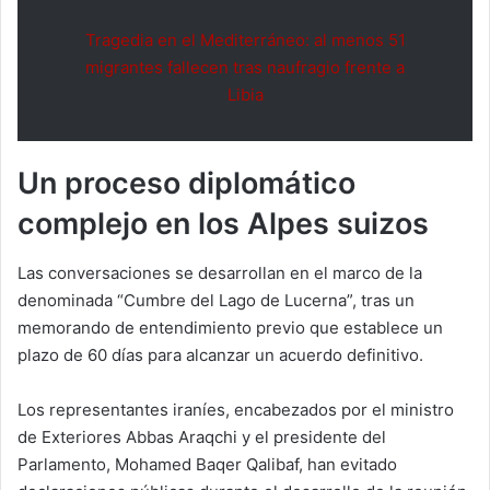
Tragedia en el Mediterráneo: al menos 51
migrantes fallecen tras naufragio frente a
Libia
Un proceso diplomático
complejo en los Alpes suizos
Las conversaciones se desarrollan en el marco de la
denominada “Cumbre del Lago de Lucerna”, tras un
memorando de entendimiento previo que establece un
plazo de 60 días para alcanzar un acuerdo definitivo.
Los representantes iraníes, encabezados por el ministro
de Exteriores Abbas Araqchi y el presidente del
Parlamento, Mohamed Baqer Qalibaf, han evitado