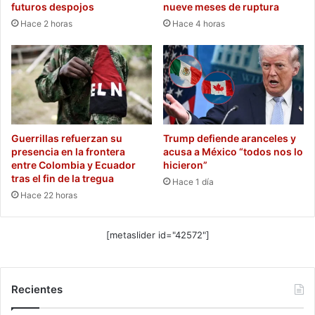
futuros despojos
nueve meses de ruptura
Hace 2 horas
Hace 4 horas
Guerrillas refuerzan su
Trump defiende aranceles y
presencia en la frontera
acusa a México “todos nos lo
entre Colombia y Ecuador
hicieron”
tras el fin de la tregua
Hace 1 día
Hace 22 horas
[metaslider id="42572"]
Recientes