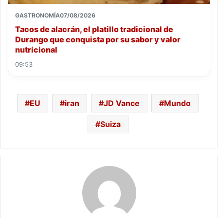
GASTRONOMÍA
07/08/2026
Tacos de alacrán, el platillo tradicional de
Durango que conquista por su sabor y valor
nutricional
09:53
EU
iran
JD Vance
Mundo
Suiza