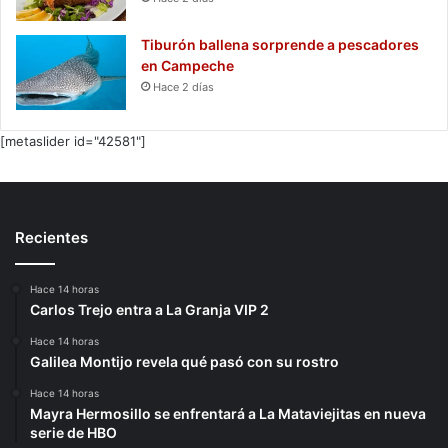
Tiburón ballena sorprende a pescadores
en Campeche
Hace 2 días
[metaslider id="42581"]
Recientes
Hace 14 horas
Carlos Trejo entra a La Granja VIP 2
Hace 14 horas
Galilea Montijo revela qué pasó con su rostro
Hace 14 horas
Mayra Hermosillo se enfrentará a La Mataviejitas en nueva
serie de HBO