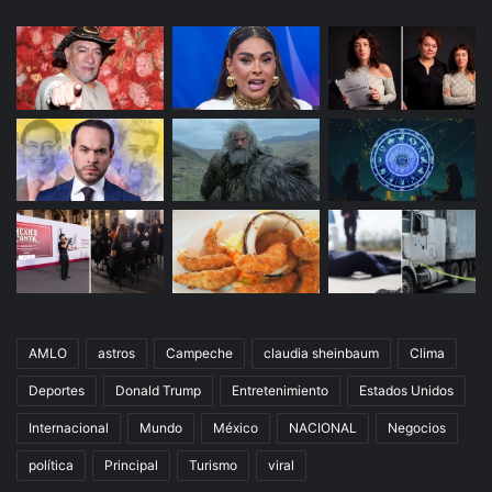
AMLO
astros
Campeche
claudia sheinbaum
Clima
Deportes
Donald Trump
Entretenimiento
Estados Unidos
Internacional
Mundo
México
NACIONAL
Negocios
política
Principal
Turismo
viral