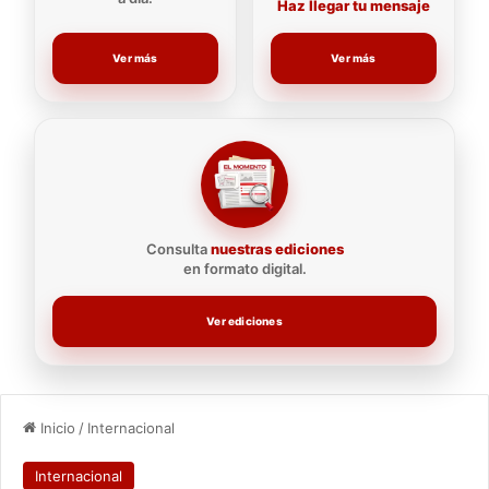
Haz llegar tu mensaje
Ver más
Ver más
Consulta
nuestras ediciones
en formato digital.
Ver ediciones
Inicio
/
Internacional
Internacional