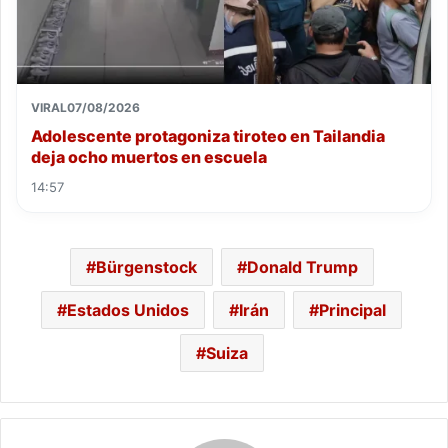
VIRAL
07/08/2026
Adolescente protagoniza tiroteo en Tailandia
deja ocho muertos en escuela
14:57
Bürgenstock
Donald Trump
Estados Unidos
Irán
Principal
Suiza