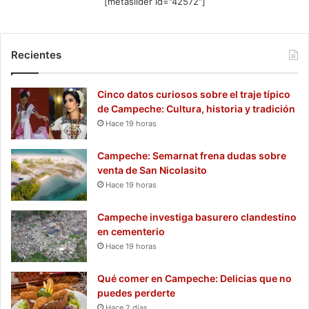
[metaslider id="42572"]
Recientes
Cinco datos curiosos sobre el traje típico
de Campeche: Cultura, historia y tradición
Hace 19 horas
Campeche: Semarnat frena dudas sobre
venta de San Nicolasito
Hace 19 horas
Campeche investiga basurero clandestino
en cementerio
Hace 19 horas
Qué comer en Campeche: Delicias que no
puedes perderte
Hace 2 días