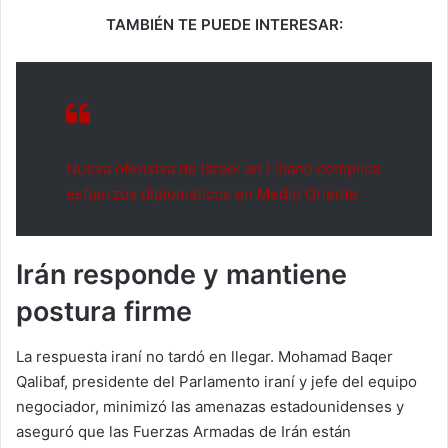
TAMBIÉN TE PUEDE INTERESAR:
Nueva ofensiva de Israel en Líbano complica
esfuerzos diplomáticos en Medio Oriente
Irán responde y mantiene
postura firme
La respuesta iraní no tardó en llegar. Mohamad Baqer
Qalibaf, presidente del Parlamento iraní y jefe del equipo
negociador, minimizó las amenazas estadounidenses y
aseguró que las Fuerzas Armadas de Irán están