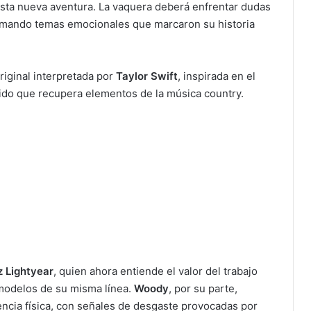
sta nueva aventura. La vaquera deberá enfrentar dudas
tomando temas emocionales que marcaron su historia
iginal interpretada por
Taylor Swift
, inspirada en el
nido que recupera elementos de la música country.
z Lightyear
, quien ahora entiende el valor del trabajo
odelos de su misma línea.
Woody
, por su parte,
encia física, con señales de desgaste provocadas por