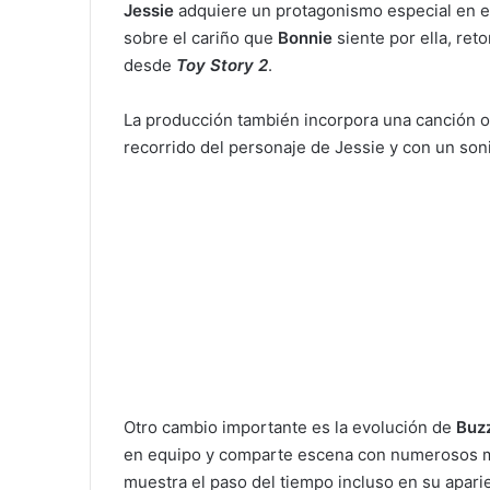
Jessie
adquiere un protagonismo especial en e
sobre el cariño que
Bonnie
siente por ella, re
desde
Toy Story 2
.
La producción también incorpora una canción or
recorrido del personaje de Jessie y con un so
Otro cambio importante es la evolución de
Buz
en equipo y comparte escena con numerosos m
muestra el paso del tiempo incluso en su apari