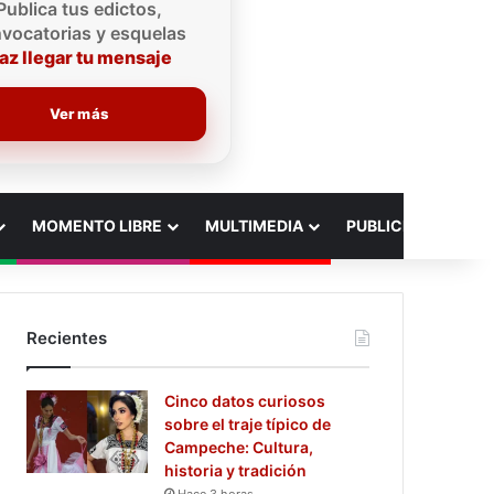
Publica tus edictos,
vocatorias y esquelas
az llegar tu mensaje
Ver más
MOMENTO LIBRE
MULTIMEDIA
PUBLICIDAD
Recientes
Cinco datos curiosos
sobre el traje típico de
Campeche: Cultura,
historia y tradición
Hace 3 horas