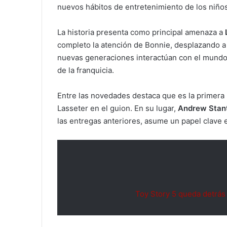
nuevos hábitos de entretenimiento de los niños
La historia presenta como principal amenaza a
completo la atención de Bonnie, desplazando a l
nuevas generaciones interactúan con el mundo 
de la franquicia.
Entre las novedades destaca que es la primera p
Lasseter en el guion. En su lugar,
Andrew Stan
las entregas anteriores, asume un papel clave en
Toy Story 5 queda detrás