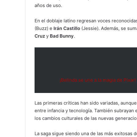
años de uso.
En el doblaje latino regresan voces reconocid
(Buzz) e
Irán Castillo
(Jessie). Además, se sum
Cruz
y
Bad Bunny
.
¡Belinda se une a la magia de Pixar!
Las primeras críticas han sido variadas, aunque
entre infancia y tecnología. También subrayan e
los cambios culturales de las nuevas generaci
La saga sigue siendo una de las más exitosas d