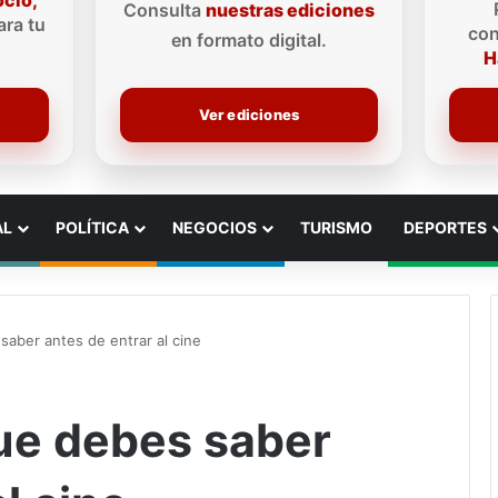
ocio,
Consulta
nuestras ediciones
ra tu
con
en formato digital.
H
Ver ediciones
AL
POLÍTICA
NEGOCIOS
TURISMO
DEPORTES
saber antes de entrar al cine
que debes saber