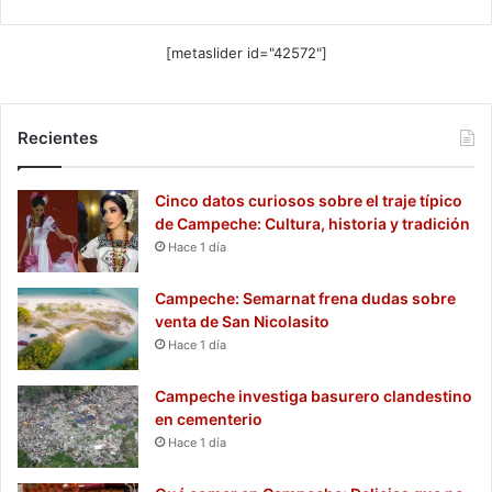
[metaslider id="42572"]
Recientes
Cinco datos curiosos sobre el traje típico
de Campeche: Cultura, historia y tradición
Hace 1 día
Campeche: Semarnat frena dudas sobre
venta de San Nicolasito
Hace 1 día
Campeche investiga basurero clandestino
en cementerio
Hace 1 día