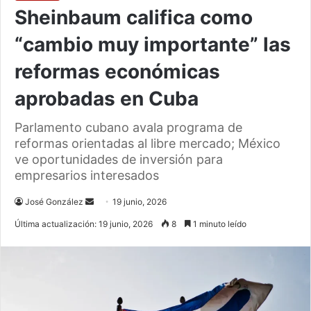
Sheinbaum califica como
“cambio muy importante” las
reformas económicas
aprobadas en Cuba
Parlamento cubano avala programa de
reformas orientadas al libre mercado; México
ve oportunidades de inversión para
empresarios interesados
Send
José González
19 junio, 2026
an
Última actualización: 19 junio, 2026
8
1 minuto leído
email