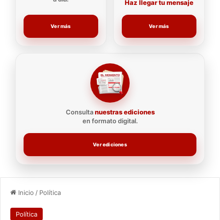
Haz llegar tu mensaje
Ver más
Ver más
Consulta
nuestras ediciones
en formato digital.
Ver ediciones
Inicio
/
Política
Política