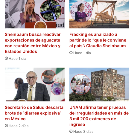
Sheinbaum busca reactivar
Fracking es analizado a
exportaciones de aguacate
partir de lo “que le conviene
con reunión entre México y
al país”: Claudia Sheinbaum
Estados Unidos
Hace 1 día
Hace 1 día
Secretario de Salud descarta
UNAM afirma tener pruebas
brote de “diarrea explosiva”
de irregularidades en más de
en México
3 mil 200 exámenes de
ingreso
Hace 2 días
Hace 3 días