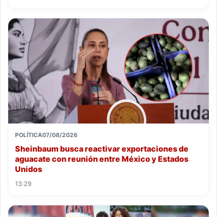
POLÍTICA
07/08/2026
Sheinbaum busca reactivar exportaciones de
aguacate con reunión entre México y Estados
Unidos
13:29