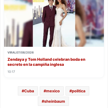
VIRAL
07/08/2026
Zendaya y Tom Holland celebran boda en
secreto en la campiña inglesa
10:17
Cuba
mexico
politica
sheinbaum