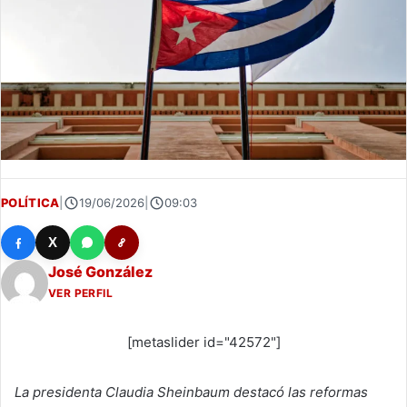
POLÍTICA
|
19/06/2026
|
09:03
X
José González
VER PERFIL
[metaslider id="42572"]
La presidenta Claudia Sheinbaum destacó las reformas