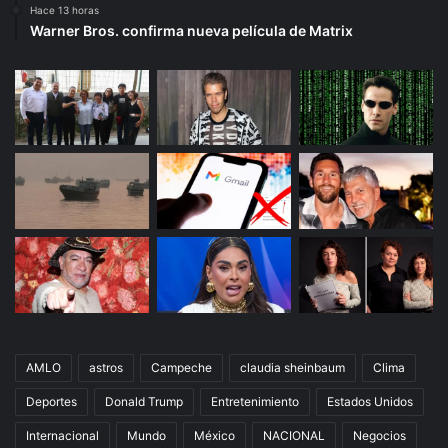
Hace 13 horas
Warner Bros. confirma nueva película de Matrix
AMLO
astros
Campeche
claudia sheinbaum
Clima
Deportes
Donald Trump
Entretenimiento
Estados Unidos
Internacional
Mundo
México
NACIONAL
Negocios