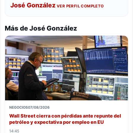
José González
VER PERFIL COMPLETO
Más de José González
NEGOCIOS
07/08/2026
Wall Street cierra con pérdidas ante repunte del
petróleo y expectativa por empleo en EU
14:45