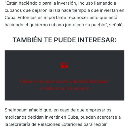
“Están haciéndolo para la inversión, incluso llamando a
cubanos que dejaron la isla hace tiempo a que inviertan en
Cuba. Entonces es importante reconocer esto que está
haciendo el gobierno cubano junto con su pueblo”, señaló.
TAMBIÉN TE PUEDE INTERESAR:
Felipe VI se reunirá con Claudia Sheinbaum
en México el 25 de junio
Sheinbaum añadió que, en caso de que empresarios
mexicanos decidan invertir en Cuba, pueden acercarse a
la Secretaría de Relaciones Exteriores para recibir