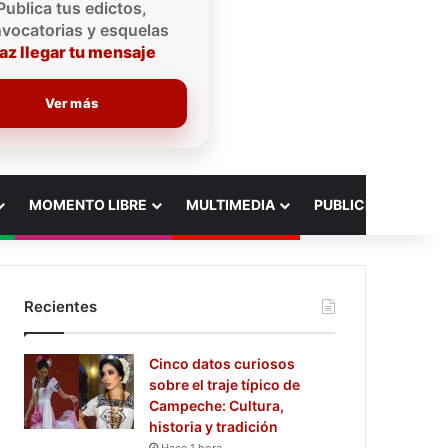
Publica tus edictos,
vocatorias y esquelas
az llegar tu mensaje
Ver más
MOMENTO LIBRE
MULTIMEDIA
PUBLICIDAD
Recientes
Cinco datos curiosos
sobre el traje típico de
Campeche: Cultura,
historia y tradición
Hace 1 hora