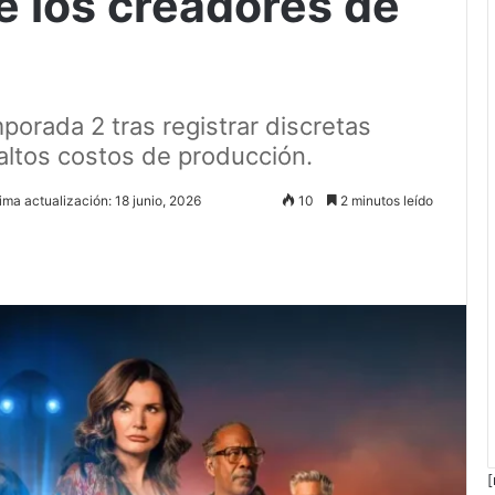
de los creadores de
porada 2 tras registrar discretas
 altos costos de producción.
ima actualización: 18 junio, 2026
10
2 minutos leído
[