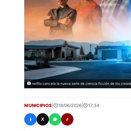
netflix cancela la nueva serie de ciencia ficción de los cread
MUNICIPIOS
|
18/06/2026
|
17:34
X