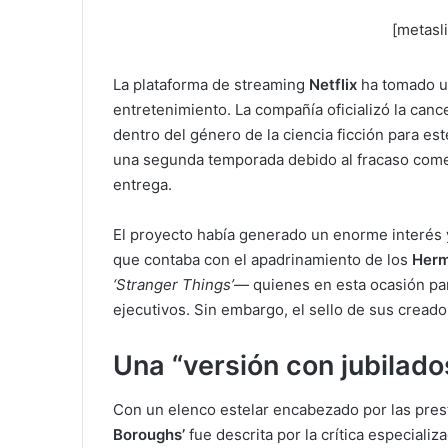
[metasl
La plataforma de streaming
Netflix
ha tomado u
entretenimiento. La compañía oficializó la can
dentro del género de la ciencia ficción para es
una segunda temporada debido al fracaso comer
entrega.
El proyecto había generado un enorme interés y
que contaba con el apadrinamiento de los
Herm
‘Stranger Things’
— quienes en esta ocasión par
ejecutivos. Sin embargo, el sello de sus creador
Una “versión con jubilado
Con un elenco estelar encabezado por las pres
Boroughs’
fue descrita por la crítica especiali