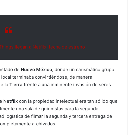
hings llegan a Netflix, fecha de estreno
 estado de
Nuevo México
, donde un carismático grupo
 local terminaba convirtiéndose, de manera
de la
Tierra
frente a una inminente invasión de seres
.
de
Netflix
con la propiedad intelectual era tan sólido que
almente una sala de guionistas para la segunda
ad logística de filmar la segunda y tercera entrega de
completamente archivados.