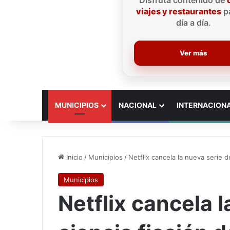
Disfruta contenido de
viajes y restaurantes
pa
día a día.
Ver más
INICIO
MUNICIPIOS
NACIONAL
INTERNACION
Inicio
/
Municipios
/
Netflix cancela la nueva serie 
Municipios
Netflix cancela 