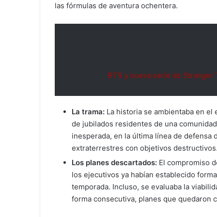
las fórmulas de aventura ochentera.
BTS y nueva serie de Stranger T
La trama:
La historia se ambientaba en el
de jubilados residentes de una comunidad
inesperada, en la última línea de defensa 
extraterrestres con objetivos destructivos
Los planes descartados:
El compromiso 
los ejecutivos ya habían establecido form
temporada. Incluso, se evaluaba la viabilid
forma consecutiva, planes que quedaron 