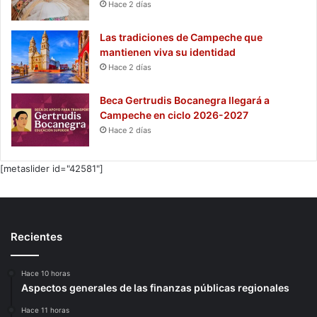
Hace 2 días
Las tradiciones de Campeche que
mantienen viva su identidad
Hace 2 días
Beca Gertrudis Bocanegra llegará a
Campeche en ciclo 2026-2027
Hace 2 días
[metaslider id="42581"]
Recientes
Hace 10 horas
Aspectos generales de las finanzas públicas regionales
Hace 11 horas