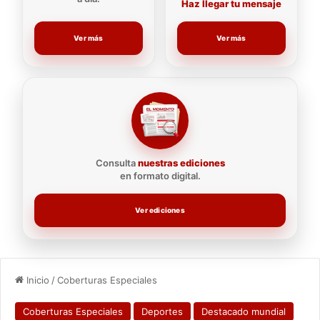
Haz llegar tu mensaje
Ver más
Ver más
Consulta
nuestras ediciones
en formato digital.
Ver ediciones
Inicio
/
Coberturas Especiales
Coberturas Especiales
Deportes
Destacado mundial