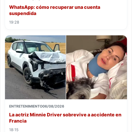
WhatsApp: cómo recuperar una cuenta
suspendida
19:28
ENTRETENIMIENTO
06/08/2026
La actriz Minnie Driver sobrevive a accidente en
Francia
18:15