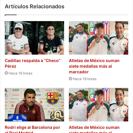
Artículos Relacionados
Cadillac respalda a “Checo”
Atletas de México suman
Pérez
siete medallas más al
marcador
Hace 16 horas
Hace 19 horas
Rodri elige al Barcelona por
Atletas de México suman
el Real Madrid
siete medallas más al