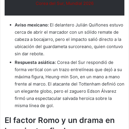
Corea del Sur, Mundial 2026
Aviso mexicano:
El delantero Julián Quiñones estuvo
cerca de abrir el marcador con un sólido remate de
cabeza a bocajarro, pero el impacto salió directo a la
ubicación del guardameta surcoreano, quien contuvo
sin dar rebote.
Respuesta asiática:
Corea del Sur respondió de
forma vertical con un trazo entrelíneas que dejó a su
máxima figura, Heung-min Son, en un mano a mano
frente al marco. El atacante del Tottenham definió con
un elegante globo, pero el zaguero Edson Álvarez
firmó una espectacular salvada heroica sobre la
misma línea de gol.
El factor Romo y un drama en