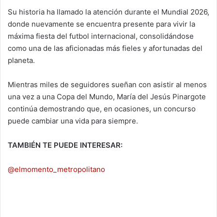
Su historia ha llamado la atención durante el Mundial 2026,
donde nuevamente se encuentra presente para vivir la
máxima fiesta del futbol internacional, consolidándose
como una de las aficionadas más fieles y afortunadas del
planeta.
Mientras miles de seguidores sueñan con asistir al menos
una vez a una Copa del Mundo, María del Jesús Pinargote
continúa demostrando que, en ocasiones, un concurso
puede cambiar una vida para siempre.
TAMBIÉN TE PUEDE INTERESAR:
@elmomento_metropolitano
Mexicanos apoyan a aficionado de Ghana ya
que es el único que se encuentra en el zócalo
📷 Fernando Bravo