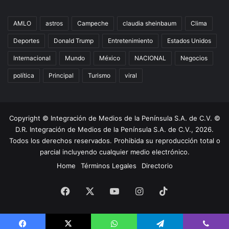
AMLO
astros
Campeche
claudia sheinbaum
Clima
Deportes
Donald Trump
Entretenimiento
Estados Unidos
Internacional
Mundo
México
NACIONAL
Negocios
política
Principal
Turismo
viral
Copyright © Integración de Medios de la Península S.A. de C.V. ©
D.R. Integración de Medios de la Península S.A. de C.V., 2026.
Todos los derechos reservados. Prohibida su reproducción total o
parcial incluyendo cualquier medio electrónico.
Home
Términos Legales
Directorio
Facebook
X
YouTube
Instagram
TikTok