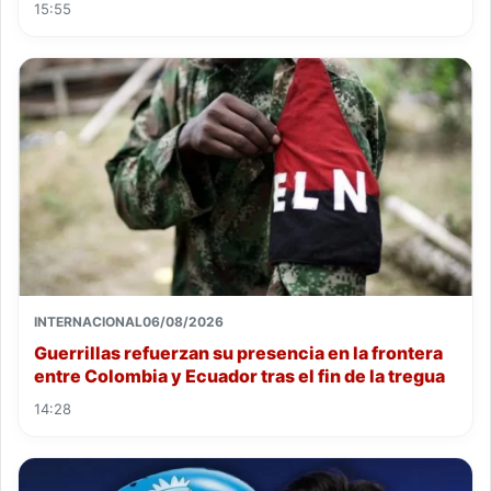
15:55
INTERNACIONAL
06/08/2026
Guerrillas refuerzan su presencia en la frontera
entre Colombia y Ecuador tras el fin de la tregua
14:28