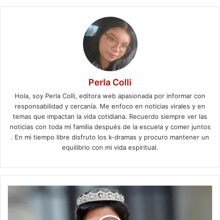
Perla Colli
Hola, soy Perla Colli, editora web apasionada por informar con
responsabilidad y cercanía. Me enfoco en noticias virales y en
temas que impactan la vida cotidiana. Recuerdo siempre ver las
noticias con toda mi familia después de la escuela y comer juntos
. En mi tiempo libre disfruto los k-dramas y procuro mantener un
equilibrio con mi vida espiritual.
Princesa
Hisako
de