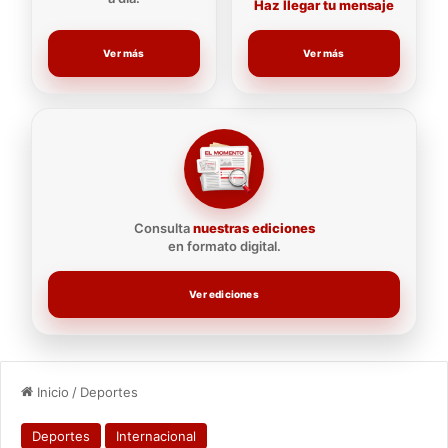
Haz llegar tu mensaje
Ver más
Ver más
Consulta
nuestras ediciones
en formato digital.
Ver ediciones
Inicio
/
Deportes
Deportes
Internacional