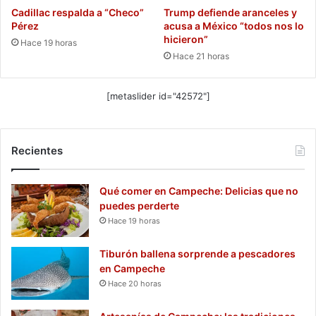
Cadillac respalda a “Checo”
Trump defiende aranceles y
Pérez
acusa a México “todos nos lo
hicieron”
Hace 19 horas
Hace 21 horas
[metaslider id="42572"]
Recientes
Qué comer en Campeche: Delicias que no
puedes perderte
Hace 19 horas
Tiburón ballena sorprende a pescadores
en Campeche
Hace 20 horas