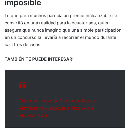
imposible
Lo que para muchos parecía un premio inalcanzable se
convirtió en una realidad para la ecuatoriana, quien
asegura que nunca imaginó que una simple participación
en un concurso la llevaría a recorrer el mundo durante
casi tres décadas.
TAMBIÉN TE PUEDE INTERESAR:
Princesa Hisako de Takamado llega a
Monterrey para apoyar a Japón en el
Mundial 2026