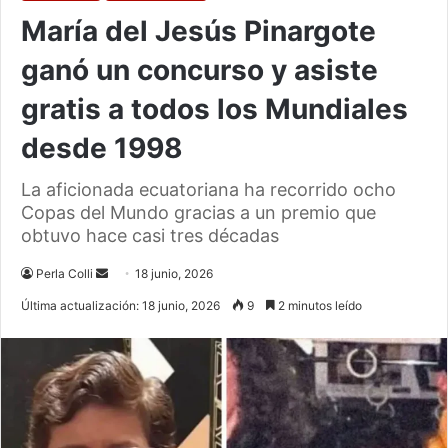
María del Jesús Pinargote
ganó un concurso y asiste
gratis a todos los Mundiales
desde 1998
La aficionada ecuatoriana ha recorrido ocho
Copas del Mundo gracias a un premio que
obtuvo hace casi tres décadas
Send
Perla Colli
18 junio, 2026
an
Última actualización: 18 junio, 2026
9
2 minutos leído
email