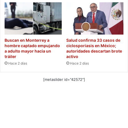
Buscan en Monterrey a
Salud confirma 33 casos de
hombre captado empujando
ciclosporiasis en México;
a adulto mayor hacia un
autoridades descartan brote
tráiler
activo
Hace 2 días
Hace 2 días
[metaslider id="42572"]