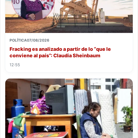
POLÍTICA
07/08/2026
Fracking es analizado a partir de lo “que le
conviene al país”: Claudia Sheinbaum
12:55