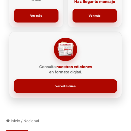
Haz llegar tu mensaje
Ver más
Ver más
Consulta
nuestras ediciones
en formato digital.
Ver ediciones
Inicio
/
Nacional