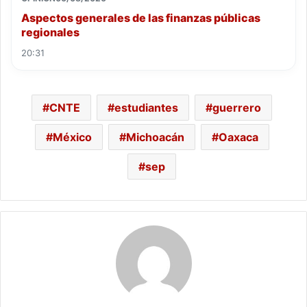
Aspectos generales de las finanzas públicas
regionales
20:31
CNTE
estudiantes
guerrero
México
Michoacán
Oaxaca
sep