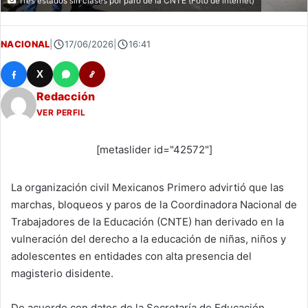
Tres estados sin clases por paro de la CNTE (Foto de internet)
NACIONAL
|
17/06/2026
|
16:41
X
Redacción
VER PERFIL
[metaslider id="42572"]
La organización civil Mexicanos Primero advirtió que las
marchas, bloqueos y paros de la Coordinadora Nacional de
Trabajadores de la Educación (CNTE) han derivado en la
vulneración del derecho a la educación de niñas, niños y
adolescentes en entidades con alta presencia del
magisterio disidente.
De acuerdo con datos de la Secretaría de Educación