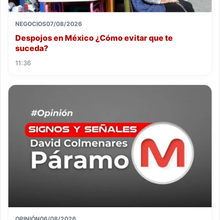
NEGOCIOS
07/08/2026
Despojos en México ¿Cómo evitar que te
suceda?
11:36
OPINIÓN
06/08/2026