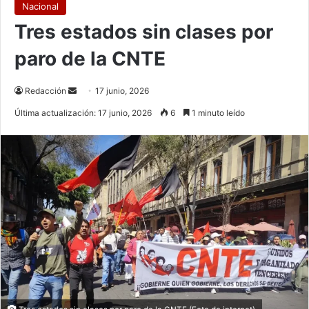
Nacional
Tres estados sin clases por
paro de la CNTE
Send
Redacción
17 junio, 2026
an
Última actualización: 17 junio, 2026
6
1 minuto leído
email