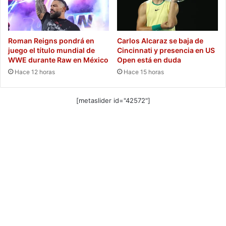
Roman Reigns pondrá en
Carlos Alcaraz se baja de
juego el título mundial de
Cincinnati y presencia en US
WWE durante Raw en México
Open está en duda
Hace 12 horas
Hace 15 horas
[metaslider id="42572"]