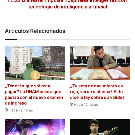
IMSS-Bienestar impulsa hospitales inteligentes con
tecnología de inteligencia artificial
Artículos Relacionados
¿Tendrán que volver a
¿Tu acta de nacimiento es
pagar? La UNAM aclara qué
roja, verde o blanca? Esto
pasará con el nuevo examen
dice la ley sobre su validez
de ingreso
Hace 12 horas
Hace 12 horas