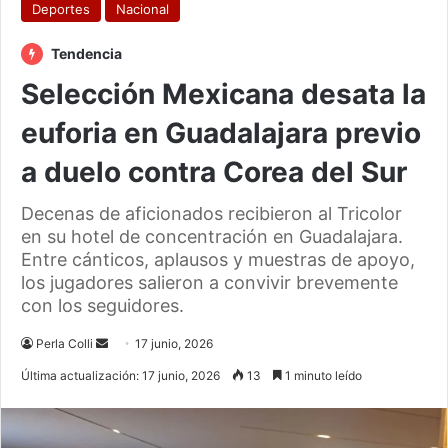
Deportes
Nacional
Tendencia
Selección Mexicana desata la
euforia en Guadalajara previo
a duelo contra Corea del Sur
Decenas de aficionados recibieron al Tricolor
en su hotel de concentración en Guadalajara.
Entre cánticos, aplausos y muestras de apoyo,
los jugadores salieron a convivir brevemente
con los seguidores.
Send
Perla Colli
17 junio, 2026
an
Última actualización: 17 junio, 2026
13
1 minuto leído
email