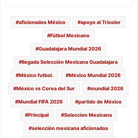
aficionados México
apoyo al Tricolor
Fútbol Mexicano
Guadalajara Mundial 2026
llegada Selección Mexicana Guadalajara
México futbol.
México Mundial 2026
México vs Corea del Sur
mundial 2026
Mundial FIFA 2026
partido de México
Principal
Seleccion Mexicana
selección mexicana aficionados