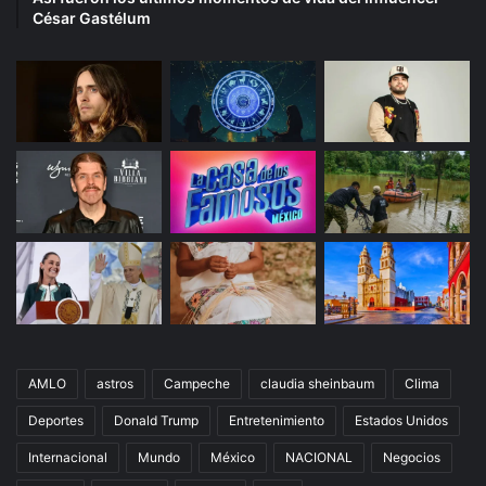
César Gastélum
AMLO
astros
Campeche
claudia sheinbaum
Clima
Deportes
Donald Trump
Entretenimiento
Estados Unidos
Internacional
Mundo
México
NACIONAL
Negocios