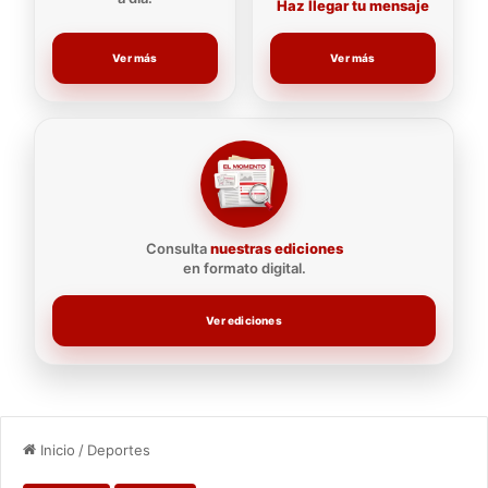
Haz llegar tu mensaje
Ver más
Ver más
Consulta
nuestras ediciones
en formato digital.
Ver ediciones
Inicio
/
Deportes