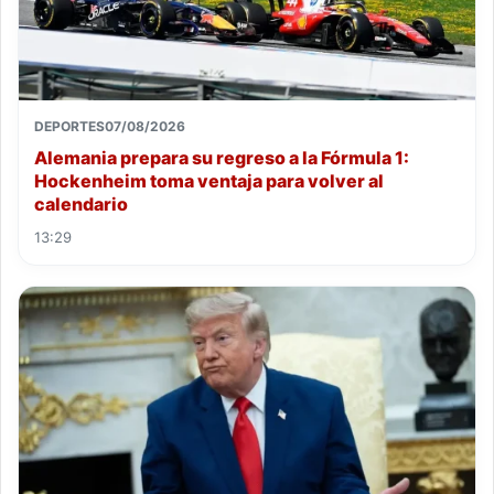
DEPORTES
07/08/2026
Alemania prepara su regreso a la Fórmula 1:
Hockenheim toma ventaja para volver al
calendario
13:29