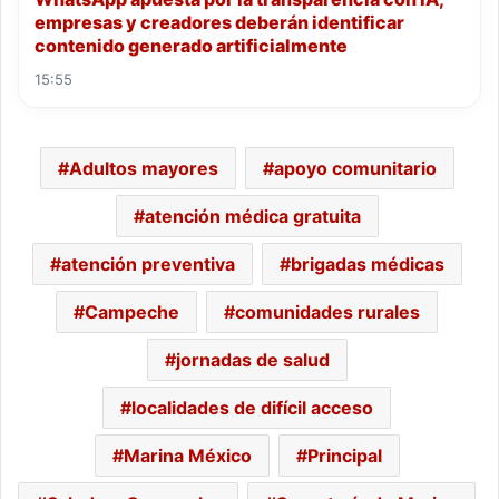
empresas y creadores deberán identificar
contenido generado artificialmente
15:55
Adultos mayores
apoyo comunitario
atención médica gratuita
atención preventiva
brigadas médicas
Campeche
comunidades rurales
jornadas de salud
localidades de difícil acceso
Marina México
Principal