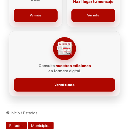
Haz llegar tu mensaje
Ver más
Ver más
Consulta
nuestras ediciones
en formato digital.
Ver ediciones
Inicio
/
Estados
Estados
Municipios