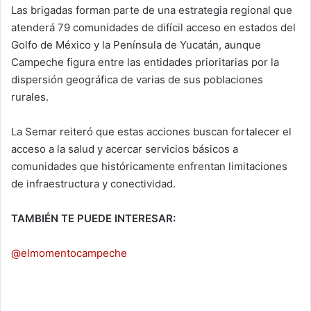
Las brigadas forman parte de una estrategia regional que
atenderá 79 comunidades de difícil acceso en estados del
Golfo de México y la Península de Yucatán, aunque
Campeche figura entre las entidades prioritarias por la
dispersión geográfica de varias de sus poblaciones
rurales.
La Semar reiteró que estas acciones buscan fortalecer el
acceso a la salud y acercar servicios básicos a
comunidades que históricamente enfrentan limitaciones
de infraestructura y conectividad.
TAMBIÉN TE PUEDE INTERESAR:
@elmomentocampeche
Un operador de tráiler protagonizó una serie
de accid3ntes la noche del martes en Ciudad