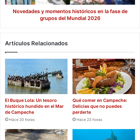
grupos
del
Novedades y momentos históricos en la fase de
Mundial
grupos del Mundial 2026
2026
Artículos Relacionados
El Buque Lola: Un tesoro
Qué comer en Campeche:
histórico hundido en el Mar
Delicias que no puedes
de Campeche
perderte
Hace 20 horas
Hace 23 horas