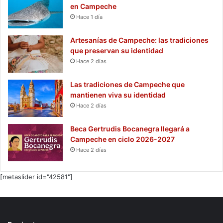
en Campeche
Hace 1 día
Artesanías de Campeche: las tradiciones
que preservan su identidad
Hace 2 días
Las tradiciones de Campeche que
mantienen viva su identidad
Hace 2 días
Beca Gertrudis Bocanegra llegará a
Campeche en ciclo 2026-2027
Hace 2 días
[metaslider id="42581"]