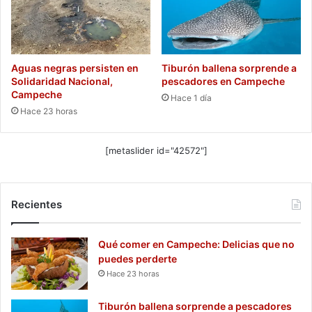
Aguas negras persisten en
Tiburón ballena sorprende a
Solidaridad Nacional,
pescadores en Campeche
Campeche
Hace 1 día
Hace 23 horas
[metaslider id="42572"]
Recientes
Qué comer en Campeche: Delicias que no
puedes perderte
Hace 23 horas
Tiburón ballena sorprende a pescadores