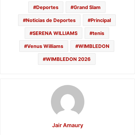
Deportes
Grand Slam
Noticias de Deportes
Principal
SERENA WILLIAMS
tenis
Venus Williams
WIMBLEDON
WIMBLEDON 2026
Jair Amaury