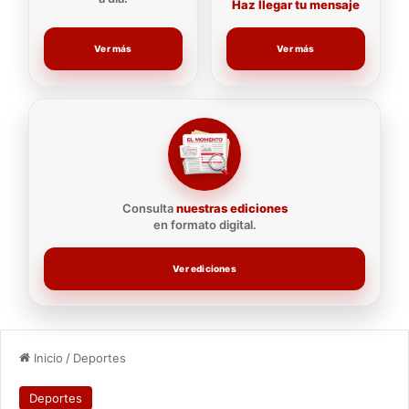
Haz llegar tu mensaje
Ver más
Ver más
Consulta
nuestras ediciones
en formato digital.
Ver ediciones
Inicio
/
Deportes
Deportes