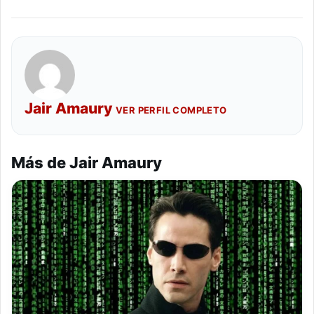
Jair Amaury
VER PERFIL COMPLETO
Más de Jair Amaury