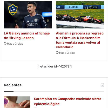
LA Galaxy anuncia el fichaje
Alemania prepara su regreso
de Hirving Lozano
a la Fórmula 1: Hockenheim
toma ventaja para volver al
Hace 3 días
calendario
Hace 3 días
[metaslider id="42572"]
Recientes
Sarampión en Campeche enciende alerta
epidemiológica