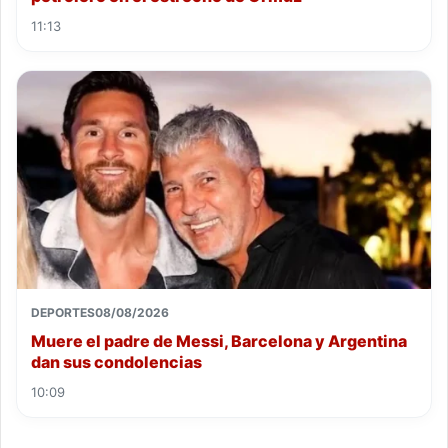
11:13
DEPORTES
08/08/2026
Muere el padre de Messi, Barcelona y Argentina
dan sus condolencias
10:09