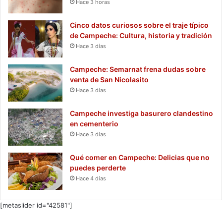
Hace 3 horas
Cinco datos curiosos sobre el traje típico
de Campeche: Cultura, historia y tradición
Hace 3 días
Campeche: Semarnat frena dudas sobre
venta de San Nicolasito
Hace 3 días
Campeche investiga basurero clandestino
en cementerio
Hace 3 días
Qué comer en Campeche: Delicias que no
puedes perderte
Hace 4 días
[metaslider id="42581"]