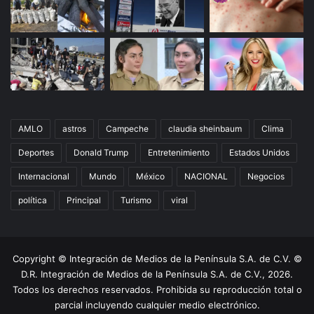
AMLO
astros
Campeche
claudia sheinbaum
Clima
Deportes
Donald Trump
Entretenimiento
Estados Unidos
Internacional
Mundo
México
NACIONAL
Negocios
política
Principal
Turismo
viral
Copyright © Integración de Medios de la Península S.A. de C.V. ©
D.R. Integración de Medios de la Península S.A. de C.V., 2026.
Todos los derechos reservados. Prohibida su reproducción total o
parcial incluyendo cualquier medio electrónico.