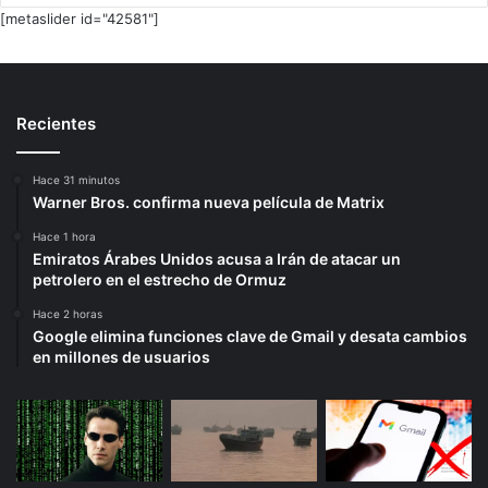
[metaslider id="42581"]
Recientes
Hace 31 minutos
Warner Bros. confirma nueva película de Matrix
Hace 1 hora
Emiratos Árabes Unidos acusa a Irán de atacar un
petrolero en el estrecho de Ormuz
Hace 2 horas
Google elimina funciones clave de Gmail y desata cambios
en millones de usuarios