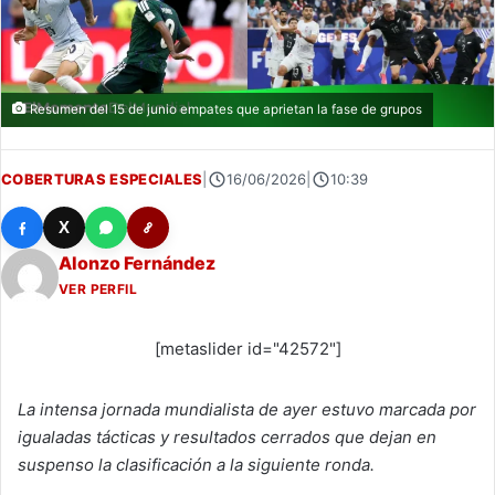
Resumen del 15 de junio empates que aprietan la fase de grupos
COBERTURAS ESPECIALES
|
16/06/2026
|
10:39
X
Alonzo Fernández
VER PERFIL
[metaslider id="42572"]
La intensa jornada mundialista de ayer estuvo marcada por
igualadas tácticas y resultados cerrados que dejan en
suspenso la clasificación a la siguiente ronda.