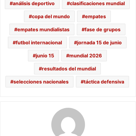
análisis deportivo
clasificaciones mundial
copa del mundo
empates
empates mundialistas
fase de grupos
futbol internacional
jornada 15 de junio
junio 15
mundial 2026
resultados del mundial
selecciones nacionales
táctica defensiva