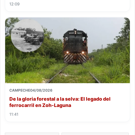
12:09
CAMPECHE
04/08/2026
De la gloria forestal a la selva: El legado del
ferrocarril en Zoh-Laguna
11:41