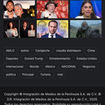
AMLO
astros
Campeche
claudia sheinbaum
Clima
Deportes
Donald Trump
Entretenimiento
Estados Unidos
Internacional
Mundo
México
NACIONAL
Negocios
política
Principal
Turismo
viral
Copyright © Integración de Medios de la Península S.A. de C.V. ©
D.R. Integración de Medios de la Península S.A. de C.V., 2026.
Todos los derechos reservados. Prohibida su reproducción total o