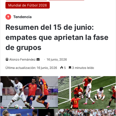
Mundial de Fútbol 2026
Tendencia
Resumen del 15 de junio:
empates que aprietan la fase
de grupos
Send
Alonzo Fernández
16 junio, 2026
an
Última actualización: 16 junio, 2026
5
3 minutos leído
email