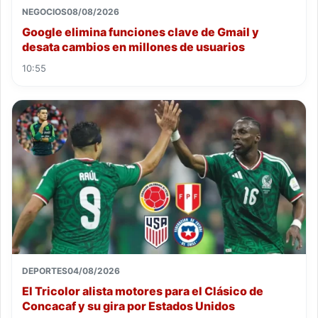
NEGOCIOS
08/08/2026
Google elimina funciones clave de Gmail y
desata cambios en millones de usuarios
10:55
DEPORTES
04/08/2026
El Tricolor alista motores para el Clásico de
Concacaf y su gira por Estados Unidos