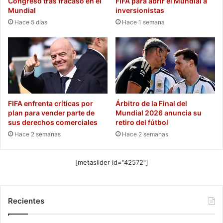
Congreso tras fracaso en el
FIFA para abrir el Mundial a
Mundial
inversionistas
Hace 5 días
Hace 1 semana
FIFA enfrenta críticas por
Árbitro de la Final del
plan para vender parte de
Mundial 2026 anuncia su
sus derechos comerciales
retiro del fútbol
Hace 2 semanas
Hace 2 semanas
[metaslider id="42572"]
Recientes