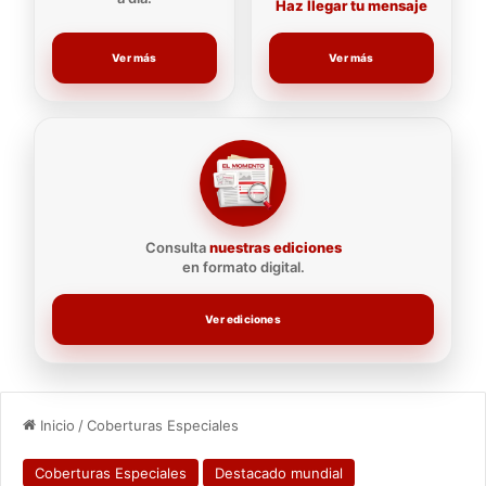
Haz llegar tu mensaje
Ver más
Ver más
Consulta
nuestras ediciones
en formato digital.
Ver ediciones
Inicio
/
Coberturas Especiales
Coberturas Especiales
Destacado mundial