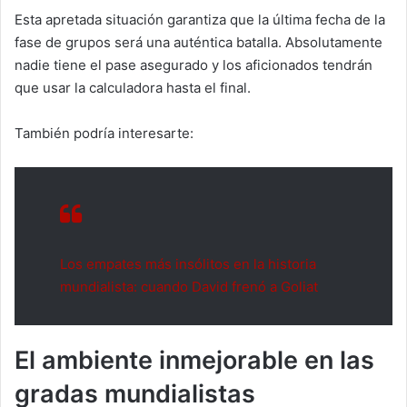
Esta apretada situación garantiza que la última fecha de la
fase de grupos será una auténtica batalla. Absolutamente
nadie tiene el pase asegurado y los aficionados tendrán
que usar la calculadora hasta el final.
También podría interesarte:
Los empates más insólitos en la historia
mundialista: cuando David frenó a Goliat
El ambiente inmejorable en las
gradas mundialistas