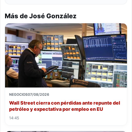
Más de José González
NEGOCIOS
07/08/2026
Wall Street cierra con pérdidas ante repunte del
petróleo y expectativa por empleo en EU
14:45