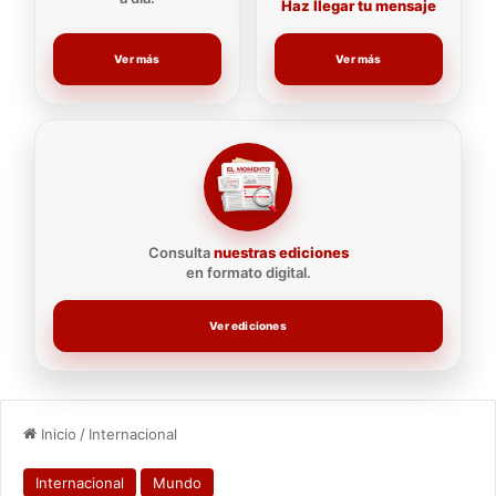
Haz llegar tu mensaje
Ver más
Ver más
Consulta
nuestras ediciones
en formato digital.
Ver ediciones
Inicio
/
Internacional
Internacional
Mundo