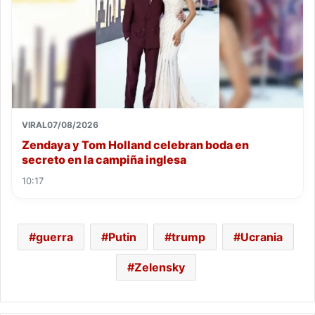
VIRAL
07/08/2026
Zendaya y Tom Holland celebran boda en
secreto en la campiña inglesa
10:17
guerra
Putin
trump
Ucrania
Zelensky