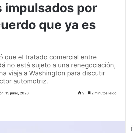
 impulsados por
cuerdo que ya es
 que el tratado comercial entre
á no está sujeto a una renegociación,
a viaja a Washington para discutir
ctor automotriz.
ón: 15 junio, 2026
9
2 minutos leído
[