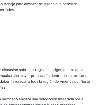
o trabaja para alcanzar acuerdos que permitan
erciales.
a discusión sobre las reglas de origen dentro de la
impulsa una mayor producción dentro de su territorio,
 deben favorecer a toda la región de América del Norte
tes.
o mexicano enviará una delegación integrada por el
ás de representantes diplomáticos y asesores