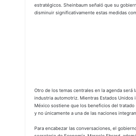
estratégicos. Sheinbaum señaló que su gobiern
disminuir significativamente estas medidas com
Otro de los temas centrales en la agenda será l
industria automotriz. Mientras Estados Unidos 
México sostiene que los beneficios del tratado
y no únicamente a una de las naciones integran
Para encabezar las conversaciones, el gobiern
secretario de Economía, Marcelo Ebrard, adem