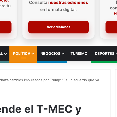
ocio,
Consulta
nuestras ediciones
ra tu
con
en formato digital.
H
Ver ediciones
AL
POLÍTICA
NEGOCIOS
TURISMO
DEPORTES
chaza cambios impulsados por Trump: “Es un acuerdo que ya
nde el T-MEC y