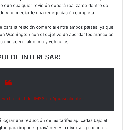
 lo que cualquier revisión deberá realizarse dentro de
ado y no mediante una renegociación completa.
 para la relación comercial entre ambos países, ya que
n Washington con el objetivo de abordar los aranceles
como acero, aluminio y vehículos.
PUEDE INTERESAR:
evo hospital del IMSS en Aguascalientes
 lograr una reducción de las tarifas aplicadas bajo el
ngton para imponer gravámenes a diversos productos