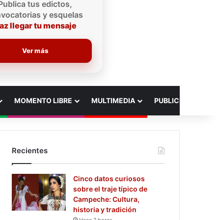
Publica tus edictos,
vocatorias y esquelas
az llegar tu mensaje
Ver más
MOMENTO LIBRE
MULTIMEDIA
PUBLICIDAD
Recientes
Cinco datos curiosos
sobre el traje típico de
Campeche: Cultura,
historia y tradición
Hace 7 horas