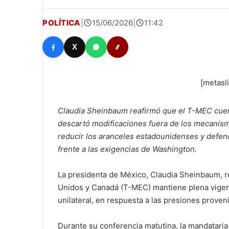
POLÍTICA
|
15/06/2026
|
11:42
X
[metasl
Claudia Sheinbaum reafirmó que el T-MEC cuent
descartó modificaciones fuera de los mecanism
reducir los aranceles estadounidenses y defend
frente a las exigencias de Washington.
La presidenta de México, Claudia Sheinbaum, re
Unidos y Canadá (T-MEC) mantiene plena vigen
unilateral, en respuesta a las presiones prove
Durante su conferencia matutina, la mandataria