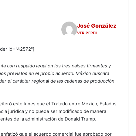
José González
VER PERFIL
ider id="42572"]
a con respaldo legal en los tres países firmantes y
os previstos en el propio acuerdo. México buscará
er el carácter regional de las cadenas de producción
iteró este lunes que el Tratado entre México, Estados
cia jurídica y no puede ser modificado de manera
nientes de la administración de Donald Trump.
 enfatizó que el acuerdo comercial fue aprobado por