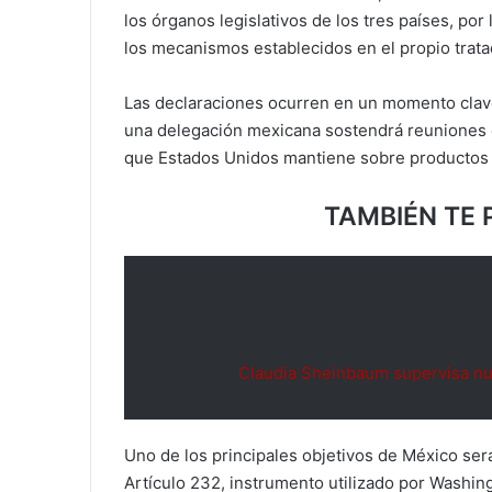
los órganos legislativos de los tres países, por
los mecanismos establecidos en el propio trat
Las declaraciones ocurren en un momento clave
una delegación mexicana sostendrá reuniones e
que Estados Unidos mantiene sobre productos 
TAMBIÉN TE 
Claudia Sheinbaum supervisa nu
Uno de los principales objetivos de México será
Artículo 232, instrumento utilizado por Washi