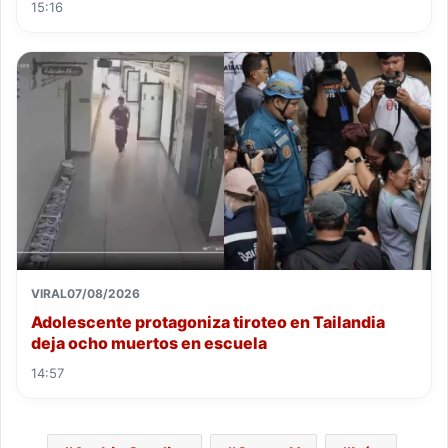
15:16
VIRAL
07/08/2026
Adolescente protagoniza tiroteo en Tailandia
deja ocho muertos en escuela
14:57