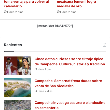
toma ventaja para volver al
mexicana femenil logra
calendario
medalla de oro
Hace 2 días
Hace 2 días
[metaslider id="42572"]
Recientes
Cinco datos curiosos sobre el traje típico
de Campeche: Cultura, historia y tradición
Hace 1 día
Campeche: Semarnat frena dudas sobre
venta de San Nicolasito
Hace 2 días
Campeche investiga basurero clandestino
en cementerio