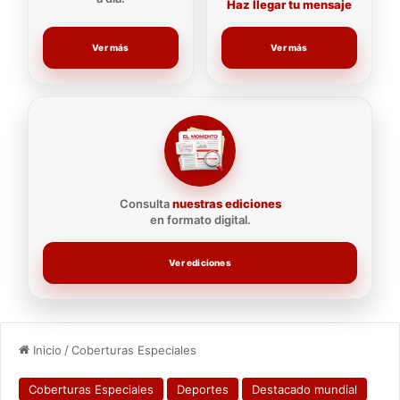
Haz llegar tu mensaje
Ver más
Ver más
Consulta
nuestras ediciones
en formato digital.
Ver ediciones
Inicio
/
Coberturas Especiales
Coberturas Especiales
Deportes
Destacado mundial