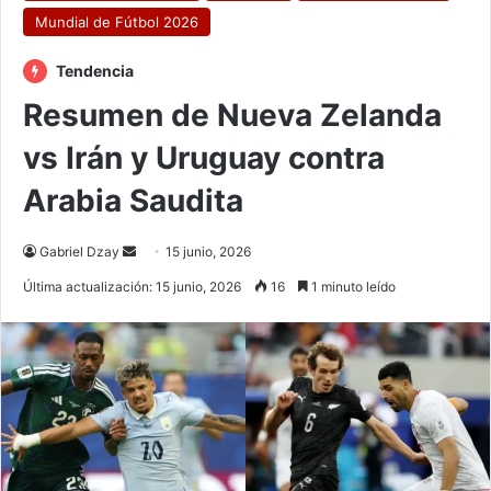
Mundial de Fútbol 2026
Tendencia
Resumen de Nueva Zelanda
vs Irán y Uruguay contra
Arabia Saudita
Send
Gabriel Dzay
15 junio, 2026
an
Última actualización: 15 junio, 2026
16
1 minuto leído
email