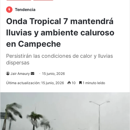
Tendencia
Onda Tropical 7 mantendrá
lluvias y ambiente caluroso
en Campeche
Persistirán las condiciones de calor y lluvias
dispersas
Send
Jair Amaury
15 junio, 2026
an
Última actualización: 15 junio, 2026
10
1 minuto leído
email