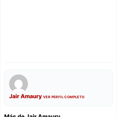
Jair Amaury
VER PERFIL COMPLETO
Más de Jair Amaury