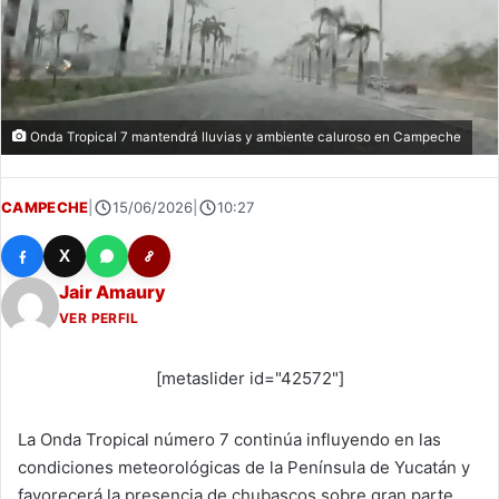
Onda Tropical 7 mantendrá lluvias y ambiente caluroso en Campeche
CAMPECHE
|
15/06/2026
|
10:27
X
Jair Amaury
VER PERFIL
[metaslider id="42572"]
La Onda Tropical número 7 continúa influyendo en las
condiciones meteorológicas de la Península de Yucatán y
favorecerá la presencia de chubascos sobre gran parte