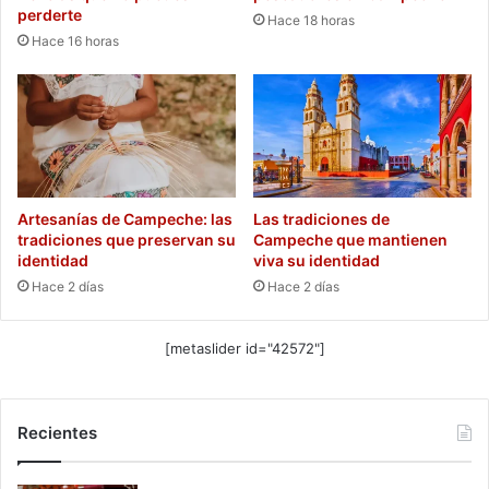
perderte
Hace 18 horas
Hace 16 horas
Artesanías de Campeche: las
Las tradiciones de
tradiciones que preservan su
Campeche que mantienen
identidad
viva su identidad
Hace 2 días
Hace 2 días
[metaslider id="42572"]
Recientes