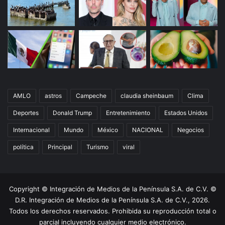
AMLO
astros
Campeche
claudia sheinbaum
Clima
Deportes
Donald Trump
Entretenimiento
Estados Unidos
Internacional
Mundo
México
NACIONAL
Negocios
política
Principal
Turismo
viral
Copyright © Integración de Medios de la Península S.A. de C.V. ©
D.R. Integración de Medios de la Península S.A. de C.V., 2026.
Todos los derechos reservados. Prohibida su reproducción total o
parcial incluyendo cualquier medio electrónico.