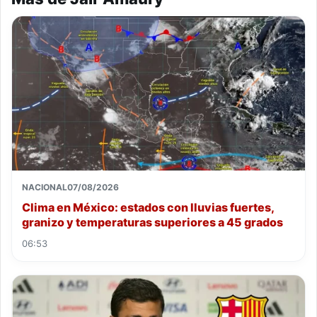
NACIONAL
07/08/2026
Clima en México: estados con lluvias fuertes,
granizo y temperaturas superiores a 45 grados
06:53