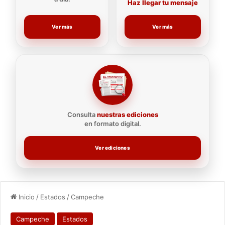
Haz llegar tu mensaje
Ver más
Ver más
Consulta
nuestras ediciones
en formato digital.
Ver ediciones
Inicio
/
Estados
/
Campeche
Campeche
Estados