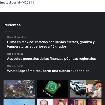
[metaslider id="42581"]
Recientes
Hace 11 minutos
Clima en México: estados con lluvias fuertes, granizo y
temperaturas superiores a 45 grados
Hace 11 horas
Aspectos generales de las finanzas públicas regionales
Hace 12 horas
WhatsApp: cómo recuperar una cuenta suspendida