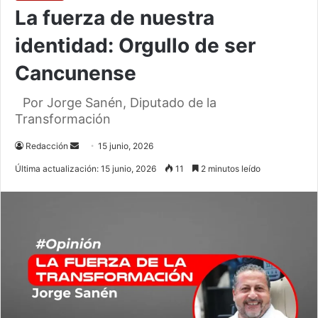
La fuerza de nuestra
identidad: Orgullo de ser
Cancunense
Por Jorge Sanén, Diputado de la
Transformación
Send
Redacción
15 junio, 2026
an
Última actualización: 15 junio, 2026
11
2 minutos leído
email