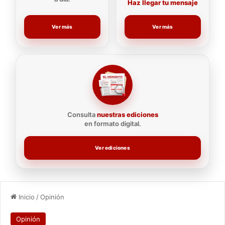
Haz llegar tu mensaje
Ver más
Ver más
Consulta
nuestras ediciones
en formato digital.
Ver ediciones
Inicio
/
Opinión
Opinión