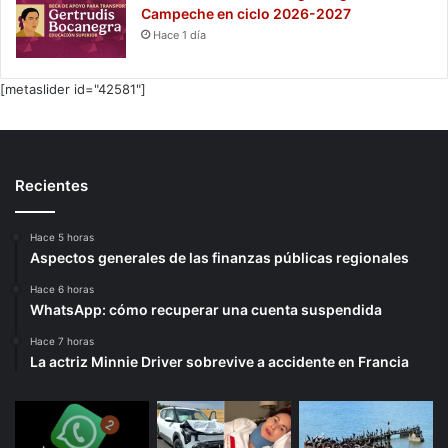
Campeche en ciclo 2026-2027
Hace 1 día
[metaslider id="42581"]
Recientes
Hace 5 horas
Aspectos generales de las finanzas públicas regionales
Hace 6 horas
WhatsApp: cómo recuperar una cuenta suspendida
Hace 7 horas
La actriz Minnie Driver sobrevive a accidente en Francia