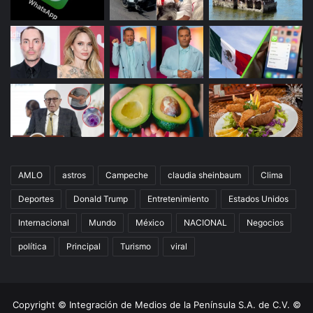
AMLO
astros
Campeche
claudia sheinbaum
Clima
Deportes
Donald Trump
Entretenimiento
Estados Unidos
Internacional
Mundo
México
NACIONAL
Negocios
política
Principal
Turismo
viral
Copyright © Integración de Medios de la Península S.A. de C.V. ©