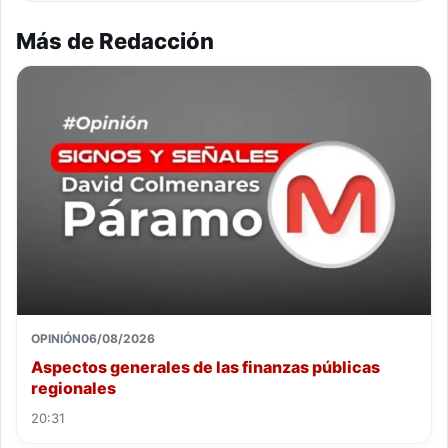
Más de Redacción
OPINIÓN
06/08/2026
Aspectos generales de las finanzas públicas
regionales
20:31