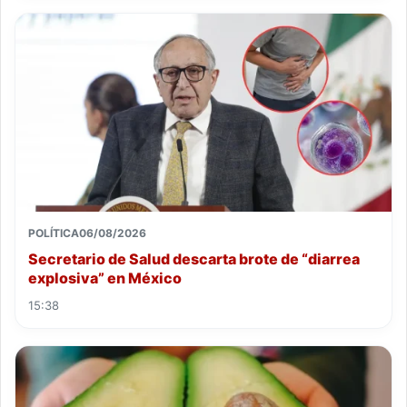
POLÍTICA
06/08/2026
Secretario de Salud descarta brote de “diarrea
explosiva” en México
15:38