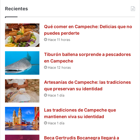
Recientes
Qué comer en Campeche: Delicias que no
puedes perderte
Hace 11 horas
Tiburón ballena sorprende a pescadores
en Campeche
Hace 12 horas
Artesanías de Campeche: las tradiciones
que preservan su identidad
Hace 1 día
Las tradiciones de Campeche que
mantienen viva su identidad
Hace 1 día
Beca Gertrudis Bocanegra llegará a