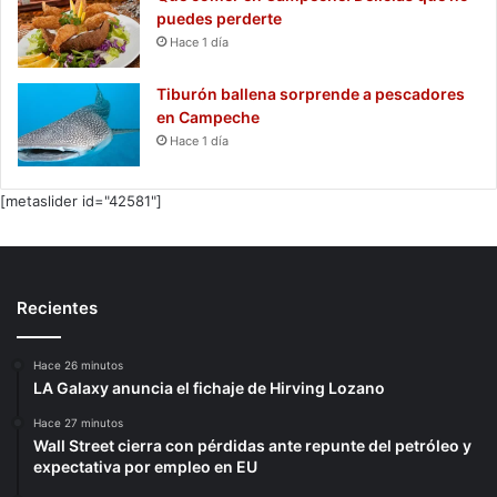
puedes perderte
Hace 1 día
Tiburón ballena sorprende a pescadores
en Campeche
Hace 1 día
[metaslider id="42581"]
Recientes
Hace 26 minutos
LA Galaxy anuncia el fichaje de Hirving Lozano
Hace 27 minutos
Wall Street cierra con pérdidas ante repunte del petróleo y
expectativa por empleo en EU