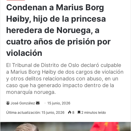
Condenan a Marius Borg
Høiby, hijo de la princesa
heredera de Noruega, a
cuatro años de prisión por
violación
El Tribunal de Distrito de Oslo declaró culpable
a Marius Borg Høiby de dos cargos de violación
y otros delitos relacionados con abuso, en un
caso que ha generado impacto dentro de la
monarquía noruega.
Send
José González
15 junio, 2026
an
Última actualización: 15 junio, 2026
8
2 minutos leído
email