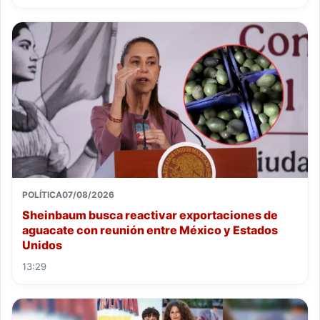
POLÍTICA
07/08/2026
Sheinbaum busca reactivar exportaciones de
aguacate con reunión entre México y Estados
Unidos
13:29