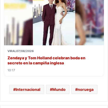
VIRAL
07/08/2026
Zendaya y Tom Holland celebran boda en
secreto en la campiña inglesa
10:17
Internacional
Mundo
noruega