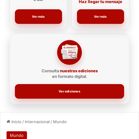
Haz llegar tu mensaje
Ver más
Ver más
Consulta
nuestras ediciones
en formato digital.
Ver ediciones
Inicio
/
Internacional
/
Mundo
Mundo