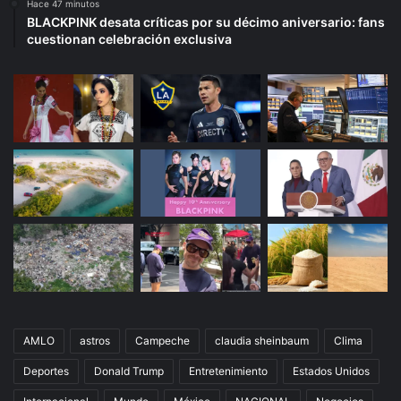
Hace 47 minutos
BLACKPINK desata críticas por su décimo aniversario: fans
cuestionan celebración exclusiva
AMLO
astros
Campeche
claudia sheinbaum
Clima
Deportes
Donald Trump
Entretenimiento
Estados Unidos