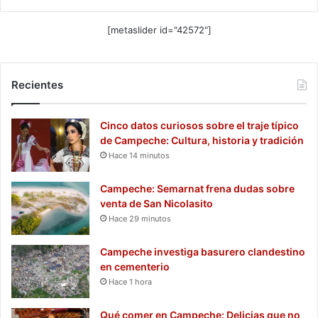
[metaslider id="42572"]
Recientes
Cinco datos curiosos sobre el traje típico
de Campeche: Cultura, historia y tradición
Hace 14 minutos
Campeche: Semarnat frena dudas sobre
venta de San Nicolasito
Hace 29 minutos
Campeche investiga basurero clandestino
en cementerio
Hace 1 hora
Qué comer en Campeche: Delicias que no