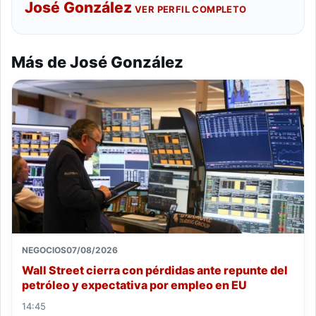
José González
VER PERFIL COMPLETO
Más de José González
NEGOCIOS
07/08/2026
Wall Street cierra con pérdidas ante repunte del
petróleo y expectativa por empleo en EU
14:45