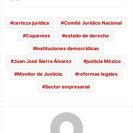
certeza jurídica
Comité Jurídico Nacional
Coparmex
estado de derecho
instituciones democráticas
Juan José Sierra Álvarez
justicia México
Monitor de Justicia.
reformas legales
Sector empresarial