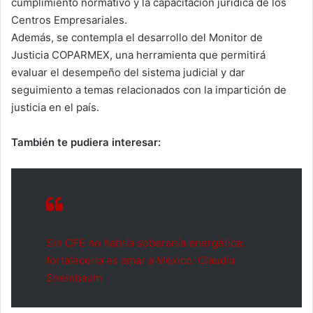
cumplimiento normativo y la capacitación jurídica de los
Centros Empresariales.
Además, se contempla el desarrollo del Monitor de
Justicia COPARMEX, una herramienta que permitirá
evaluar el desempeño del sistema judicial y dar
seguimiento a temas relacionados con la impartición de
justicia en el país.
También te pudiera interesar:
Sin CFE no habría soberanía energética;
fortalecerla es amar a México: Claudia
Sheinbaum