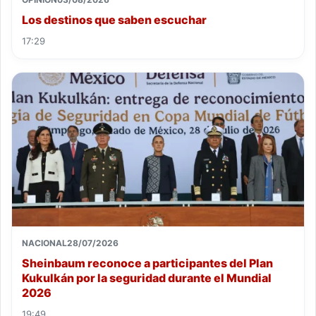
Los destinos que saben escuchar
17:29
NACIONAL
28/07/2026
Sheinbaum reconoce a participantes del Plan
Kukulkán por la seguridad durante el Mundial
2026
19:49