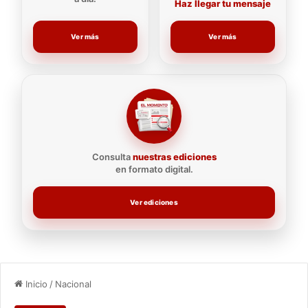
Haz llegar tu mensaje
Ver más
Ver más
Consulta
nuestras ediciones
en formato digital.
Ver ediciones
Inicio
/
Nacional