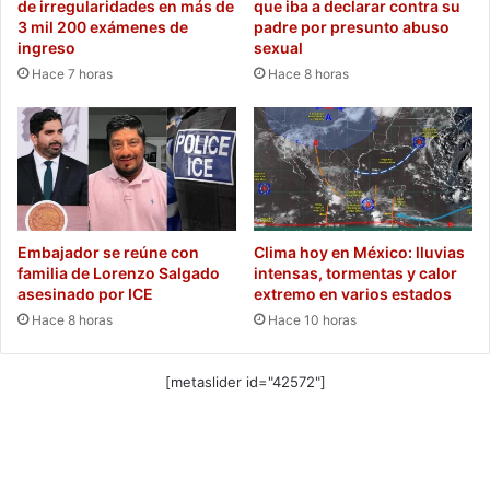
de irregularidades en más de
que iba a declarar contra su
3 mil 200 exámenes de
padre por presunto abuso
ingreso
sexual
Hace 7 horas
Hace 8 horas
Embajador se reúne con
Clima hoy en México: lluvias
familia de Lorenzo Salgado
intensas, tormentas y calor
asesinado por ICE
extremo en varios estados
Hace 8 horas
Hace 10 horas
[metaslider id="42572"]