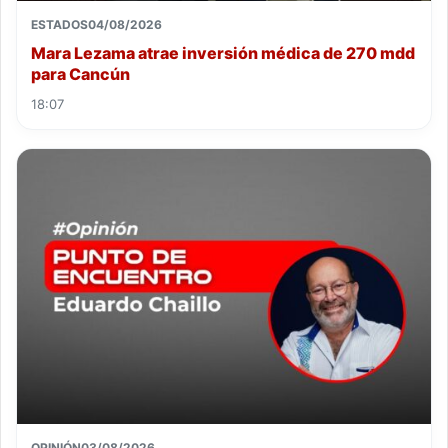
ESTADOS
04/08/2026
Mara Lezama atrae inversión médica de 270 mdd
para Cancún
18:07
OPINIÓN
03/08/2026