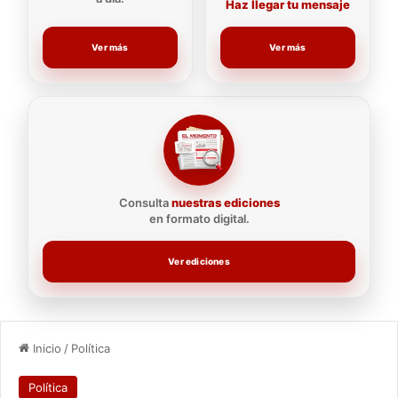
Haz llegar tu mensaje
Ver más
Ver más
Consulta
nuestras ediciones
en formato digital.
Ver ediciones
Inicio
/
Política
Política