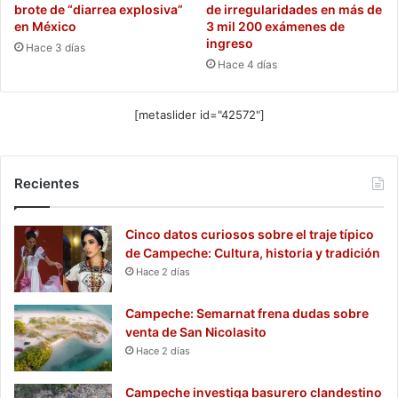
brote de “diarrea explosiva”
de irregularidades en más de
en México
3 mil 200 exámenes de
ingreso
Hace 3 días
Hace 4 días
[metaslider id="42572"]
Recientes
Cinco datos curiosos sobre el traje típico
de Campeche: Cultura, historia y tradición
Hace 2 días
Campeche: Semarnat frena dudas sobre
venta de San Nicolasito
Hace 2 días
Campeche investiga basurero clandestino