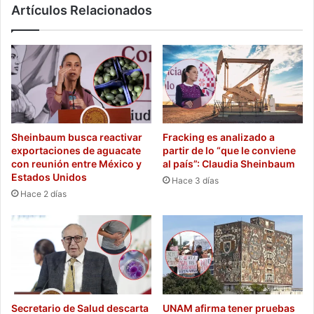
Artículos Relacionados
Sheinbaum busca reactivar
Fracking es analizado a
exportaciones de aguacate
partir de lo “que le conviene
con reunión entre México y
al país”: Claudia Sheinbaum
Estados Unidos
Hace 3 días
Hace 2 días
Secretario de Salud descarta
UNAM afirma tener pruebas