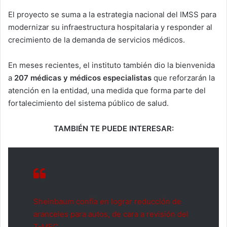
El proyecto se suma a la estrategia nacional del IMSS para
modernizar su infraestructura hospitalaria y responder al
crecimiento de la demanda de servicios médicos.
En meses recientes, el instituto también dio la bienvenida
a
207 médicas y médicos especialistas
que reforzarán la
atención en la entidad, una medida que forma parte del
fortalecimiento del sistema público de salud.
TAMBIÉN TE PUEDE INTERESAR:
Sheinbaum confía en lograr reducción de
aranceles para autos, de cara a revisión del
T-MEC