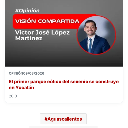
OPINIÓN
09/08/2026
El primer parque eólico del sexenio se construye
en Yucatán
20:01
Aguascalientes