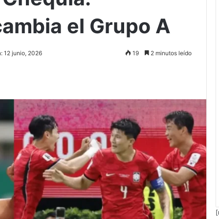
ambia el Grupo A
: 12 junio, 2026
19
2 minutos leído
[