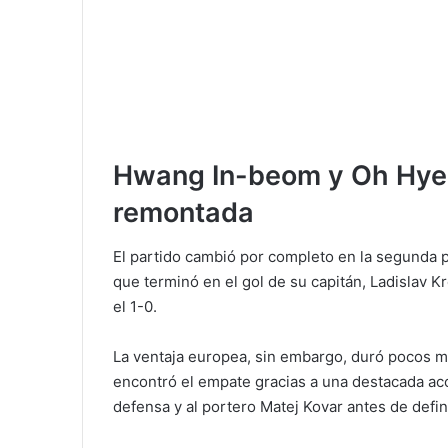
Hwang In-beom y Oh Hye
remontada
El partido cambió por completo en la segunda 
que terminó en el gol de su capitán, Ladislav K
el 1-0.
La ventaja europea, sin embargo, duró pocos mi
encontró el empate gracias a una destacada ac
defensa y al portero Matej Kovar antes de defini