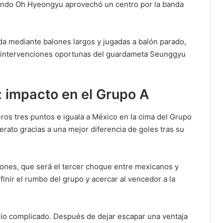
cuando Oh Hyeongyu aprovechó un centro por la banda
ada mediante balones largos y jugadas a balón parado,
n intervenciones oportunas del guardameta Seunggyu
: impacto en el Grupo A
ros tres puntos e iguala a México en la cima del Grupo
rato gracias a una mejor diferencia de goles tras su
ones, que será el tercer choque entre mexicanos y
nir el rumbo del grupo y acercar al vencedor a la
rio complicado. Después de dejar escapar una ventaja