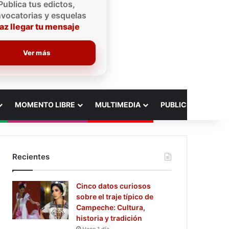
Publica tus edictos,
vocatorias y esquelas
az llegar tu mensaje
Ver más
MOMENTO LIBRE
MULTIMEDIA
PUBLICIDAD
Recientes
Cinco datos curiosos
sobre el traje típico de
Campeche: Cultura,
historia y tradición
Hace 1 día