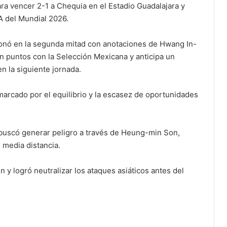
a vencer 2-1 a Chequia en el Estadio Guadalajara y
 A del Mundial 2026.
ionó en la segunda mitad con anotaciones de Hwang In-
n puntos con la Selección Mexicana y anticipa un
n la siguiente jornada.
marcado por el equilibrio y la escasez de oportunidades
 buscó generar peligro a través de Heung-min Son,
 media distancia.
y logró neutralizar los ataques asiáticos antes del