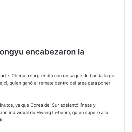
ongyu encabezaron la
parte. Chequia sorprendió con un saque de banda largo
rejci, quien ganó el remate dentro del área para poner
nutos, ya que Corea del Sur adelantó líneas y
ción individual de Hwang In-beom, quien superó a la
r.