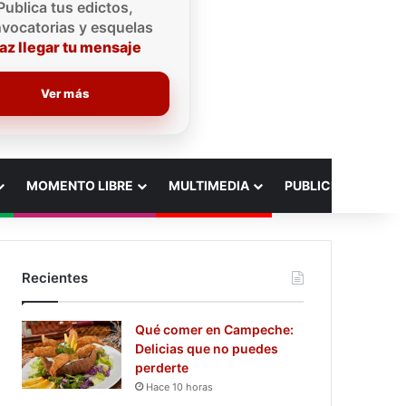
Publica tus edictos,
vocatorias y esquelas
az llegar tu mensaje
Ver más
MOMENTO LIBRE
MULTIMEDIA
PUBLICIDAD
Recientes
Qué comer en Campeche:
Delicias que no puedes
perderte
Hace 10 horas