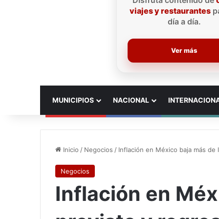
Disfruta contenido de
viajes y restaurantes
pa
día a día.
Ver más
INICIO
MUNICIPIOS
NACIONAL
INTERNACION
Inicio
/
Negocios
/
Inflación en México baja más de 
Negocios
Inflación en Méx