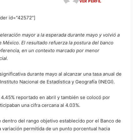
VER PERFIL
ider id="42572"]
celeración mayor a la esperada durante mayo y volvió a
 México. El resultado refuerza la postura del banco
referencia, en un contexto marcado por menor
ial.
ignificativa durante mayo al alcanzar una tasa anual de
nstituto Nacional de Estadística y Geografía (INEGI).
 4.45% reportado en abril y también se colocó por
ticipaban una cifra cercana al 4.03%.
se dentro del rango objetivo establecido por el Banco de
 variación permitida de un punto porcentual hacia