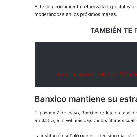
Este comportamiento refuerza la expectativa de
moderándose en los próximos meses.
TAMBIÉN TE 
Anuncian inversión de 4 mil 600 mil
Banxico mantiene su estra
El pasado 7 de mayo, Banxico redujo su tasa de
en 6.50%, el nivel más bajo de los últimos cuat
La institución señaló que esa decisión marcó el 