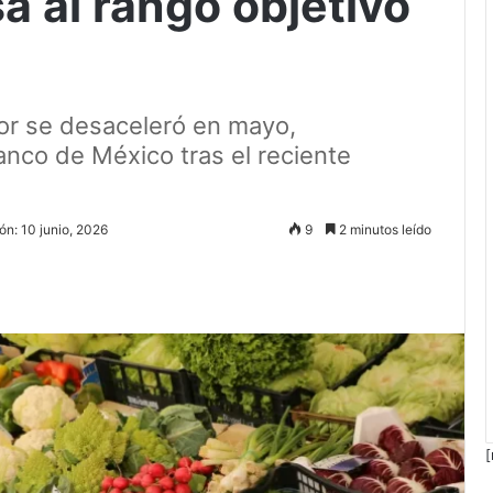
a al rango objetivo
dor se desaceleró en mayo,
Banco de México tras el reciente
ón: 10 junio, 2026
9
2 minutos leído
[