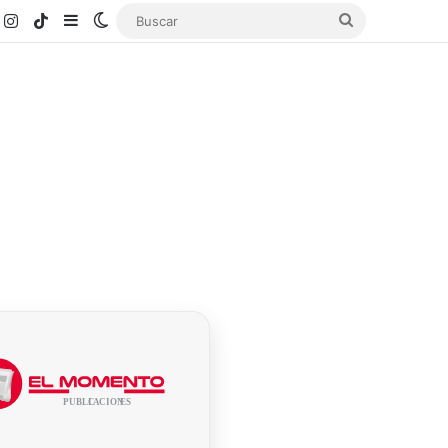
k
ouTube
Instagram
TikTok
Sidebar
Switch skin
Buscar