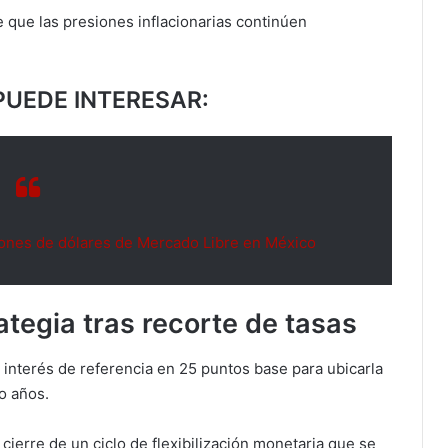
 que las presiones inflacionarias continúen
PUEDE INTERESAR:
lones de dólares de Mercado Libre en México
tegia tras recorte de tasas
 interés de referencia en 25 puntos base para ubicarla
ro años.
cierre de un ciclo de flexibilización monetaria que se