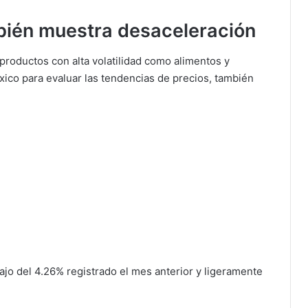
bién muestra desaceleración
productos con alta volatilidad como alimentos y
ico para evaluar las tendencias de precios, también
jo del 4.26% registrado el mes anterior y ligeramente