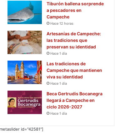
Tiburón ballena sorprende
a pescadores en
Campeche
Hace 12 horas
Artesanías de Campeche:
las tradiciones que
preservan su identidad
Hace 1 día
Las tradiciones de
Campeche que mantienen
viva su identidad
Hace 1 día
Beca Gertrudis Bocanegra
llegará a Campeche en
ciclo 2026-2027
Hace 1 día
metaslider id="42581"]