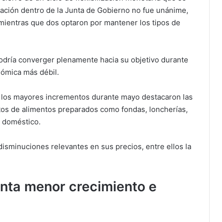
tación dentro de la Junta de Gobierno no fue unánime,
 mientras que dos optaron por mantener los tipos de
 podría converger plenamente hacia su objetivo durante
nómica más débil.
on los mayores incrementos durante mayo destacaron las
ntos de alimentos preparados como fondas, loncherías,
o doméstico.
disminuciones relevantes en sus precios, entre ellos la
nta menor crecimiento e