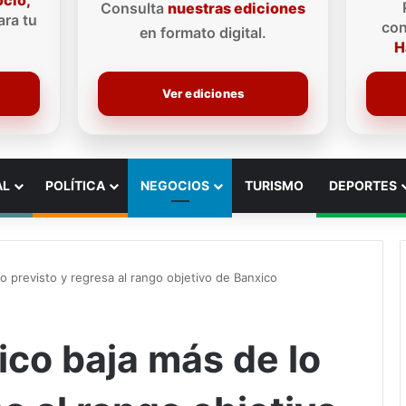
ocio,
Consulta
nuestras ediciones
ra tu
con
en formato digital.
H
Ver ediciones
AL
POLÍTICA
NEGOCIOS
TURISMO
DEPORTES
lo previsto y regresa al rango objetivo de Banxico
ico baja más de lo