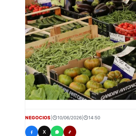
NEGOCIOS
|
10/06/2026
|
14:50
X