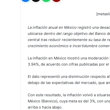
[metasl
La inflación anual en México registró una desa
ubicarse dentro del rango objetivo del Banco de
central tras reducir recientemente su tasa de 
crecimiento económico e incertidumbre comerc
La inflación en México mostró una moderación s
3.94%, de acuerdo con cifras publicadas por el I
El dato representó una disminución respecto al
debajo de las expectativas del mercado, que an
Con este resultado, la inflación volvió a situar
México (Banxico), cuya meta es del 3%, con una
arriba o hacia abajo.