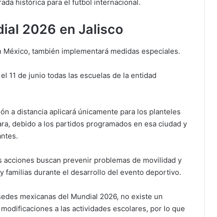
da histórica para el futbol internacional.
ial 2026 en Jalisco
 en México, también implementará medidas especiales.
el 11 de junio todas las escuelas de la entidad
.
ión a distancia aplicará únicamente para los planteles
ara, debido a los partidos programados en esa ciudad y
antes.
s acciones buscan prevenir problemas de movilidad y
y familias durante el desarrollo del evento deportivo.
sedes mexicanas del Mundial 2026, no existe un
 modificaciones a las actividades escolares, por lo que