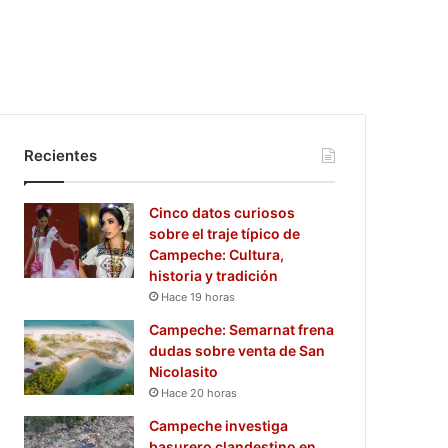
Recientes
Cinco datos curiosos
sobre el traje típico de
Campeche: Cultura,
historia y tradición
Hace 19 horas
Campeche: Semarnat frena
dudas sobre venta de San
Nicolasito
Hace 20 horas
Campeche investiga
basurero clandestino en