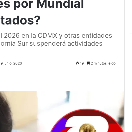
s por Mundial
stados?
l 2026 en la CDMX y otras entidades
ifornia Sur suspenderá actividades
 9 junio, 2026
19
2 minutos leído