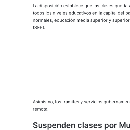
La disposición establece que las clases queda
todos los niveles educativos en la capital del p
normales, educación media superior y superior
(SEP).
Asimismo, los trámites y servicios gubername
remota.
Suspenden clases por M