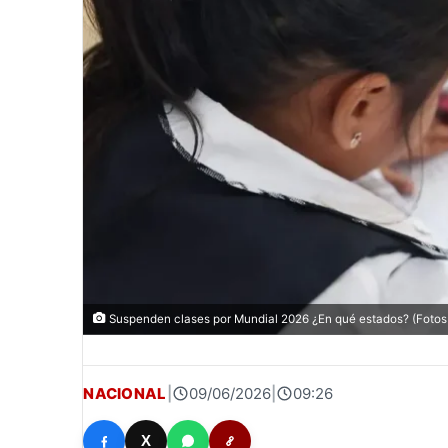
Suspenden clases por Mundial 2026 ¿En qué estados? (Fotos 
NACIONAL
|
09/06/2026
|
09:26
X