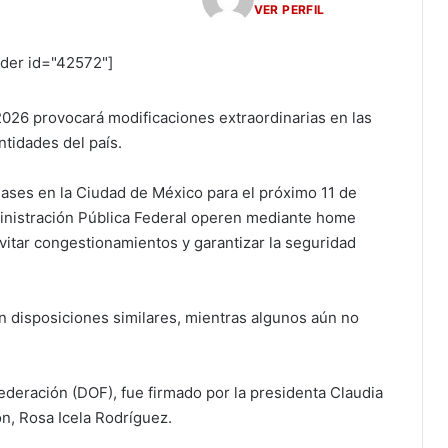
VER PERFIL
ider id="42572"]
2026 provocará modificaciones extraordinarias en las
ntidades del país.
lases en la Ciudad de México para el próximo 11 de
inistración Pública Federal operen mediante home
 evitar congestionamientos y garantizar la seguridad
 disposiciones similares, mientras algunos aún no
 Federación (DOF), fue firmado por la presidenta Claudia
n, Rosa Icela Rodríguez.