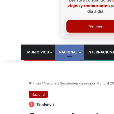
Disfruta contenido de
viajes y restaurantes
pa
día a día.
Ver más
INICIO
MUNICIPIOS
NACIONAL
INTERNACION
Inicio
/
Nacional
/
Suspenden clases por Mundial 2
Nacional
Tendencia