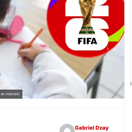
[
de internet)
Gabriel Dzay