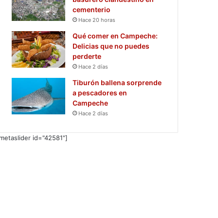
cementerio
Hace 20 horas
Qué comer en Campeche:
Delicias que no puedes
perderte
Hace 2 días
Tiburón ballena sorprende
a pescadores en
Campeche
Hace 2 días
metaslider id="42581"]