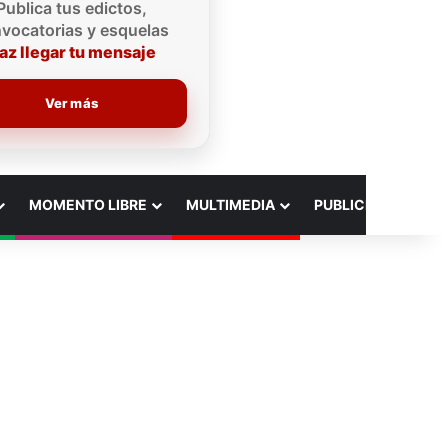
Publica tus edictos,
vocatorias y esquelas
az llegar tu mensaje
Ver más
MOMENTO LIBRE
MULTIMEDIA
PUBLICIDAD