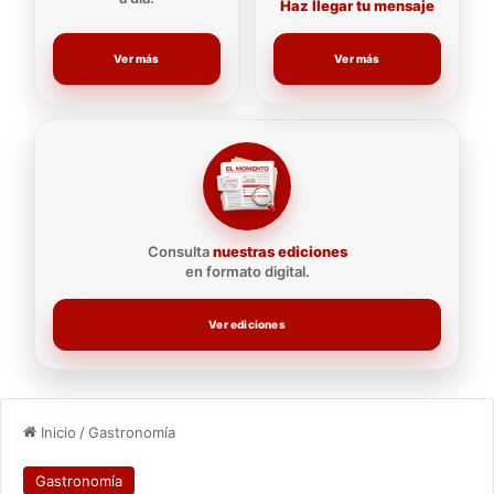
Haz llegar tu mensaje
Ver más
Ver más
Consulta
nuestras ediciones
en formato digital.
Ver ediciones
Inicio
/
Gastronomía
Gastronomía