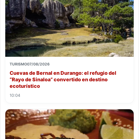
TURISMO
07/08/2026
Cuevas de Bernal en Durango: el refugio del
“Rayo de Sinaloa” convertido en destino
ecoturístico
10:04