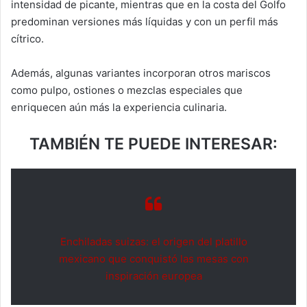
intensidad de picante, mientras que en la costa del Golfo
predominan versiones más líquidas y con un perfil más
cítrico.
Además, algunas variantes incorporan otros mariscos
como pulpo, ostiones o mezclas especiales que
enriquecen aún más la experiencia culinaria.
TAMBIÉN TE PUEDE INTERESAR:
Enchiladas suizas: el origen del platillo
mexicano que conquistó las mesas con
inspiración europea