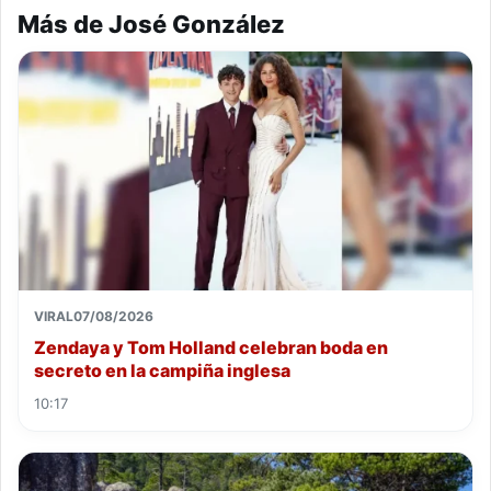
Más de José González
VIRAL
07/08/2026
Zendaya y Tom Holland celebran boda en
secreto en la campiña inglesa
10:17