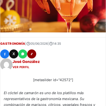
GASTRONOMÍA
|
05/06/2026
|
14:35
X
José González
VER PERFIL
[metaslider id="42572"]
El cóctel de camarón es uno de los platillos más
representativos de la gastronomía mexicana. Su
combinación de mariscos, cítricos, vegetales frescos y