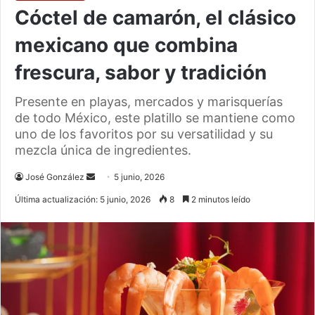
Cóctel de camarón, el clásico
mexicano que combina
frescura, sabor y tradición
Presente en playas, mercados y marisquerías
de todo México, este platillo se mantiene como
uno de los favoritos por su versatilidad y su
mezcla única de ingredientes.
Send
José González
5 junio, 2026
an
Última actualización: 5 junio, 2026
8
2 minutos leído
email