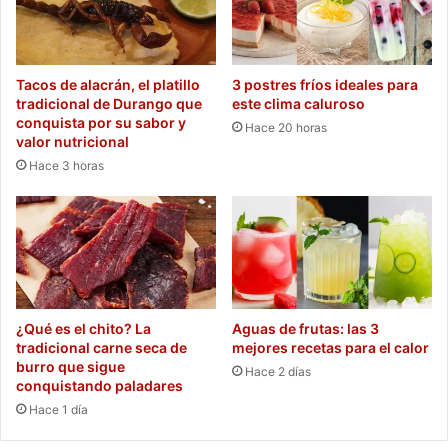
Tacos de alacrán, el platillo
3 postres fríos ideales para
tradicional de Durango que
este clima caluroso
conquista por su sabor y
Hace 20 horas
valor nutricional
Hace 3 horas
¿Qué es el chito? La
Aguas de frutas: las 3
tradicional carne seca de
mejores recetas para el calor
burro que sigue
Hace 2 días
conquistando paladares
Hace 1 día