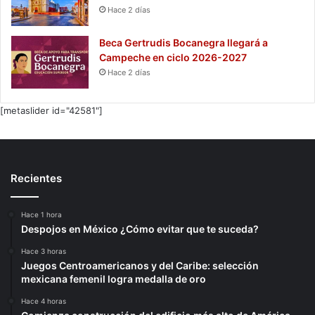
Hace 2 días
Beca Gertrudis Bocanegra llegará a
Campeche en ciclo 2026-2027
Hace 2 días
[metaslider id="42581"]
Recientes
Hace 1 hora
Despojos en México ¿Cómo evitar que te suceda?
Hace 3 horas
Juegos Centroamericanos y del Caribe: selección
mexicana femenil logra medalla de oro
Hace 4 horas